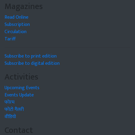
Magazines
Read Online
Subscription
Circulation
Tariff
Subscribe to print edition
Subscribe to digital edition
Activities
Upcoming Events
Events Update
फोरम
फोटो गैलरी
वीडियो
Contact