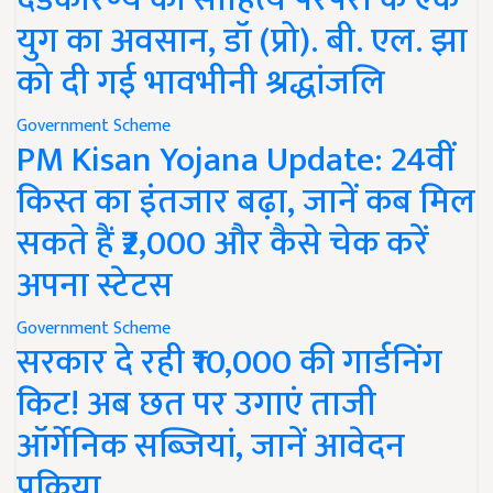
युग का अवसान, डॉ (प्रो). बी. एल. झा
को दी गई भावभीनी श्रद्धांजलि
Government Scheme
PM Kisan Yojana Update: 24वीं
किस्त का इंतजार बढ़ा, जानें कब मिल
सकते हैं ₹2,000 और कैसे चेक करें
अपना स्टेटस
Government Scheme
सरकार दे रही ₹10,000 की गार्डनिंग
किट! अब छत पर उगाएं ताजी
ऑर्गेनिक सब्जियां, जानें आवेदन
प्रक्रिया..