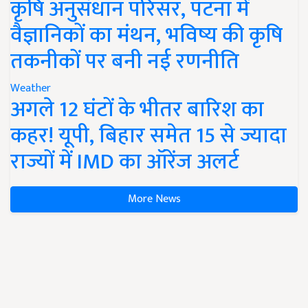
कृषि अनुसंधान परिसर, पटना में
वैज्ञानिकों का मंथन, भविष्य की कृषि
तकनीकों पर बनी नई रणनीति
Weather
अगले 12 घंटों के भीतर बारिश का
कहर! यूपी, बिहार समेत 15 से ज्यादा
राज्यों में IMD का ऑरेंज अलर्ट
More News