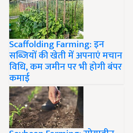
Scaffolding Farming: इन
सब्जियों की खेती में अपनाएं मचान
विधि, कम जमीन पर भी होगी बंपर
कमाई