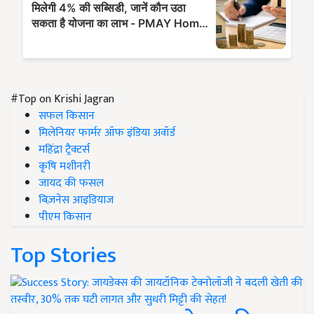
#Top on Krishi Jagran
सफल किसान
मिलेनियर फार्मर ऑफ इंडिया अवॉर्ड
महिंद्रा ट्रैक्टर्स
कृषि मशीनरी
जायद की फसल
बिज़नेस आइडियाज
पीएम किसान
Top Stories