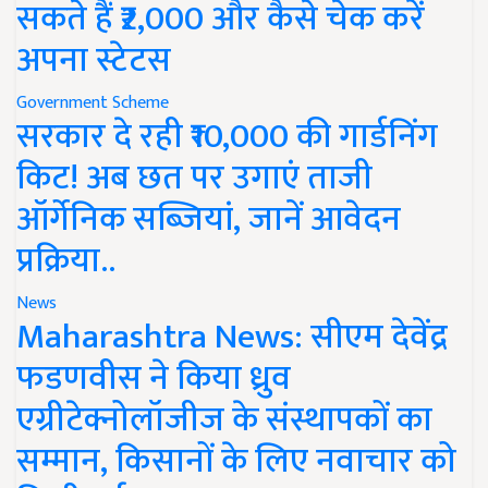
सकते हैं ₹2,000 और कैसे चेक करें
अपना स्टेटस
Government Scheme
सरकार दे रही ₹10,000 की गार्डनिंग
किट! अब छत पर उगाएं ताजी
ऑर्गेनिक सब्जियां, जानें आवेदन
प्रक्रिया..
News
Maharashtra News: सीएम देवेंद्र
फडणवीस ने किया ध्रुव
एग्रीटेक्नोलॉजीज के संस्थापकों का
सम्मान, किसानों के लिए नवाचार को