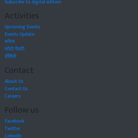
Subscribe to digital edition
Activities
Upcoming Events
Events Update
फोरम
फोटो गैलरी
वीडियो
Contact
About Us
Contact Us
Careers
Follow us
Facebook
Twitter
LinkedIn