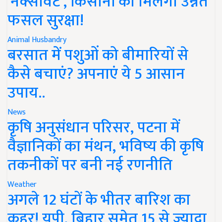
'नेक्सावेट', किसानों को मिलेगी उन्नत
फसल सुरक्षा!
Animal Husbandry
बरसात में पशुओं को बीमारियों से
कैसे बचाएं? अपनाएं ये 5 आसान
उपाय..
News
कृषि अनुसंधान परिसर, पटना में
वैज्ञानिकों का मंथन, भविष्य की कृषि
तकनीकों पर बनी नई रणनीति
Weather
अगले 12 घंटों के भीतर बारिश का
कहर! यूपी, बिहार समेत 15 से ज्यादा