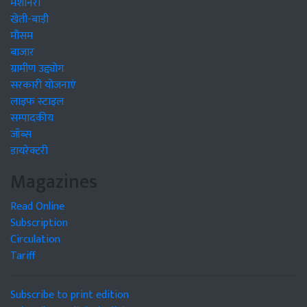
मशीनरी
खेती-बाड़ी
मौसम
बाजार
ग्रामीण उद्द्योग
सरकारी योजनाएं
लाइफ स्टाइल
सम्पादकीय
जॉब्स
डायरेक्टरी
Magazines
Read Online
Subscription
Circulation
Tariff
Subscribe to print edition