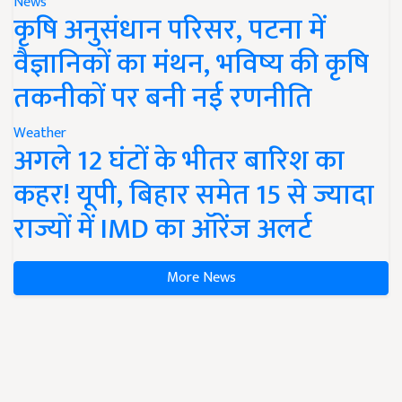
News
कृषि अनुसंधान परिसर, पटना में
वैज्ञानिकों का मंथन, भविष्य की कृषि
तकनीकों पर बनी नई रणनीति
Weather
अगले 12 घंटों के भीतर बारिश का
कहर! यूपी, बिहार समेत 15 से ज्यादा
राज्यों में IMD का ऑरेंज अलर्ट
More News