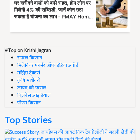
#Top on Krishi Jagran
सफल किसान
मिलेनियर फार्मर ऑफ इंडिया अवॉर्ड
महिंद्रा ट्रैक्टर्स
कृषि मशीनरी
जायद की फसल
बिज़नेस आइडियाज
पीएम किसान
Top Stories