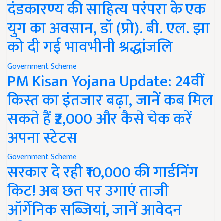
दंडकारण्य की साहित्य परंपरा के एक
युग का अवसान, डॉ (प्रो). बी. एल. झा
को दी गई भावभीनी श्रद्धांजलि
Government Scheme
PM Kisan Yojana Update: 24वीं
किस्त का इंतजार बढ़ा, जानें कब मिल
सकते हैं ₹2,000 और कैसे चेक करें
अपना स्टेटस
Government Scheme
सरकार दे रही ₹10,000 की गार्डनिंग
किट! अब छत पर उगाएं ताजी
ऑर्गेनिक सब्जियां, जानें आवेदन