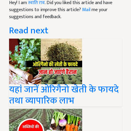
Hey! I am
स्वाति राव
. Did you liked this article and have
suggestions to improve this article?
Mail
me your
suggestions and feedback.
Read next
यहां जानें ओरिगैनो खेती के फायदे
तथा व्यापारिक लाभ