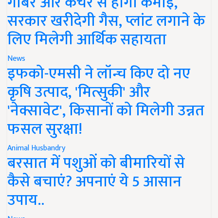
गोबर और कचरे से होगी कमाई,
सरकार खरीदेगी गैस, प्लांट लगाने के
लिए मिलेगी आर्थिक सहायता
News
इफको-एमसी ने लॉन्च किए दो नए
कृषि उत्पाद, 'मित्सुकी' और
'नेक्सावेट', किसानों को मिलेगी उन्नत
फसल सुरक्षा!
Animal Husbandry
बरसात में पशुओं को बीमारियों से
कैसे बचाएं? अपनाएं ये 5 आसान
उपाय..