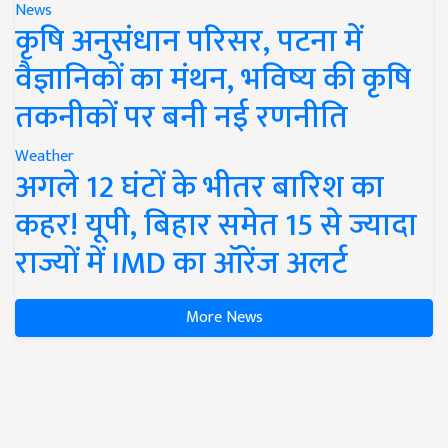
News
कृषि अनुसंधान परिसर, पटना में
वैज्ञानिकों का मंथन, भविष्य की कृषि
तकनीकों पर बनी नई रणनीति
Weather
अगले 12 घंटों के भीतर बारिश का
कहर! यूपी, बिहार समेत 15 से ज्यादा
राज्यों में IMD का ऑरेंज अलर्ट
More News