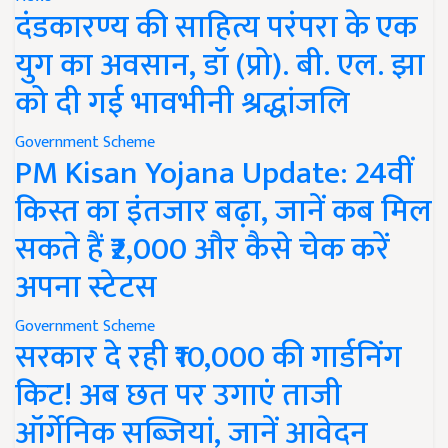
दंडकारण्य की साहित्य परंपरा के एक
युग का अवसान, डॉ (प्रो). बी. एल. झा
को दी गई भावभीनी श्रद्धांजलि
Government Scheme
PM Kisan Yojana Update: 24वीं
किस्त का इंतजार बढ़ा, जानें कब मिल
सकते हैं ₹2,000 और कैसे चेक करें
अपना स्टेटस
Government Scheme
सरकार दे रही ₹10,000 की गार्डनिंग
किट! अब छत पर उगाएं ताजी
ऑर्गेनिक सब्जियां, जानें आवेदन