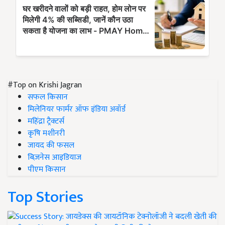
#Top on Krishi Jagran
सफल किसान
मिलेनियर फार्मर ऑफ इंडिया अवॉर्ड
महिंद्रा ट्रैक्टर्स
कृषि मशीनरी
जायद की फसल
बिज़नेस आइडियाज
पीएम किसान
Top Stories