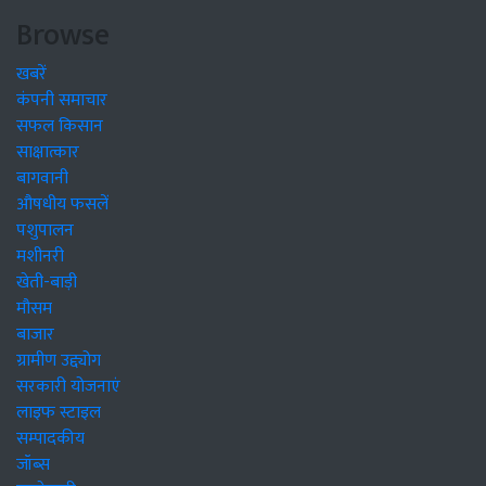
Browse
खबरें
कंपनी समाचार
सफल किसान
साक्षात्कार
बागवानी
औषधीय फसलें
पशुपालन
मशीनरी
खेती-बाड़ी
मौसम
बाजार
ग्रामीण उद्द्योग
सरकारी योजनाएं
लाइफ स्टाइल
सम्पादकीय
जॉब्स