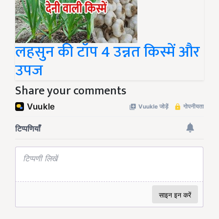
लहसुन की टॉप 4 उन्नत किस्में और
उपज
Share your comments