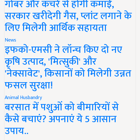
गोबर और कचरे से होगी कमाई,
सरकार खरीदेगी गैस, प्लांट लगाने के
लिए मिलेगी आर्थिक सहायता
News
इफको-एमसी ने लॉन्च किए दो नए
कृषि उत्पाद, 'मित्सुकी' और
'नेक्सावेट', किसानों को मिलेगी उन्नत
फसल सुरक्षा!
Animal Husbandry
बरसात में पशुओं को बीमारियों से
कैसे बचाएं? अपनाएं ये 5 आसान
उपाय..