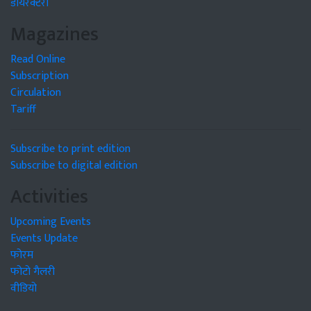
डायरेक्टरी
Magazines
Read Online
Subscription
Circulation
Tariff
Subscribe to print edition
Subscribe to digital edition
Activities
Upcoming Events
Events Update
फोरम
फोटो गैलरी
वीडियो