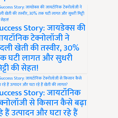
uccess Story: जायडेक्स की
ायटॉनिक टेक्नोलॉजी ने
दली खेती की तस्वीर, 30%
क घटी लागत और सुधरी
िट्टी की सेहत!
uccess Story: जायटॉनिक
ेक्नोलॉजी से किसान कैसे बढ़ा
हे हैं उत्पादन और घटा रहे हैं