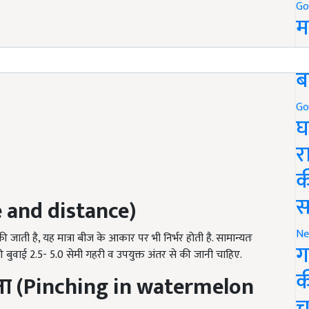
Go
म
5
ब
Go
घ
र
क
स
 and distance)
Ne
जाती है, यह मात्रा बीज के आकार पर भी निर्भर होती है. सामान्यतः
ग
बुवाई 2.5- 5.0 सेमी गहरी व उपयुक्त अंतर से की जानी चाहिए.
क
ना
(Pinching in watermelon
च