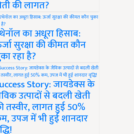
ेती की लागत?
थेनॉल का अधूरा हिसाब:
र्जा सुरक्षा की कीमत कौन
ुका रहा है?
uccess Story: जायडेक्स के
ैविक उत्पादों से बदली खेती
ी तस्वीर, लागत हुई 50%
म, उपज में भी हुई शानदार
द्धि!