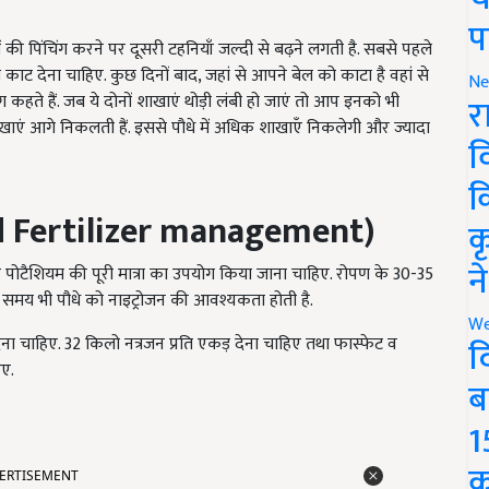
प
 की पिंचिंग करने पर दूसरी टहनियाँ जल्दी से बढ़ने लगती है. सबसे पहले
 काट देना चाहिए. कुछ दिनों बाद, जहां से आपने बेल को काटा है वहां से
Ne
कहते हैं. जब ये दोनों शाखाएं थोड़ी लंबी हो जाएं तो आप इनको भी
र
ाएं आगे निकलती हैं. इससे पौधे में अधिक शाखाएँ निकलेगी और ज्यादा
व
क
 Fertilizer management)
क
न
पोटैशियम की पूरी मात्रा का उपयोग किया जाना चाहिए. रोपण के 30-35
इस समय भी पौधे को नाइट्रोजन की आवश्यकता होती है.
We
ेना चाहिए. 32 किलो नत्रजन प्रति एकड़ देना चाहिए तथा फास्फेट व
द
िए.
ब
1
ERTISEMENT
क