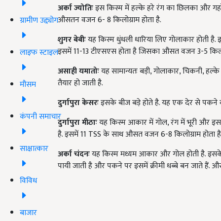
अर्का ज्योतिः
इस किस्म में हल्के हरे रंग का छिलका और गहरे 
औसतन वजन 6- 8 किलोग्राम होता है.
ग्रामीण उद्द्योग
शुगर बेबीः
यह किस्म धुंधली धारिया लिए गोलाकार होती है. इस
इसमें 11-13 टीएसएस होता है जिसका औसत वजन 3-5 किलो
लाइफ स्टाइल
असाही यमातोः
यह सामान्यतः बड़ी, गोलाकार, चिकनी, हल्के
तैयार हो जाती है.
मौसम
दुर्गापुरा केसरः
इसके बीज बड़े होते है. यह एक देर से पकन
कंपनी समाचार
दुर्गापुरा मीठाः
यह किस्म आकार में गोल, रंग में भूरी और इ
है. इसमें 11 TSS के साथ औसत वजन 6-8 किलोग्राम होता है
साक्षात्कार
अर्का चंदनः
यह किस्म मध्यम आकार और गोल होती है. इसके छोर ह
पायी जाती है और पकने पर इसमें क्रीमी धब्बे बन जाते हैं
विविध
बाजार