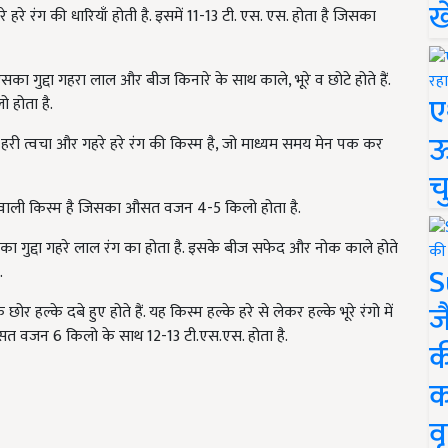
ख
हरे रंग की धारियाँ होती है. इसमें 11-13 टी. एस. एस. होता है जिसका
का गुद्दा गहरा लाल और बीज किनारे के साथ काले, भूरे व छोटे होते हैं.
ए
 होता है.
ऊ
 हरी त्वचा और गहरे हरे रंग की किस्म है, जो माध्यम समय मेन पक कर
च
े वाली किस्म है जिसका औसत वजन 4-5 किलो होता है.
सका गुद्दा गहरे लाल रंग का होता है. इसके बीज सफेद और नोक काले होते
S
.
ज
ल्के दबे हुए होते हैं. यह किस्म हल्के हरे से लेकर हल्के भूरे रंगो में
. औसत वजन 6 किलो के साथ 12-13 टी.एस.एस. होता है.
क
क
वृ