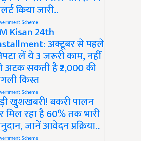
लर्ट किया जारी..
vernment Scheme
M Kisan 24th
nstallment: अक्टूबर से पहले
िपटा लें ये 3 जरूरी काम, नहीं
ो अटक सकती है ₹2,000 की
गली किस्त
vernment Scheme
ड़ी खुशखबरी! बकरी पालन
र मिल रहा है 60% तक भारी
नुदान, जानें आवेदन प्रक्रिया..
vernment Scheme