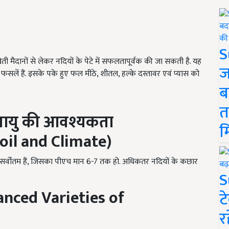
S
ी मैदानों से लेकर नदियों के पेटे में सफलतापूर्वक की जा सकती है. यह
ज
ें हैं. इसके पके हुए फल मीठे, शीतल, हल्के दस्तावर एवं प्यास को
ब
त
वायु की आवश्यकता
म
oil and Climate)
र्वोतम हैं, जिसका पीएच मान 6-7 तक हो. अधिकतर नदियों के कछार
S
nced Varieties of
ट
र