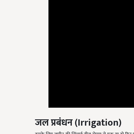
जल प्रबंधन
(Irrigation)
इसके लिए जमीन की सिंचाई बीज रोपण से एक या दो दिन पहल