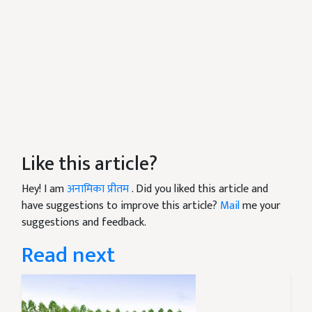
Like this article?
Hey! I am
अनामिका प्रीतम
. Did you liked this article and
have suggestions to improve this article?
Mail
me your
suggestions and feedback.
Read next