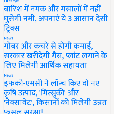
Lifestyle
बारिश में नमक और मसालों में नहीं
घुसेगी नमी, अपनाएं ये 3 आसान देसी
ट्रिक्स
News
गोबर और कचरे से होगी कमाई,
सरकार खरीदेगी गैस, प्लांट लगाने के
लिए मिलेगी आर्थिक सहायता
News
इफको-एमसी ने लॉन्च किए दो नए
कृषि उत्पाद, 'मित्सुकी' और
'नेक्सावेट', किसानों को मिलेगी उन्नत
फसल सुरक्षा!