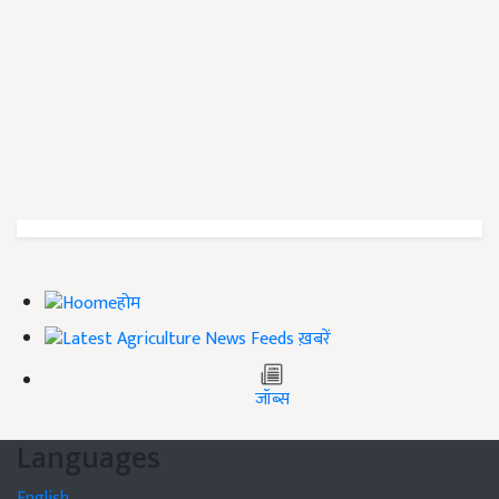
होम
ख़बरें
जॉब्स
Languages
English