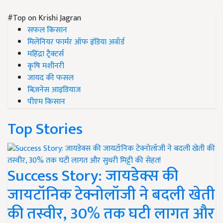
#Top on Krishi Jagran
सफल किसान
मिलेनियर फार्मर ऑफ इंडिया अवॉर्ड
महिंद्रा ट्रैक्टर्स
कृषि मशीनरी
जायद की फसल
बिज़नेस आइडियाज
पीएम किसान
Top Stories
Success Story: जायडेक्स की
जायटॉनिक टेक्नोलॉजी ने बदली खेती
की तस्वीर, 30% तक घटी लागत और