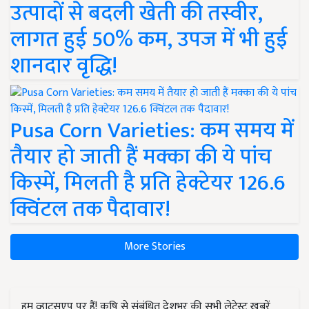
उत्पादों से बदली खेती की तस्वीर,
लागत हुई 50% कम, उपज में भी हुई
शानदार वृद्धि!
Pusa Corn Varieties: कम समय में
तैयार हो जाती हैं मक्का की ये पांच
किस्में, मिलती है प्रति हेक्टेयर 126.6
क्विंटल तक पैदावार!
More Stories
हम व्हाट्सएप पर हैं! कृषि से संबंधित देशभर की सभी लेटेस्ट ख़बरें