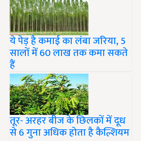
ये पेड़ है कमाई का लंबा जरिया, 5
सालों में 60 लाख तक कमा सकते
हैं
तूर- अरहर बीज के छिलकों में दूध
से 6 गुना अधिक होता है कैल्शियम