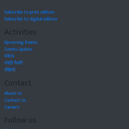
Subscribe to print edition
Subscribe to digital edition
Activities
Upcoming Events
Events Update
फोरम
फोटो गैलरी
वीडियो
Contact
About Us
Contact Us
Careers
Follow us