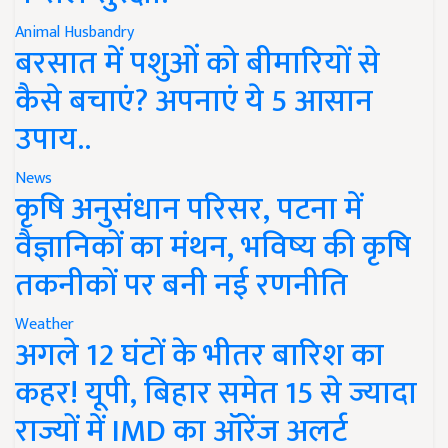
Animal Husbandry
बरसात में पशुओं को बीमारियों से
कैसे बचाएं? अपनाएं ये 5 आसान
उपाय..
News
कृषि अनुसंधान परिसर, पटना में
वैज्ञानिकों का मंथन, भविष्य की कृषि
तकनीकों पर बनी नई रणनीति
Weather
अगले 12 घंटों के भीतर बारिश का
कहर! यूपी, बिहार समेत 15 से ज्यादा
राज्यों में IMD का ऑरेंज अलर्ट