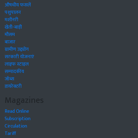
औषधीय फसलें
पशुपालन
मशीनरी
खेती-बाड़ी
मौसम
बाजार
ग्रामीण उद्द्योग
सरकारी योजनाएं
लाइफ स्टाइल
सम्पादकीय
जॉब्स
डायरेक्टरी
Magazines
Read Online
Subscription
Circulation
Tariff