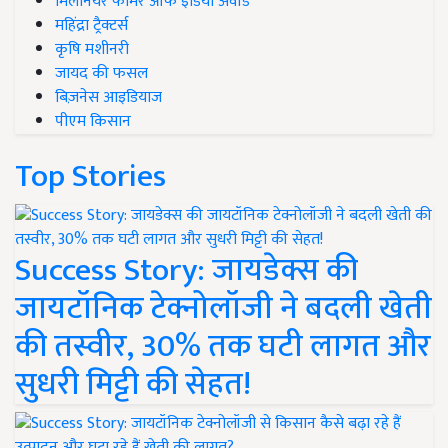
मिलेनियर फार्मर ऑफ इंडिया अवॉर्ड
महिंद्रा ट्रैक्टर्स
कृषि मशीनरी
जायद की फसल
बिज़नेस आइडियाज
पीएम किसान
Top Stories
Success Story: जायडेक्स की
जायटॉनिक टेक्नोलॉजी ने बदली खेती
की तस्वीर, 30% तक घटी लागत और
सुधरी मिट्टी की सेहत!