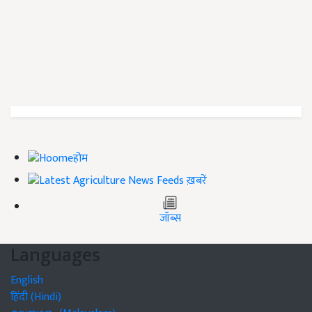
होम
ख़बरें
जॉब्स
Languages
English
हिंदी (Hindi)