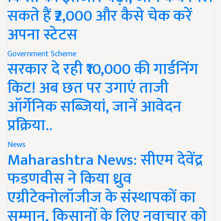
सकते हैं ₹2,000 और कैसे चेक करें
अपना स्टेटस
Government Scheme
सरकार दे रही ₹10,000 की गार्डनिंग
किट! अब छत पर उगाएं ताजी
ऑर्गेनिक सब्जियां, जानें आवेदन
प्रक्रिया..
News
Maharashtra News: सीएम देवेंद्र
फडणवीस ने किया ध्रुव
एग्रीटेक्नोलॉजीज के संस्थापकों का
सम्मान, किसानों के लिए नवाचार को