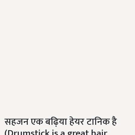
सहजन एक बढ़िया हेयर टानिक है
(
Drumstick is a great hair