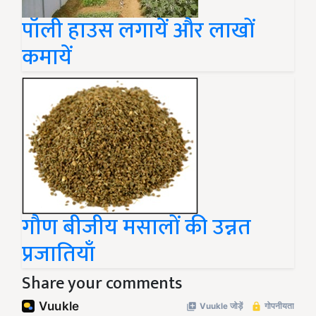
पॉली हाउस लगायें और लाखों
कमायें
गौण बीजीय मसालों की उन्नत
प्रजातियाँ
Share your comments