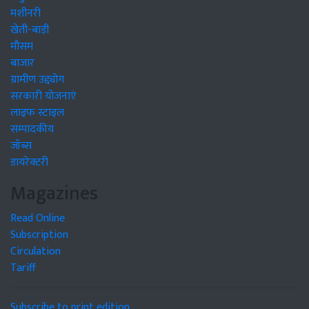
मशीनरी
खेती-बाड़ी
मौसम
बाजार
ग्रामीण उद्द्योग
सरकारी योजनाएं
लाइफ स्टाइल
सम्पादकीय
जॉब्स
डायरेक्टरी
Magazines
Read Online
Subscription
Circulation
Tariff
Subscribe to print edition