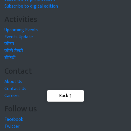
Subscribe to digital edition
Activities
Upcoming Events
Events Update
फोरम
फोटो गैलरी
वीडियो
Contact
About Us
Contact Us
Careers
Follow us
Facebook
Twitter