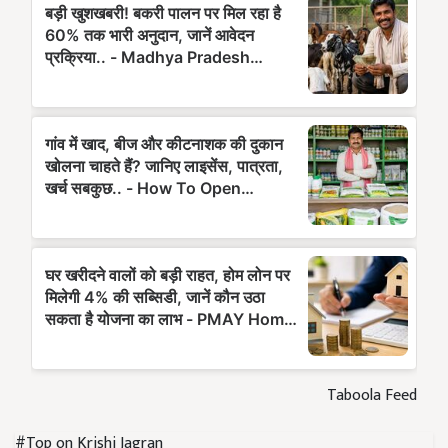
Taboola Feed
#Top on Krishi Jagran