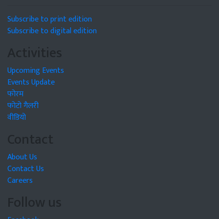
Subscribe to print edition
Subscribe to digital edition
Activities
Upcoming Events
Events Update
फोरम
फोटो गैलरी
वीडियो
Contact
About Us
Contact Us
Careers
Follow us