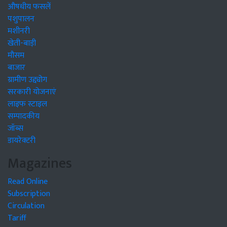
औषधीय फसलें
पशुपालन
मशीनरी
खेती-बाड़ी
मौसम
बाजार
ग्रामीण उद्द्योग
सरकारी योजनाएं
लाइफ स्टाइल
सम्पादकीय
जॉब्स
डायरेक्टरी
Magazines
Read Online
Subscription
Circulation
Tariff