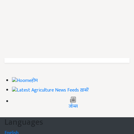
होम
ख़बरें
जॉब्स
Languages
English