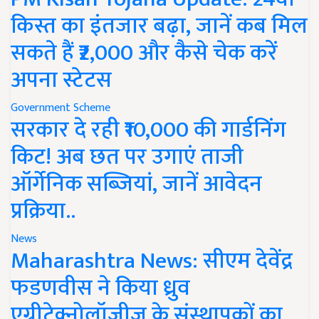
किस्त का इंतजार बढ़ा, जानें कब मिल
सकते हैं ₹2,000 और कैसे चेक करें
अपना स्टेटस
Government Scheme
सरकार दे रही ₹10,000 की गार्डनिंग
किट! अब छत पर उगाएं ताजी
ऑर्गेनिक सब्जियां, जानें आवेदन
प्रक्रिया..
News
Maharashtra News: सीएम देवेंद्र
फडणवीस ने किया ध्रुव
एग्रीटेक्नोलॉजीज के संस्थापकों का