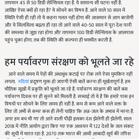
तापमान
45
से
50
डिग्री सेल्सियस रहा है. ये सामान्य सी घटना नहीं है.
आखिर ऐसा क्यों हो रहा है
?
ये सोचने का विषय है. आने वाले
10
साल में
स्थिति ऐसी ही रही तो ये कहना गलत नहीं होगा की आसमान से आग बरसेगी
और ये सिलसिला बढ़ता ही रहा तो आने वाले
40-50
साल में पूरा देश पानी
की समस्या से जूझ रहा होगा और तापमान
100
डिग्री सेल्सियस के आसपास
पहुंच चुका होगा. तब की स्थिति की कल्पना ही भयभीत करती है.
हम पर्यावरण संरक्षण को भूलते जा रहे
आने वाले समय में पेड़ों की अंधाधुंध कटाई पर रोक लगे ऐसा मुमकिन नहीं
लगता.
नदियां
प्रदूषण मुक्त हो जाएगी ऐसी बातें करना ही मूर्खतापूर्ण है. हम
भौतिक सूखों में प्रकृति को भूलते जा रहे है. पर्यावरण संरक्षण की बातें बस
पर्यावरण दिवस पर ही सुनने को मिलती है. सच्चाई तो ये है कि हमारे पास इन
विषयों पर सोचने के लिए समय ही नहीं है. कम से कम आने वाले वक्त के
लिए तो अभी से कमर कस ही लेनी चाहिए कि अन्न-जल के अभाव में मरना है.
अगर हम बच भी गए तो आने वाली पीढ़ी इसका दंश झेलेगी ही झेलेगी. साल
2018
में नीति आयोग द्वारा किए गए एक अध्ययन में
122
देशों के जल संकट
की सूची में भारत रहा है.
2070
तक भारत की आधी आबादी सूर्य की तपिश