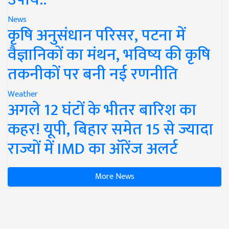
News
कृषि अनुसंधान परिसर, पटना में
वैज्ञानिकों का मंथन, भविष्य की कृषि
तकनीकों पर बनी नई रणनीति
Weather
अगले 12 घंटों के भीतर बारिश का
कहर! यूपी, बिहार समेत 15 से ज्यादा
राज्यों में IMD का ऑरेंज अलर्ट
More News