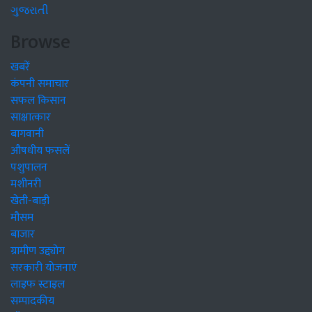
ગુજરાતી
Browse
खबरें
कंपनी समाचार
सफल किसान
साक्षात्कार
बागवानी
औषधीय फसलें
पशुपालन
मशीनरी
खेती-बाड़ी
मौसम
बाजार
ग्रामीण उद्द्योग
सरकारी योजनाएं
लाइफ स्टाइल
सम्पादकीय