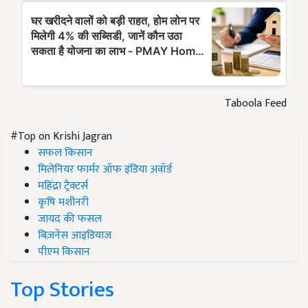
Taboola Feed
#Top on Krishi Jagran
सफल किसान
मिलेनियर फार्मर ऑफ इंडिया अवॉर्ड
महिंद्रा ट्रैक्टर्स
कृषि मशीनरी
जायद की फसल
बिज़नेस आइडियाज
पीएम किसान
Top Stories