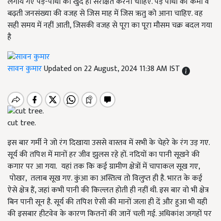
लगाये गए पेड़-पौधों को खुद ही संरक्षित करना चाहिए. पेड़ पौधों की कमी व
बढ़ती जनसंख्या की वजह से जिस माह में जिस ऋतु को आना चाहिए. वह
सही समय में नहीं आती, जिसकी वजह से पूरा का पूरा मौसम चक्र बदल गया
है
सावन कुमार
Updated on 22 August, 2024 11:38 AM IST
cut tree.
इस बार गर्मी ने जो रंग दिखाया उससे वास्तव में सभी के चेहरे के रंग उड़ गए.
सूर्य की तपिश में मानों हर जीव झुलस रहे हों. नदियों का पानी सूखने की
कगार पर आ गया. यहां तक कि कई ग्रामीण क्षेत्रों में चापाकल सूख गए
,
पोखर
,
तलाब सूख गए. कुंआ का अस्तित्व तो विलुप्त ही है. भारत के कई
ऐसे क्षेत्र हैं, जहां कभी पानी की किल्लत होती ही नहीं थी. इस बार वो भी क्षेत्र
बिन पानी सून है. सूर्य की तपिश ऐसी की मानों जला ही दें और हुआ भी यही
की इसबार हीटवेव के कारण कितनों की जानें चली गई. अधिकांश जगहों पर