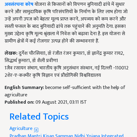
करने और सामुदायिक कृषि परिसंपत्तियों के निर्माण के लिए लाभ होगा जो
उन्हें अपनी उपज को बेहतर मूल्य प्राप्त करने, अपव्यय को कम करने और
सस्ती फसल के बाद बुनियादी ढांचे तक पहुंचाने की अनुमति देगा. इसका
मुख्य उद्देश्य कृषि मूल्य श्रृंखला में निवेश को बढ़ावा देना है. इस योजना से
ग्रामीण क्षेत्रों में कई रोजगार उत्पन्न होने की सम्भावनाएं हैं.
लेखक:
दुर्गेश चौरसिया1, डॉ रंजीत रंजन कुमार1, डॉ ज्ञानेंद्र कुमार राय2,
सिद्धार्थ कुमार1, डॉ शैली प्रवीण1
1जैव रसायन संभाग, भारतीय कृषि अनुसंधान संस्थान, नई दिल्ली -110012
2शेर-ए-कश्मीर कृषि विज्ञान एवं प्रौद्योगिकी विश्वविद्यालय
English Summary:
become self-sufficient with the help of
agriculture
Published on:
09 August 2021, 03:11 IST
Related Topics
Agriculture
Pradhan Mantri Kisan Samman Nidhi Yojana
Integrated
Farming System
Vermicompost
AIF Scheme