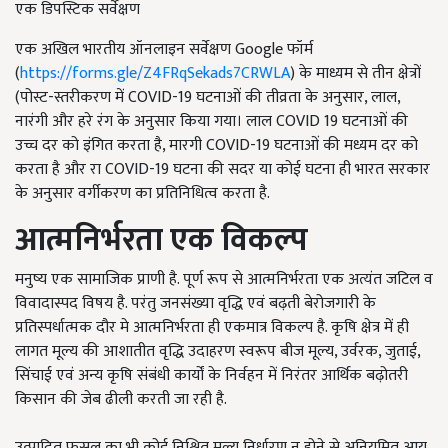
एक डिपस्टिक सर्वेक्षण
एक अखिल भारतीय ऑनलाइन सर्वेक्षण Google फॉर्म
(
https://forms.gle/Z4FRqSekads7CRWLA
) के माध्यम से तीन क्षेत्रों
(पोस्ट-स्तरीकरण में COVID-19 घटनाओं की तीव्रता के अनुसार, लाल,
नारंगी और हरे रंग के अनुसार किया गया। लाल COVID 19 घटनाओं की
उच्च दर को इंगित करता है, मारगी COVID-19 घटनाओं की मध्यम दर को
करता है और रा COVID-19 घटना की सदर या कोई घटना ही भारत सरकार
के अनुसार वर्गीकरण का प्रतिनिधित्व करता है.
आत्मनिर्भरता एक विकल्प
मनुष्य एक सामाजिक प्राणी है. पूर्ण रूप से आत्मनिर्भरता एक अत्यंत जटिल व
विवादास्पद विषय है. परंतु जनसंख्या वृद्धि एवं बढ़ती बेरोजगारी के
प्रतिस्पर्धात्मक दौर मे आत्मनिर्भरता ही एकमात्र विकल्प है. कृषि क्षेत्र में ही
लागत मूल्य की आशातीत वृद्धि उदाहरण स्वरूप बीज मूल्य, उर्वरक, जुताई,
सिंचाई एवं अन्य कृषि संबंधी कार्यों के निर्वहन में निरंतर आर्थिक बढ़ोतरी
किसान की जेब ढीली करती जा रही है.
उत्पादित फसल का भी कोई निश्चित मूल्य निर्धारण न होने से अनियमित आय