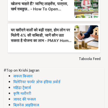
Taboola Feed
#Top on Krishi Jagran
सफल किसान
मिलेनियर फार्मर ऑफ इंडिया अवॉर्ड
महिंद्रा ट्रैक्टर्स
कृषि मशीनरी
जायद की फसल
बिज़नेस आइडियाज
पीएम किसान