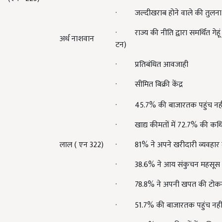
· जल्दीखराब होने वाले की तुलना म
· राज्य की नीति द्वारा समर्थित गेहू
अर्ध नाशवान
टन)
· प्रतिबंधित आवजाही
· सीमित बिक्री केंद्र
· 45.7% की बाजारतक पहुंच नहीं
· खाद्य कीमतों में 72.7% की कथित
लाल ( एन 322)
· 81% ने अपने खरीदारी व्यवहार म
· 38.6% ने आय संकुचन महसूस 
· 78.8% ने अपनी खपत की टोकर
· 51.7% की बाजारतक पहुंच नहीं