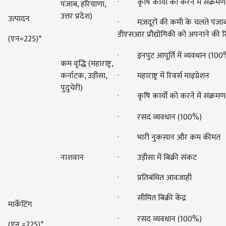
· कृषि कार्यों को करने में संक्रमण
पंजाब, हरियाणा,
उत्तर प्रदेश)
उत्पादन
· मज़दूरों की कमी के चलते पंजाब औ
डीएसआर प्रौद्योगिकी को अपनाने की रिप
(एन=225)*
· इनपुट आपूर्ति में व्यवधान (100
कम वृद्धि (महाराष्ट्र,
कर्नाटक, उड़ीसा,
· महाराष्ट्र में रिवर्स माइग्रेशन
पुदुचेरी)
· कृषि कार्यों को करने में संक्रमण
· रसद व्यवधान (100%)
· भारी नुकसान और कम कीमत
नाशवान
· उड़ीसा में बिक्री संकट
· प्रतिबंधित आवजाही
· सीमित बिक्री केंद्र
मार्केटिंग
· रसद व्यवधान (100%)
(एन =225)*