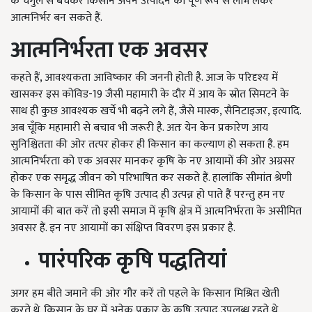
के चंगुल से बचकर किसान अपने उत्पादन का पूर्ण रूप से लाभ लेकर
आत्मनिर्भर बन सकते हैं.
आत्मनिर्भरता एक अवसर
कहते हैं, आवश्यकता आविष्कार की जननी होती है. आज के परिदृश्य में
खासकर इस कोविड-19 जैसी महामारी के दौर में आय के स्रोत सिमटने के
साथ ही कुछ आवश्यक खर्चे भी बढ़ने लगे हैं, जैसे मास्क, सैनिटाइजर, इत्यादि.
अब चूँकि महामारी से बचाव भी जरूरी है. अतः येन केन प्रकारेण आय
सुनिश्चितता की ओर तत्पर होकर ही किसान का कल्याण हो सकता है. हम
आत्मनिर्भरता को एक अवसर मानकर कृषि के नए आयामों की ओर अग्रसर
होकर एक समृद्ध जीवन को परिभाषित कर सकते हैं. हालांकि सीमांत श्रेणी
के किसान के पास सीमित कृषि उत्पाद ही उत्पन्न हो पाते हैं परन्तु हम नए
आयामों की बात करें तो इसी समाज में कृषि क्षेत्र में आत्मनिर्भरता के असीमित
अवसर हैं. इन नए आयामों का संक्षिप्त विवरण इस प्रकार है.
पारंपरिक कृषि पद्धतियां
अगर हम बीते जमाने की ओर गौर करें तो पहले के किसान मिश्रित खेती
करते थे. किसान के घर में अनेक प्रकार के कृषि उत्पाद उपलब्ध रहते थे.