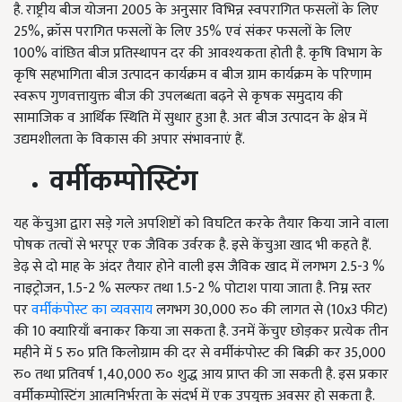
है. राष्ट्रीय बीज योजना 2005 के अनुसार विभिन्न स्वपरागित फसलों के लिए
25%, क्रॉस परागित फसलों के लिए 35% एवं संकर फसलों के लिए
100% वांछित बीज प्रतिस्थापन दर की आवश्यकता होती है. कृषि विभाग के
कृषि सहभागिता बीज उत्पादन कार्यक्रम व बीज ग्राम कार्यक्रम के परिणाम
स्वरूप गुणवत्तायुक्त बीज की उपलब्धता बढ़ने से कृषक समुदाय की
सामाजिक व आर्थिक स्थिति में सुधार हुआ है. अतः बीज उत्पादन के क्षेत्र में
उद्यमशीलता के विकास की अपार संभावनाएं हैं.
वर्मीकम्पोस्टिंग
यह केंचुआ द्वारा सड़े गले अपशिष्टों को विघटित करके तैयार किया जाने वाला
पोषक तत्वों से भरपूर एक जैविक उर्वरक है. इसे केंचुआ खाद भी कहते हैं.
डेढ़ से दो माह के अंदर तैयार होने वाली इस जैविक खाद में लगभग 2.5-3 %
नाइट्रोजन, 1.5-2 % सल्फर तथा 1.5-2 % पोटाश पाया जाता है. निम्न स्तर
पर
वर्मीकंपोस्ट का व्यवसाय
लगभग 30,000 रु० की लागत से (10x3 फीट)
की 10 क्यारियाँ बनाकर किया जा सकता है. उनमें केंचुए छोड़कर प्रत्येक तीन
महीने में 5 रु० प्रति किलोग्राम की दर से वर्मीकंपोस्ट की बिक्री कर 35,000
रु० तथा प्रतिवर्ष 1,40,000 रु० शुद्ध आय प्राप्त की जा सकती है. इस प्रकार
वर्मीकम्पोस्टिंग आत्मनिर्भरता के संदर्भ में एक उपयुक्त अवसर हो सकता है.