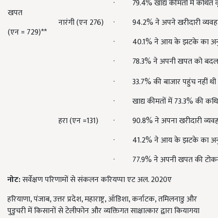
· 79.4% खाद्य कीमतों में कथित वृद
खपत
नारंगी (एन 276)
· 94.2% ने अपने खरीदारी व्यवह
(एन = 729)**
· 40.1% ने आय के झटके का अन
· 78.3% ने अपनी खपत को बदल 
· 33.7% की बाजार पहुंच नहीं थी
· खाद्य कीमतों में 73.3% की कथित 
हरा (एन =131)
· 90.8% ने अपना खरीदारी व्यवह
· 41.2% ने आय के झटके का अन
· 77.9% ने अपनी खपत की टोकर
नोट:
सर्वेक्षण परिणामों से संकलन करियप्पा एट अल. 2020ए
हरियाणा, पंजाब, उत्तर प्रदेश, महाराष्ट्र, ऑडिशा, कर्नाटक, तमिलनाडु और
पुडुचरी में किसानों से टेलीफोन और व्यक्तिगत साक्षात्कार द्वारा कियागया