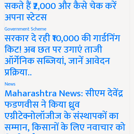
सकते हैं ₹2,000 और कैसे चेक करें
अपना स्टेटस
Government Scheme
सरकार दे रही ₹10,000 की गार्डनिंग
किट! अब छत पर उगाएं ताजी
ऑर्गेनिक सब्जियां, जानें आवेदन
प्रक्रिया..
News
Maharashtra News: सीएम देवेंद्र
फडणवीस ने किया ध्रुव
एग्रीटेक्नोलॉजीज के संस्थापकों का
सम्मान, किसानों के लिए नवाचार को