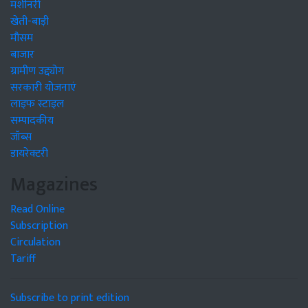
मशीनरी
खेती-बाड़ी
मौसम
बाजार
ग्रामीण उद्द्योग
सरकारी योजनाएं
लाइफ स्टाइल
सम्पादकीय
जॉब्स
डायरेक्टरी
Magazines
Read Online
Subscription
Circulation
Tariff
Subscribe to print edition