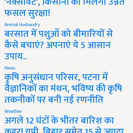
'नेक्सावेट', किसानों को मिलेगी उन्नत
फसल सुरक्षा!
Animal Husbandry
बरसात में पशुओं को बीमारियों से
कैसे बचाएं? अपनाएं ये 5 आसान
उपाय..
News
कृषि अनुसंधान परिसर, पटना में
वैज्ञानिकों का मंथन, भविष्य की कृषि
तकनीकों पर बनी नई रणनीति
Weather
अगले 12 घंटों के भीतर बारिश का
कहर! यूपी, बिहार समेत 15 से ज्यादा