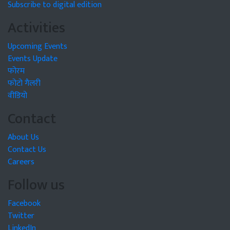
Subscribe to digital edition
Activities
Upcoming Events
Events Update
फोरम
फोटो गैलरी
वीडियो
Contact
About Us
Contact Us
Careers
Follow us
Facebook
Twitter
LinkedIn