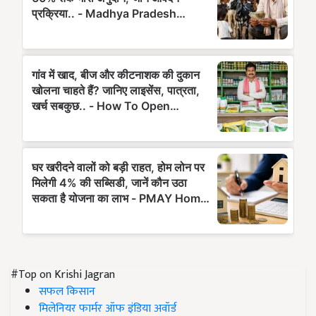
#Top on Krishi Jagran
सफल किसान
मिलेनियर फार्मर ऑफ इंडिया अवॉर्ड