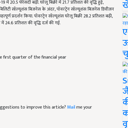
ख
ें 20.5 फीसदी बढ़ी. घरेलू बिक्री में 21.7 प्रतिशत की वृद्धि हुई,
 मोबिलिटी सॉल्यूशंस बिजनेस के अंदर, पॉवरट्रेन सॉल्यूशंस बिजनेस डिवीजन
पूर्ण प्रदर्शन किया. पॉवरट्रेन सॉल्यूशंस घरेलू बिक्री 28.2 प्रतिशत बढ़ी,
ें 24.6 प्रतिशत की वृद्धि दर्ज की गई.
ए
ऊ
च
 first quarter of the financial year
S
ज
क
suggestions to improve this article?
Mail
me your
क
वृ