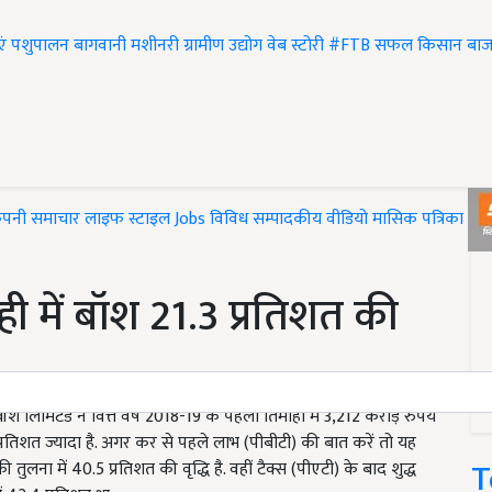
एं
पशुपालन
बागवानी
मशीनरी
ग्रामीण उद्योग
वेब स्टोरी
#FTB
सफल किसान
बाज
ंपनी समाचार
लाइफ स्टाइल
Jobs
विविध
सम्पादकीय
वीडियो
मासिक पत्रिका
#T
ही में बॉश 21.3 प्रतिशत की
 बॉश लिमिटेड ने वित्त वर्ष 2018-19 के पहली तिमाही में 3,212 करोड़ रुपये
3 प्रतिशत ज्यादा है. अगर कर से पहले लाभ (पीबीटी) की बात करें तो यह
T
ुलना में 40.5 प्रतिशत की वृद्धि है. वहीं टैक्स (पीएटी) के बाद शुद्ध