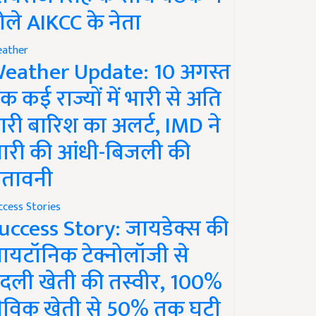
ोले AIKCC के नेता
ather
eather Update: 10 अगस्त
क कई राज्यों में भारी से अति
ारी बारिश का अलर्ट, IMD ने
ारी की आंधी-बिजली की
ेतावनी
ccess Stories
uccess Story: जायडेक्स की
ायटॉनिक टेक्नोलॉजी से
दली खेती की तस्वीर, 100%
ैविक खेती से 50% तक घटी