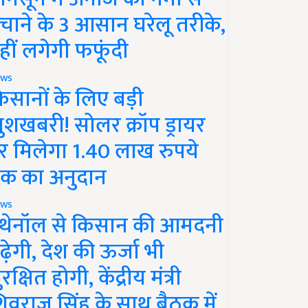
चाने के 3 आसान घरेलू तरीके,
हीं लगेगी फफूंदी
ws
िसानों के लिए बड़ी
ुशखबरी! सोलर क्रॉप ड्रायर
र मिलेगा 1.40 लाख रुपये
क का अनुदान
ws
थेनॉल से किसान की आमदनी
ढ़ेगी, देश की ऊर्जा भी
रक्षित होगी, केंद्रीय मंत्री
िवराज सिंह के साथ बैठक में