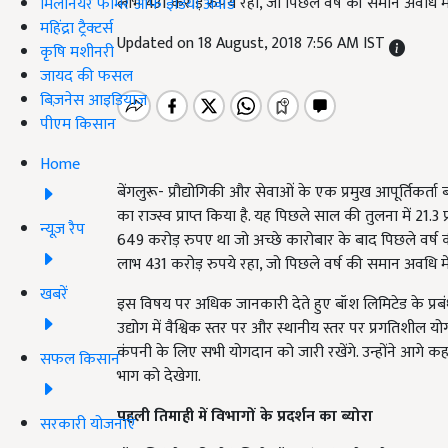
लाभ 431 करोड़ रुपये रहा, जो पिछले वर्ष की समान अवधि मे
मिलेनियर फार्मर ऑफ इंडिया अवॉर्ड
महिंद्रा ट्रैक्टर्स
Updated on 18 August, 2018 7:56 AM IST
कृषि मशीनरी
जायद की फसल
बिज़नेस आइडियाज
पीएम किसान
Home
बेंगलुरू- प्रौद्योगिकी और सेवाओं के एक प्रमुख आपूर्तिकर्ता
का राज्स्व प्राप्त किया है. यह पिछले साल की तुलना में 21.
न्यूज़ रैप
649 करोड़ रुपए था जो अच्छे कारोबार के बाद पिछले वर्ष की त
लाभ 431 करोड़ रुपये रहा, जो पिछले वर्ष की समान अवधि मे
खबरें
इस विषय पर अधिक जानकारी देते हुए बॉश लिमिटेड के प्रबंध 
उद्योग में वैश्विक स्तर पर और स्थानीय स्तर पर प्रगतिशील य
कंपनी के लिए सभी योगदान को जारी रखेंगे. उन्होंने आगे कहा 
सफल किसान
भाग को देखेगा.
पहली तिमाही में विभागों के प्रदर्शन का ब्योरा
सरकारी योजनाएं