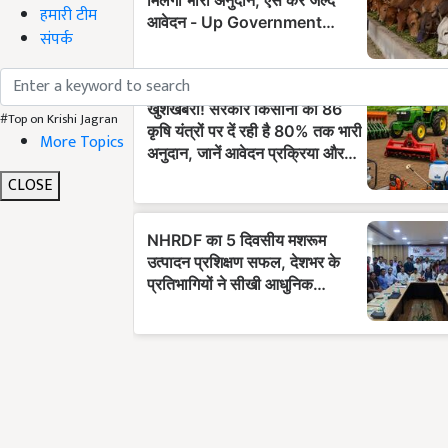
हमारी टीम
संपर्क
#Top on Krishi Jagran
More Topics
CLOSE