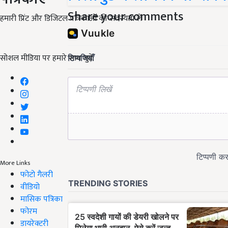
Share your comments
हमारी प्रिंट और डिजिटल पत्रिकाओं की सदस्यता लें
सोशल मीडिया पर हमारे साथ जुड़ें:
More Links
फोटो गैलरी
वीडियो
मासिक पत्रिका
फोरम
डायरेक्टरी