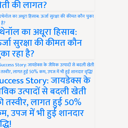
ेती की लागत?
थेनॉल का अधूरा हिसाब:
र्जा सुरक्षा की कीमत कौन
ुका रहा है?
uccess Story: जायडेक्स के
ैविक उत्पादों से बदली खेती
ी तस्वीर, लागत हुई 50%
म, उपज में भी हुई शानदार
द्धि!