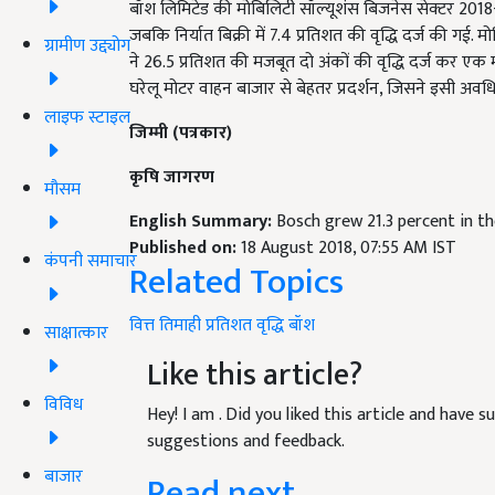
बॉश लिमिटेड की मोबिलिटी सॉल्यूशंस बिजनेस सेक्टर 2018-19 म
जबकि निर्यात बिक्री में 7.4 प्रतिशत की वृद्धि दर्ज की गई.
ग्रामीण उद्द्योग
ने 26.5 प्रतिशत की मजबूत दो अंकों की वृद्धि दर्ज कर एक महत्
घरेलू मोटर वाहन बाजार से बेहतर प्रदर्शन, जिसने इसी अवधि म
लाइफ स्टाइल
जिम्मी (पत्रकार)
कृषि जागरण
मौसम
English Summary:
Bosch grew 21.3 percent in the
Published on:
18 August 2018, 07:55 AM IST
कंपनी समाचार
Related Topics
वित्त
तिमाही
प्रतिशत
वृद्धि
बॉश
साक्षात्कार
Like this article?
विविध
Hey! I am
. Did you liked this article and have 
suggestions and feedback.
बाजार
Read next