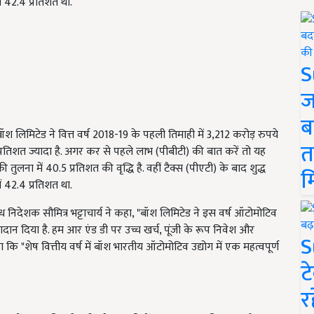
ं 42.4 प्रतिशत था.
S
ज
ब
 बॉश लिमिटेड ने वित्त वर्ष 2018-19 के पहली तिमाही में 3,212 करोड़ रुपये
त
3 प्रतिशत ज्यादा है. अगर कर से पहले लाभ (पीबीटी) की बात करें तो यह
ुलना में 40.5 प्रतिशत की वृद्धि है. वहीं टैक्स (पीएटी) के बाद शुद्ध
म
ं 42.4 प्रतिशत था.
निदेशक सौमित्र भट्टाचार्य ने कहा, "बॉश लिमिटेड ने इस वर्ष ऑटोमोटिव
ोगदान दिया है. हम आर एंड डी पर उच्च खर्च, पूंजी के रूप निवेश और
S
कि "शेष वित्तीय वर्ष में बॉश भारतीय ऑटोमोटिव उद्योग में एक महत्वपूर्ण
ट
र