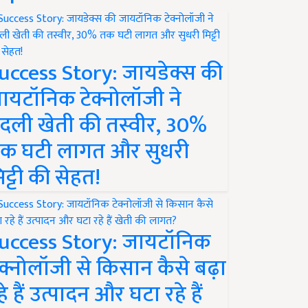
uccess Story: जायडेक्स की
ायटॉनिक टेक्नोलॉजी ने
दली खेती की तस्वीर, 30%
क घटी लागत और सुधरी
िट्टी की सेहत!
uccess Story: जायटॉनिक
ेक्नोलॉजी से किसान कैसे बढ़ा
हे हैं उत्पादन और घटा रहे हैं