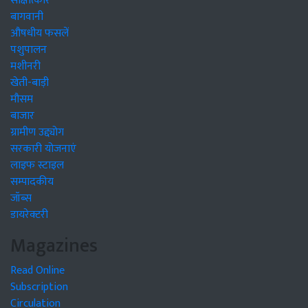
साक्षात्कार
बागवानी
औषधीय फसलें
पशुपालन
मशीनरी
खेती-बाड़ी
मौसम
बाजार
ग्रामीण उद्द्योग
सरकारी योजनाएं
लाइफ स्टाइल
सम्पादकीय
जॉब्स
डायरेक्टरी
Magazines
Read Online
Subscription
Circulation