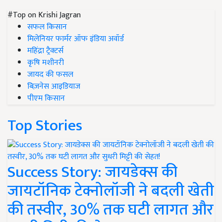
#Top on Krishi Jagran
सफल किसान
मिलेनियर फार्मर ऑफ इंडिया अवॉर्ड
महिंद्रा ट्रैक्टर्स
कृषि मशीनरी
जायद की फसल
बिज़नेस आइडियाज
पीएम किसान
Top Stories
Success Story: जायडेक्स की
जायटॉनिक टेक्नोलॉजी ने बदली खेती
की तस्वीर, 30% तक घटी लागत और