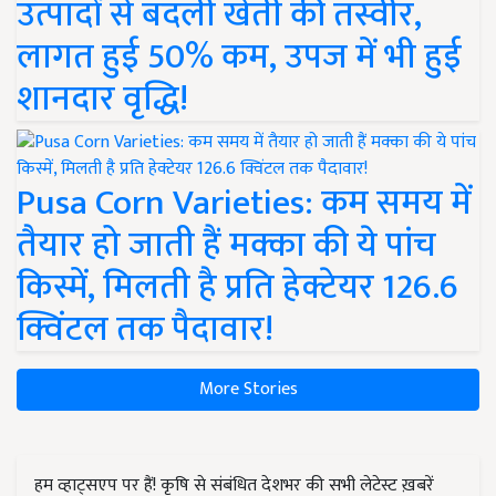
उत्पादों से बदली खेती की तस्वीर,
लागत हुई 50% कम, उपज में भी हुई
शानदार वृद्धि!
Pusa Corn Varieties: कम समय में
तैयार हो जाती हैं मक्का की ये पांच
किस्में, मिलती है प्रति हेक्टेयर 126.6
क्विंटल तक पैदावार!
More Stories
हम व्हाट्सएप पर हैं! कृषि से संबंधित देशभर की सभी लेटेस्ट ख़बरें