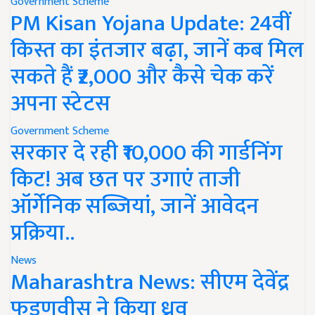
Government Scheme
PM Kisan Yojana Update: 24वीं
किस्त का इंतजार बढ़ा, जानें कब मिल
सकते हैं ₹2,000 और कैसे चेक करें
अपना स्टेटस
Government Scheme
सरकार दे रही ₹10,000 की गार्डनिंग
किट! अब छत पर उगाएं ताजी
ऑर्गेनिक सब्जियां, जानें आवेदन
प्रक्रिया..
News
Maharashtra News: सीएम देवेंद्र
फडणवीस ने किया ध्रुव