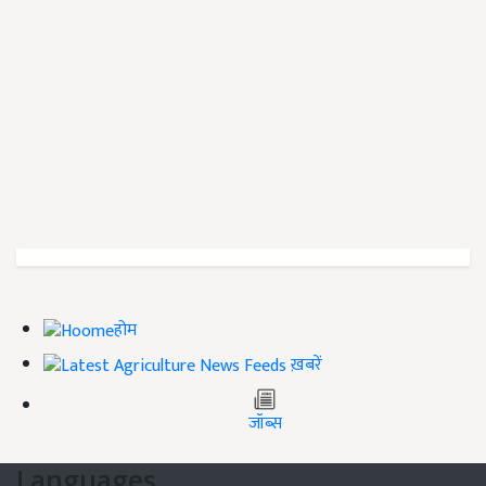
होम
ख़बरें
जॉब्स
Languages