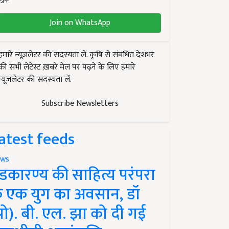
Join on WhatsApp
हमारे न्यूज़लेटर की सदस्यता लें. कृषि से संबंधित देशभर
की सभी लेटेस्ट ख़बरें मेल पर पढ़ने के लिए हमारे
न्यूज़लेटर की सदस्यता लें.
Subscribe Newsletters
atest feeds
ws
ंडकारण्य की साहित्य परंपरा
े एक युग का अवसान, डॉ
प्रो). बी. एल. झा को दी गई