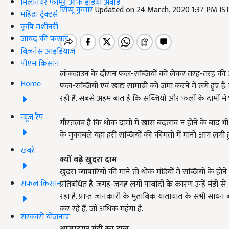
मिलेनियर फार्मर ऑफ इंडिया अवॉर्ड
सिप्पू कुमार
Updated on 24 March, 2020 1:37 PM IS
महिंद्रा ट्रैक्टर्स
कृषि मशीनरी
जायद की फसल
बिज़नेस आइडियाज
पीएम किसान
लॉकडाउन के दौरान फल-सब्जियों को लेकर तरह-तरह की अफव
Home
फल-सब्जियों एवं खाद्य सामाग्री को जमा करने में लगे हुए है
रही हैं. सबसे अहम बात है कि सब्जियों और फलों के दामों में
न्यूज़ रैप
गौरतलब है कि थोक दामों में खास बदलाव न होने के बाद भी ख
के मुकाबले यहां हरी सब्जियों की कीमतों में मानो आग लगी हु
खबरें
क्यों बढ़े खुदरा दाम
खुदरा व्यापारियों की मानें तो थोक मंडियों में सब्जियों के हो
सफल किसान
प्रतिबंधित है. जगह-जगह लगी पाबांदी के कारण उन्हें मंडी स
रहा है. प्राप्त जानकारी के मुताबिक यातायात के सभी साधन 
कर रहे हैं, जो अधिक महंगा है.
सरकारी योजनाएं