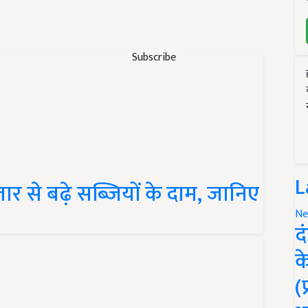
Subscribe
L
तार से बढ़े सब्जियों के दाम, जानिए
Ne
द
क
(