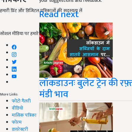
your suggestions and feedback.
Read next
हमारी प्रिंट और डिजिटल पत्रिकाओं की सदस्यता लें
सोशल मीडिया पर हमारे साथ जुड़ें:
लॉकडाउनः बुलेट ट्रेन की रफ़्
मंडी भाव
More Links
फोटो गैलरी
वीडियो
मासिक पत्रिका
फोरम
डायरेक्टरी