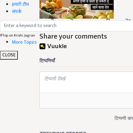
हमारी टीम
संपर्क
इतने रुपये सस्ता खरीद सकें
Share your comments
#Top on Krishi Jagran
More Topics
CLOSE