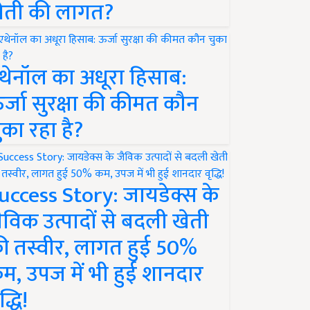
ेती की लागत?
थेनॉल का अधूरा हिसाब:
र्जा सुरक्षा की कीमत कौन
ुका रहा है?
uccess Story: जायडेक्स के
ैविक उत्पादों से बदली खेती
ी तस्वीर, लागत हुई 50%
म, उपज में भी हुई शानदार
द्धि!