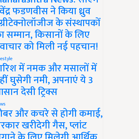
ेवेंद्र फडणवीस ने किया ध्रुव
ग्रीटेक्नोलॉजीज के संस्थापकों
ा सम्मान, किसानों के लिए
वाचार को मिली नई पहचान!
festyle
ारिश में नमक और मसालों में
हीं घुसेगी नमी, अपनाएं ये 3
सान देसी ट्रिक्स
ws
ोबर और कचरे से होगी कमाई,
रकार खरीदेगी गैस, प्लांट
गाने के लिए मिलेगी आर्थिक