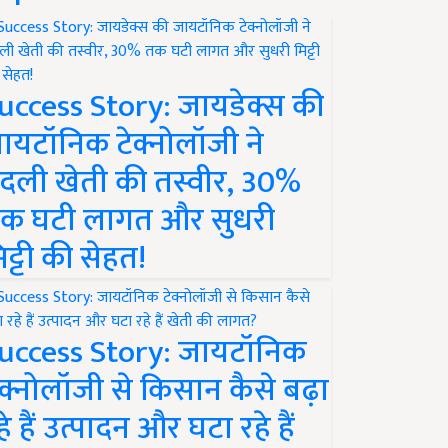
uccess Story: जायडेक्स की
ायटॉनिक टेक्नोलॉजी ने
दली खेती की तस्वीर, 30%
क घटी लागत और सुधरी
िट्टी की सेहत!
uccess Story: जायटॉनिक
ेक्नोलॉजी से किसान कैसे बढ़ा
हे हैं उत्पादन और घटा रहे हैं