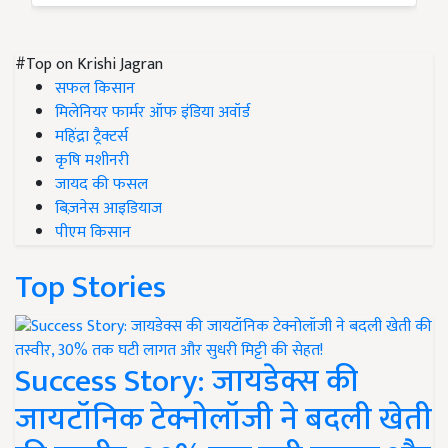
#Top on Krishi Jagran
सफल किसान
मिलेनियर फार्मर ऑफ इंडिया अवॉर्ड
महिंद्रा ट्रैक्टर्स
कृषि मशीनरी
जायद की फसल
बिज़नेस आइडियाज
पीएम किसान
Top Stories
Success Story: जायडेक्स की
जायटॉनिक टेक्नोलॉजी ने बदली खेती