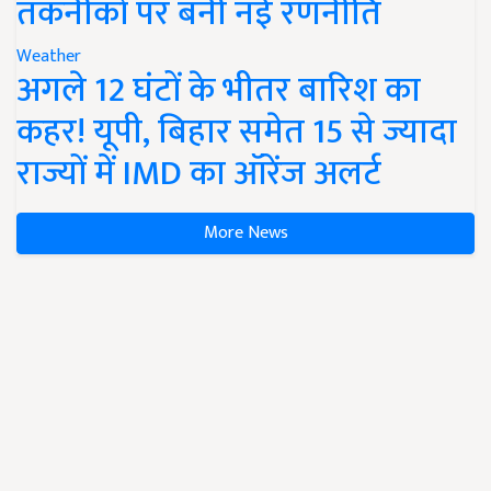
तकनीकों पर बनी नई रणनीति
Weather
अगले 12 घंटों के भीतर बारिश का
कहर! यूपी, बिहार समेत 15 से ज्यादा
राज्यों में IMD का ऑरेंज अलर्ट
More News