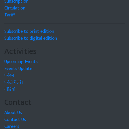
Subscription
Circulation
Tariff
Subscribe to print edition
Subscribe to digital edition
Activities
Upcoming Events
Events Update
फोरम
फोटो गैलरी
वीडियो
Contact
About Us
Contact Us
Careers