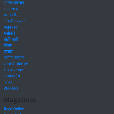
सफल किसान
साक्षात्कार
बागवानी
औषधीय फसलें
पशुपालन
मशीनरी
खेती-बाड़ी
मौसम
बाजार
ग्रामीण उद्द्योग
सरकारी योजनाएं
लाइफ स्टाइल
सम्पादकीय
जॉब्स
डायरेक्टरी
Magazines
Read Online