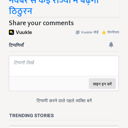
नवंबर से कई राज्यों में बढ़ेगी
ठिठुरन
Share your comments