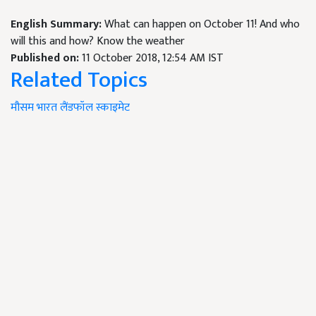
English Summary:
What can happen on October 11! And who
will this and how? Know the weather
Published on:
11 October 2018, 12:54 AM IST
Related Topics
मौसम
भारत
लैंडफॉल
स्काइमेट