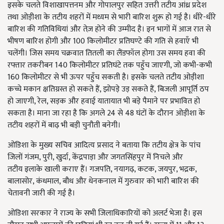
इसके चलते विशाखापत्तनम और गोपालपुर सहित उत्तरी तटीय आंध्र प्रदेश
तथा ओड़ीशा के तटीय शहरों में मध्यम से भारी बारिश शुरू हो गई है। धीरे-धीरे
बारिश की गतिविधियां और तेज़ होने की उम्मीद है। इन भागों में आज रात से
भीषण बारिश होगी और 100 किलोमीटर प्रतिघण्टे की गति से हवाएँ भी
चलेंगी। जिस समय चक्रवात तितली का लैंडफॉल होगा उस समय हवा की
रफ्तार तकरीबन 140 किलोमीटर प्रतिघंटे तक पहुँच जाएगी, जो कभी-कभी
160 किलोमीटर से भी ऊपर पहुँच सकती है। इसके चलते तटीय ओड़ीशा
कच्चे मकान क्षतिग्रस्त हो सकते हैं, झोपड़े उड़ सकते हैं, बिजली आपूर्ति ठप
हो जाएगी, रेल, सड़क और हवाई यातायात भी बड़े पैमाने पर प्रभावित हो
सकता है। माना जा रहा है कि अगले 24 से 48 घंटों के दौरान ओड़ीशा के
तटीय शहरों में बाढ़ भी बड़ी चुनौती बनेगी।
ओडिशा के मुख्य सचिव आदित्य प्रसाद ने बताया कि तटीय क्षेत्र के पांच
जिलों गंजम, पुरी, खुर्दा, केंद्रपाड़ा और जगतसिंहपुर में निचले और
तटीय इलाके खाली कराए हैं। गजपति, नयागढ़, कटक, जयपुर, भद्रक,
बालासोर, कंधमाल, बौध और धेनकनाल में गुरुवार को भारी बारिश की
चेतावनी जारी की गई है।
ओडिशा सरकार ने राज्य के सभी जिलाधिकारियों को अलर्ट भेजा है। इस