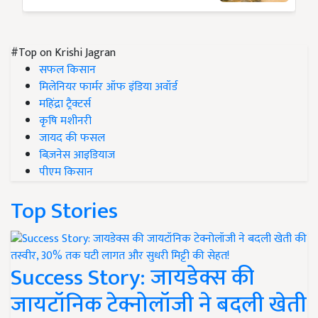
#Top on Krishi Jagran
सफल किसान
मिलेनियर फार्मर ऑफ इंडिया अवॉर्ड
महिंद्रा ट्रैक्टर्स
कृषि मशीनरी
जायद की फसल
बिज़नेस आइडियाज
पीएम किसान
Top Stories
Success Story: जायडेक्स की
जायटॉनिक टेक्नोलॉजी ने बदली खेती