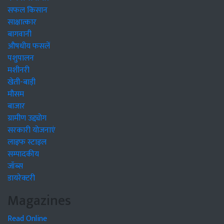
सफल किसान
साक्षात्कार
बागवानी
औषधीय फसलें
पशुपालन
मशीनरी
खेती-बाड़ी
मौसम
बाजार
ग्रामीण उद्द्योग
सरकारी योजनाएं
लाइफ स्टाइल
सम्पादकीय
जॉब्स
डायरेक्टरी
Magazines
Read Online