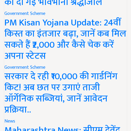
को दी गई भावभीनी श्रद्धांजलि
Government Scheme
PM Kisan Yojana Update: 24वीं
किस्त का इंतजार बढ़ा, जानें कब मिल
सकते हैं ₹2,000 और कैसे चेक करें
अपना स्टेटस
Government Scheme
सरकार दे रही ₹10,000 की गार्डनिंग
किट! अब छत पर उगाएं ताजी
ऑर्गेनिक सब्जियां, जानें आवेदन
प्रक्रिया..
News
Maharashtra News: सीएम देवेंद्र