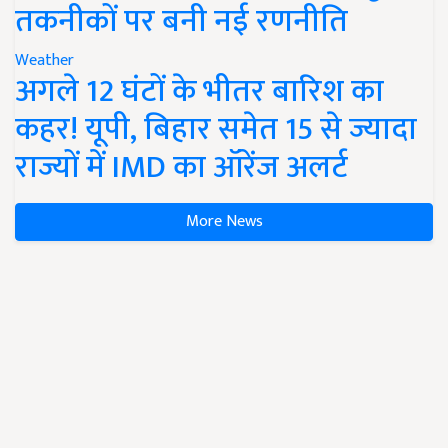
तकनीकों पर बनी नई रणनीति
Weather
अगले 12 घंटों के भीतर बारिश का
कहर! यूपी, बिहार समेत 15 से ज्यादा
राज्यों में IMD का ऑरेंज अलर्ट
More News