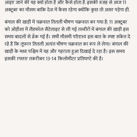
आइए जाने की यह क्यों होता है और कैसे होता है. इसकी वजह से आज 11
अक्टूबर का मौसम बाकि देश में कैसा रहेगा क्योंकि कुछ तो असर पड़ेगा ही.
बंगाल की खाड़ी में चक्रवात तितली भीषण चक्रवात बन गया है; 11 अक्टूबर
को ओड़ीशा में लैंडफॉल सैटेलाइट से ली गई तस्वीरों में बंगाल की खाड़ी इस
समय बादलों से ढँक गई है। सभी मौसमी परिदृश्य इस बात के स्पष्ट संकेत दे
रहे हैं कि तूफान तितली अत्यंत भीषण चक्रवात का रूप ले लेगा। बंगाल की
खाड़ी के मध्य पश्चिम में यह और गहराता हुआ दिखाई दे रहा है। इस समय
इसकी रफ्तार तकरीबन 13-14 किलोमीटर प्रतिघण्टे की है।