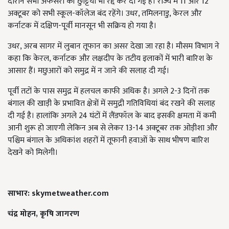
दौरान सभी अफसरों की छुट्टियां भी रद्द कर दी गई हैं। राज्य में 11 और 12
अक्टूबर को सभी स्कूल-कॉलेज बंद रहेंगे। उधर, तमिलनाडु, केरल और
कर्नाटक में दक्षिण-पूर्वी मानसून भी सक्रिय हो गया है।
उधर, अरब सागर में लुबान तूफान का असर देखा जा रहा है। मौसम विभाग ने
कहा कि केरल, कर्नाटक और लक्षदीप के तटीय इलाकों में भारी बारिश के
आसार हैं। मछुआरों को समुद्र में न जाने की सलाह दी गई।
पूर्वी तटों के पास समुद्र में हलचल काफी अधिक है। अगले 2-3 दिनों तक
बंगाल की खाड़ी के प्रभावित क्षेत्रों में समुद्री गतिविधियां बंद रखने की सलाह
दी गई है। हालांकि अगले 24 घंटों में लैंडफॉल के बाद इसकी क्षमता में कमी
आनी शुरू हो जाएगी लेकिन अब से लेकर 13-14 अक्टूबर तक ओड़ीशा और
पश्चिम बंगाल के अधिकांश शहरों में तूफानी हवाओं के साथ भीषण बारिश
देखने को मिलेगी।
साभार: skymetweather.com
चंद्र मोहन, कृषि जागरण