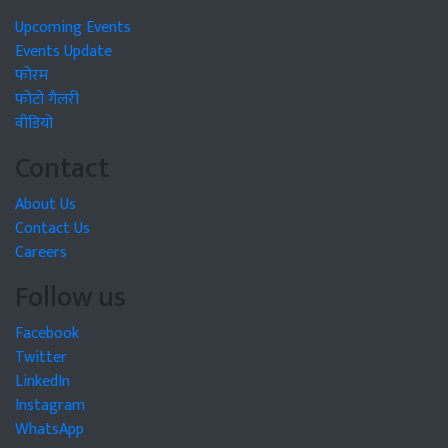
Upcoming Events
Events Update
फोरम
फोटो गैलरी
वीडियो
Contact
About Us
Contact Us
Careers
Follow us
Facebook
Twitter
LinkedIn
Instagram
WhatsApp