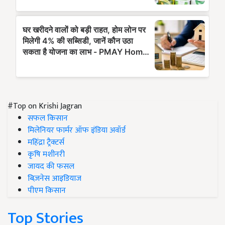
#Top on Krishi Jagran
सफल किसान
मिलेनियर फार्मर ऑफ इंडिया अवॉर्ड
महिंद्रा ट्रैक्टर्स
कृषि मशीनरी
जायद की फसल
बिज़नेस आइडियाज
पीएम किसान
Top Stories