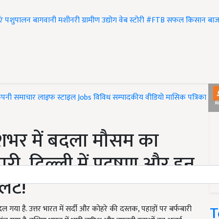
एं
पशुपालन
बागवानी
मशीनरी
ग्रामीण उद्योग
वेब स्टोरी
#FTB
सफल किसान
बाज
ंपनी समाचार
लाइफ स्टाइल
Jobs
विविध
सम्पादकीय
वीडियो
मासिक पत्रिका
#T
भर में बदला मौसम का
ारी, दिल्ली में प्रदूषण और इन
लर्ट!
T
 है. उत्तर भारत में सर्दी और कोहरे की दस्तक, पहाड़ों पर बर्फबारी