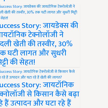
uccess Story: जायडेक्स की
ायटॉनिक टेक्नोलॉजी ने
दली खेती की तस्वीर, 30%
क घटी लागत और सुधरी
िट्टी की सेहत!
uccess Story: जायटॉनिक
ेक्नोलॉजी से किसान कैसे बढ़ा
हे हैं उत्पादन और घटा रहे हैं