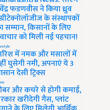
ेवेंद्र फडणवीस ने किया ध्रुव
ग्रीटेक्नोलॉजीज के संस्थापकों
ा सम्मान, किसानों के लिए
वाचार को मिली नई पहचान!
festyle
ारिश में नमक और मसालों में
हीं घुसेगी नमी, अपनाएं ये 3
सान देसी ट्रिक्स
ws
ोबर और कचरे से होगी कमाई,
रकार खरीदेगी गैस, प्लांट
गाने के लिए मिलेगी आर्थिक