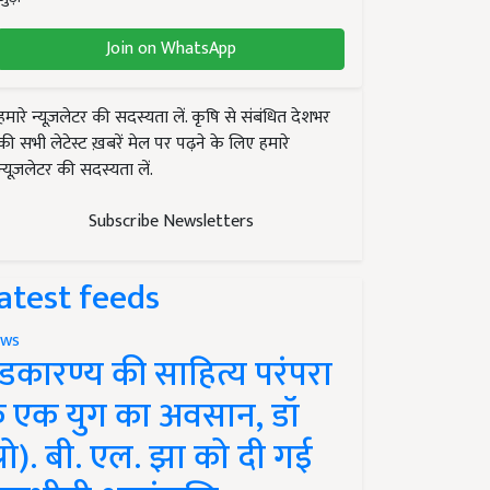
Join on WhatsApp
हमारे न्यूज़लेटर की सदस्यता लें. कृषि से संबंधित देशभर
की सभी लेटेस्ट ख़बरें मेल पर पढ़ने के लिए हमारे
न्यूज़लेटर की सदस्यता लें.
Subscribe Newsletters
atest feeds
ws
ंडकारण्य की साहित्य परंपरा
े एक युग का अवसान, डॉ
प्रो). बी. एल. झा को दी गई