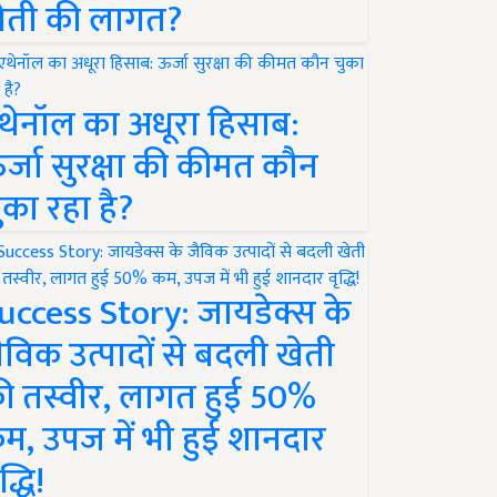
ेती की लागत?
थेनॉल का अधूरा हिसाब:
र्जा सुरक्षा की कीमत कौन
ुका रहा है?
uccess Story: जायडेक्स के
ैविक उत्पादों से बदली खेती
ी तस्वीर, लागत हुई 50%
म, उपज में भी हुई शानदार
द्धि!