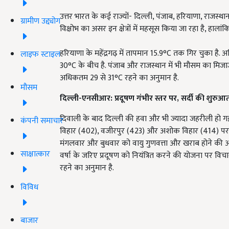
उत्तर भारत के कई राज्यों- दिल्ली, पंजाब, हरियाणा, राजस्थान 
ग्रामीण उद्द्योग
विक्षोभ का असर इन क्षेत्रों में महसूस किया जा रहा है, हाला
हरियाणा के महेंद्रगढ़ में तापमान 15.9°C तक गिर चुका है
लाइफ स्टाइल
30°C के बीच है. पंजाब और राजस्थान में भी मौसम का मिजाज
अधिकतम 29 से 31°C रहने का अनुमान है.
मौसम
दिल्ली-एनसीआर: प्रदूषण गंभीर स्तर पर,
सर्दी की शुरुआ
दिवाली के बाद दिल्ली की हवा और भी ज्यादा जहरीली हो गई ह
कंपनी समाचार
विहार (402), वजीरपुर (423) और अशोक विहार (414) पर "ग
मंगलवार और बुधवार को वायु गुणवत्ता और खराब होने की आश
साक्षात्कार
वर्षा के जरिए प्रदूषण को नियंत्रित करने की योजना पर व
रहने का अनुमान है.
विविध
बाजार