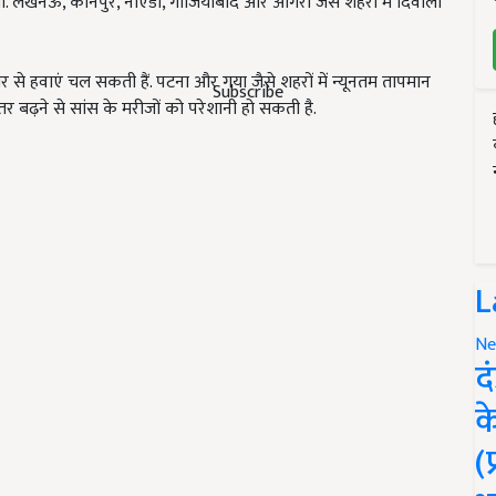
ी. लखनऊ, कानपुर, नोएडा, गाजियाबाद और आगरा जैसे शहरों में दिवाली
र से हवाएं चल सकती हैं. पटना और गया जैसे शहरों में न्यूनतम तापमान
Subscribe
बढ़ने से सांस के मरीजों को परेशानी हो सकती है.
L
Ne
द
क
(