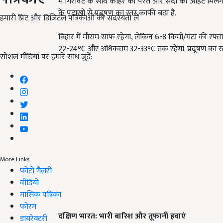
में गिरावट के साथ कोहरे की परत और सर्दी की आहट मिलेग
के पटाखों से प्रदूषण का स्तर काफी बढ़ा है.
हमारी प्रिंट और डिजिटल पत्रिकाओं की सदस्यता लें
बिहार में मौसम साफ रहेगा, लेकिन 6-8 किमी/घंटा की रफ्ता
22-24°C और अधिकतम 32-33°C तक रहेगा. प्रदूषण का स्तर 
सोशल मीडिया पर हमारे साथ जुड़ें:
More Links
फोटो गैलरी
वीडियो
मासिक पत्रिका
फोरम
दक्षिण भारत: भारी बारिश और तूफानी हवाएं
डायरेक्टरी