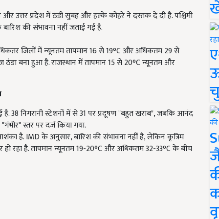
ख
और उत्तर प्रदेश में ठंडी सुबह और हल्के कोहरे ने दस्तक दे दी है. पश्चिमी
ंकि बारिश की संभावना नहीं जताई गई है.
ए
. अधिकतर जिलों में न्यूनतम तापमान 16 से 19°C और अधिकतम 29 से
 ठंडा बना हुआ है. राजस्थान में तापमान 15 से 20°C न्यूनतम और
ऊ
च
त
ै. 38 निगरानी स्टेशनों में से 31 पर प्रदूषण "बहुत खराब", जबकि आनंद
ंभीर" स्तर पर दर्ज किया गया.
S
ंका है. IMD के अनुसार, बारिश की संभावना नहीं है, लेकिन कृत्रिम
िचार हो रहा है. तापमान न्यूनतम 19-20°C और अधिकतम 32-33°C के बीच
ज
क
क
वृ