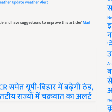
स
ticle and have suggestions to improve this article?
Mail
Ne
इ
न
'
उ
An
ब
स
समेत यूपी-बिहार में बढ़ेगी ठंड,
आ
 तटीय राज्यों में चक्रवात का अलर्ट
Ne
क