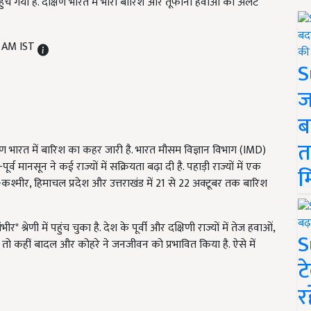
हुंच गया है. दक्षिण भारत में भारी बारिश और तूफानी हवाओं का अलर्ट
8 AM IST
S
ज
ब
त
क्षिण भारत में बारिश का कहर जारी है. भारत मौसम विज्ञान विभाग (IMD)
्व मानसून ने कई राज्यों में सक्रियता बढ़ा दी है. पहाड़ी राज्यों में एक
म
ू-कश्मीर, हिमाचल प्रदेश और उत्तराखंड में 21 से 22 अक्टूबर तक बारिश
 श्रेणी में पहुंच चुका है. देश के पूर्वी और दक्षिणी राज्यों में तेज हवाओं,
S
 तो कहीं बादल और कोहरे ने जनजीवन को प्रभावित किया है. ऐसे में
ट
र