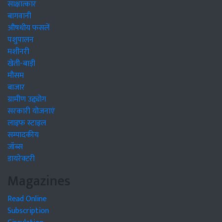
साक्षात्कार
बागवानी
औषधीय फसलें
पशुपालन
मशीनरी
खेती-बाड़ी
मौसम
बाजार
ग्रामीण उद्द्योग
सरकारी योजनाएं
लाइफ स्टाइल
सम्पादकीय
जॉब्स
डायरेक्टरी
Magazines
Read Online
Subscription