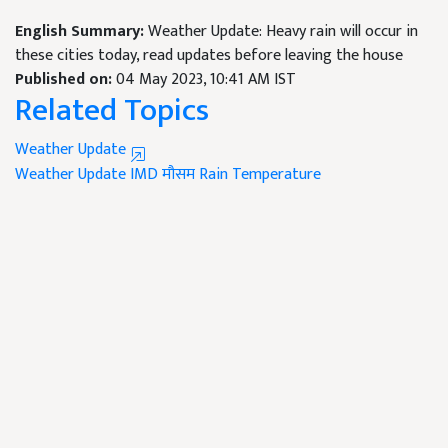
English Summary:
Weather Update: Heavy rain will occur in
these cities today, read updates before leaving the house
Published on:
04 May 2023, 10:41 AM IST
Related Topics
Weather Update
Weather Update
IMD
मौसम
Rain
Temperature