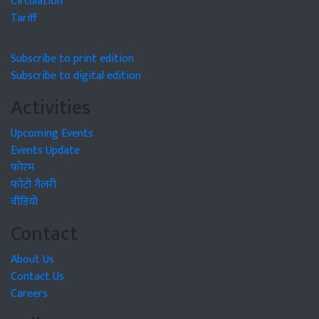
Circulation
Tariff
Subscribe to print edition
Subscribe to digital edition
Activities
Upcoming Events
Events Update
फोरम
फोटो गैलरी
वीडियो
Contact
About Us
Contact Us
Careers