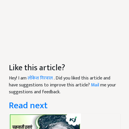
Like this article?
Hey! I am
लोकेश निरवाल
. Did you liked this article and
have suggestions to improve this article?
Mail
me your
suggestions and feedback.
Read next