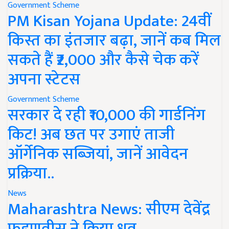
Government Scheme
PM Kisan Yojana Update: 24वीं
किस्त का इंतजार बढ़ा, जानें कब मिल
सकते हैं ₹2,000 और कैसे चेक करें
अपना स्टेटस
Government Scheme
सरकार दे रही ₹10,000 की गार्डनिंग
किट! अब छत पर उगाएं ताजी
ऑर्गेनिक सब्जियां, जानें आवेदन
प्रक्रिया..
News
Maharashtra News: सीएम देवेंद्र
फडणवीस ने किया ध्रुव