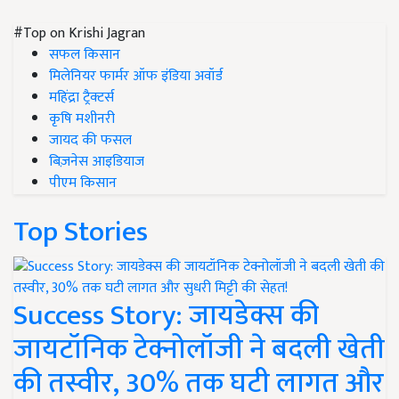
#Top on Krishi Jagran
सफल किसान
मिलेनियर फार्मर ऑफ इंडिया अवॉर्ड
महिंद्रा ट्रैक्टर्स
कृषि मशीनरी
जायद की फसल
बिज़नेस आइडियाज
पीएम किसान
Top Stories
Success Story: जायडेक्स की
जायटॉनिक टेक्नोलॉजी ने बदली खेती
की तस्वीर, 30% तक घटी लागत और