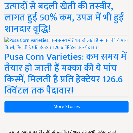
उत्पादों से बदली खेती की तस्वीर,
लागत हुई 50% कम, उपज में भी हुई
शानदार वृद्धि!
Pusa Corn Varieties: कम समय में
तैयार हो जाती हैं मक्का की ये पांच
किस्में, मिलती है प्रति हेक्टेयर 126.6
क्विंटल तक पैदावार!
More Stories
हम व्हाट्सएप पर हैं! कृषि से संबंधित देशभर की सभी लेटेस्ट ख़बरें