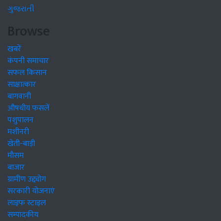
ગુજરાતી
Browse
खबरें
कंपनी समाचार
सफल किसान
साक्षात्कार
बागवानी
औषधीय फसलें
पशुपालन
मशीनरी
खेती-बाड़ी
मौसम
बाजार
ग्रामीण उद्द्योग
सरकारी योजनाएं
लाइफ स्टाइल
सम्पादकीय