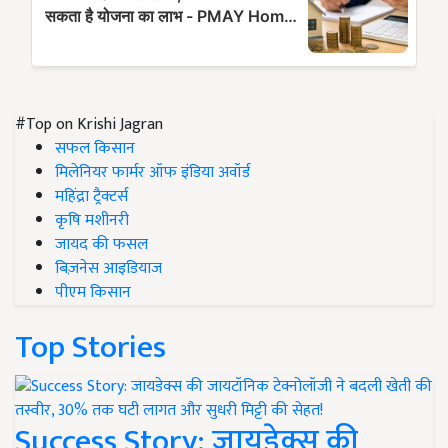
#Top on Krishi Jagran
सफल किसान
मिलेनियर फार्मर ऑफ इंडिया अवॉर्ड
महिंद्रा ट्रैक्टर्स
कृषि मशीनरी
जायद की फसल
बिज़नेस आइडियाज
पीएम किसान
Top Stories
Success Story: जायडेक्स की