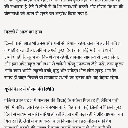
लेकिन यूपी‑बिहार एवं पहाड़ी भागों में अगले कुछ दिनों में मौसम अस्थिर रहने
की संभावना है. ऐसे में लोगों से विशेष सावधानी बरतने और मौसम विभाग की
घोषणाओं को ध्यान से सुनने का अनुरोध किया गया है.
दिल्ली में आज का हाल
दिल्लीवासी आज भी उमस और गर्मी से परेशान रहेंगे. हाल की हल्की बारिश
ने थोड़ी राहत दी हो, लेकिन अगले कुछ दिनों तक कोई भारी बारिश की
उम्मीद नहीं है. सूरज की किरणें तेज रहेंगी, तापमान सामान्य से ऊपर होगा,
और हवा अपेक्षाकृत गर्म दिशा से चलेगी. घरेलू उपकरण जैसे पंखे, एयर कूलर
आदि काम आएंगे. स्कूली बच्चे, वृद्ध और संवेदनशील लोग सुबह‑शाम के
समय ही बाहर निकलें या छायादार स्थानों का चुनाव करें, यह बेहतर रहेगा.
यूपी‑बिहार में मौसम की स्थिति
पश्चिमी उत्तर प्रदेश में मानसून की विदाई के संकेत मिल रहे हैं, लेकिन पूर्वी
यूपी में बारिश जारी रहने की संभावना है. बिहार के कई जिलों में पिछले कुछ
दिनों से मध्यम से भारी बारिश हो रही है, जो नमी बढ़ा रही है और तापमान को
गिरा रही है. खेतों में काम करने वाले किसानों को इस मौसम में विशेष