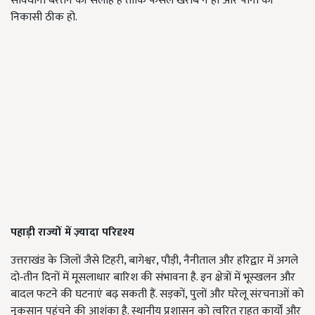
सावधानी बरतने की सलाह है ताकि फसलें खराब न हों और पानी की
निकासी ठीक हो.
पहाड़ी राज्यों में ज़्यादा परिदृश्य
उत्तराखंड के जिलों जैसे टिहरी, बागेश्वर, पौड़ी, नैनीताल और हरिद्वार में अगले
दो‑तीन दिनों में मूसलाधार बारिश की संभावना है. इन क्षेत्रों में भूस्खलन और
बादल फटने की घटनाएं बढ़ सकती हैं. सड़कों, पुलों और घरेलू संरचनाओं को
नुकसान पहुंचने की आशंका है. स्थानीय प्रशासन को त्वरित राहत कार्यों और