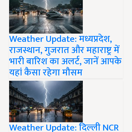
Weather Update: मध्यप्रदेश,
राजस्थान, गुजरात और महाराष्ट्र में
भारी बारिश का अलर्ट, जानें आपके
यहां कैसा रहेगा मौसम
Weather Update: दिल्ली NCR