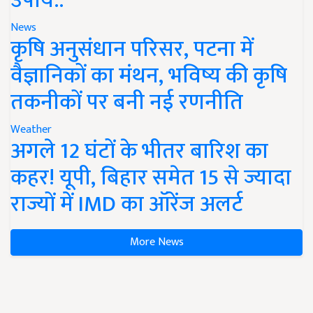
उपाय..
News
कृषि अनुसंधान परिसर, पटना में
वैज्ञानिकों का मंथन, भविष्य की कृषि
तकनीकों पर बनी नई रणनीति
Weather
अगले 12 घंटों के भीतर बारिश का
कहर! यूपी, बिहार समेत 15 से ज्यादा
राज्यों में IMD का ऑरेंज अलर्ट
More News