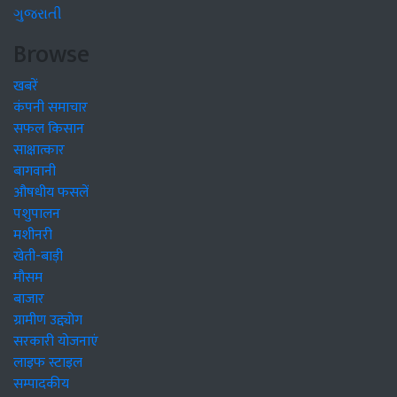
ગુજરાતી
Browse
खबरें
कंपनी समाचार
सफल किसान
साक्षात्कार
बागवानी
औषधीय फसलें
पशुपालन
मशीनरी
खेती-बाड़ी
मौसम
बाजार
ग्रामीण उद्द्योग
सरकारी योजनाएं
लाइफ स्टाइल
सम्पादकीय