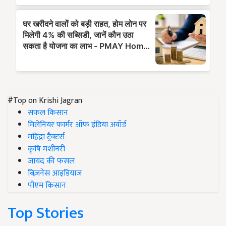
#Top on Krishi Jagran
सफल किसान
मिलेनियर फार्मर ऑफ इंडिया अवॉर्ड
महिंद्रा ट्रैक्टर्स
कृषि मशीनरी
जायद की फसल
बिज़नेस आइडियाज
पीएम किसान
Top Stories