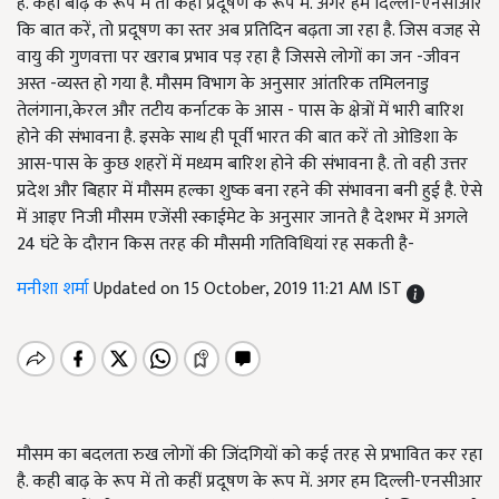
है. कही बाढ़ के रूप में तो कहीं प्रदूषण के रूप में. अगर हम दिल्ली-एनसीआर
कि बात करें, तो प्रदूषण का स्तर अब प्रतिदिन बढ़ता जा रहा है. जिस वजह से
वायु की गुणवत्ता पर खराब प्रभाव पड़ रहा है जिससे लोगों का जन -जीवन
अस्त -व्यस्त हो गया है. मौसम विभाग के अनुसार आंतरिक तमिलनाडु
तेलंगाना,केरल और तटीय कर्नाटक के आस - पास के क्षेत्रों में भारी बारिश
होने की संभावना है. इसके साथ ही पूर्वी भारत की बात करें तो ओडिशा के
आस-पास के कुछ शहरों में मध्यम बारिश होने की संभावना है. तो वही उत्तर
प्रदेश और बिहार में मौसम हल्का शुष्क बना रहने की संभावना बनी हुई है. ऐसे
में आइए निजी मौसम एजेंसी स्काईमेट के अनुसार जानते है देशभर में अगले
24 घंटे के दौरान किस तरह की मौसमी गतिविधियां रह सकती है-
मनीशा शर्मा
Updated on 15 October, 2019 11:21 AM IST
मौसम का बदलता रुख लोगों की जिंदगियों को कई तरह से प्रभावित कर रहा
है. कही बाढ़ के रूप में तो कहीं प्रदूषण के रूप में. अगर हम दिल्ली-एनसीआर