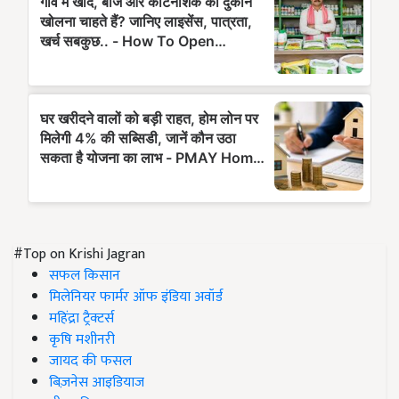
#Top on Krishi Jagran
सफल किसान
मिलेनियर फार्मर ऑफ इंडिया अवॉर्ड
महिंद्रा ट्रैक्टर्स
कृषि मशीनरी
जायद की फसल
बिज़नेस आइडियाज