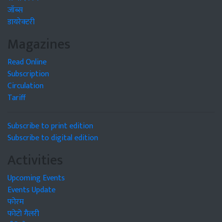
जॉब्स
डायरेक्टरी
Magazines
Read Online
Subscription
Circulation
Tariff
Subscribe to print edition
Subscribe to digital edition
Activities
Upcoming Events
Events Update
फोरम
फोटो गैलरी