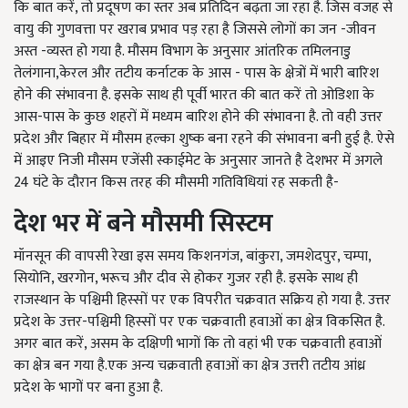
कि बात करें, तो प्रदूषण का स्तर अब प्रतिदिन बढ़ता जा रहा है. जिस वजह से
वायु की गुणवत्ता पर खराब प्रभाव पड़ रहा है जिससे लोगों का जन -जीवन
अस्त -व्यस्त हो गया है. मौसम विभाग के अनुसार आंतरिक तमिलनाडु
तेलंगाना,केरल और तटीय कर्नाटक के आस - पास के क्षेत्रों में भारी बारिश
होने की संभावना है. इसके साथ ही पूर्वी भारत की बात करें तो ओडिशा के
आस-पास के कुछ शहरों में मध्यम बारिश होने की संभावना है. तो वही उत्तर
प्रदेश और बिहार में मौसम हल्का शुष्क बना रहने की संभावना बनी हुई है. ऐसे
में आइए निजी मौसम एजेंसी स्काईमेट के अनुसार जानते है देशभर में अगले
24 घंटे के दौरान किस तरह की मौसमी गतिविधियां रह सकती है-
देश भर में बने मौसमी सिस्टम
मॉनसून की वापसी रेखा इस समय किशनगंज
,
बांकुरा
,
जमशेदपुर
,
चम्पा
,
सियोनि
,
खरगोन
,
भरूच और दीव से होकर गुजर रही है. इसके साथ ही
राजस्थान के पश्चिमी हिस्सों पर एक विपरीत चक्रवात सक्रिय हो गया है. उत्तर
प्रदेश के उत्तर-पश्चिमी हिस्सों पर एक चक्रवाती हवाओं का क्षेत्र विकसित है.
अगर बात करें
,
असम के दक्षिणी भागों कि तो वहां भी एक चक्रवाती हवाओं
का क्षेत्र बन गया है.एक अन्य चक्रवाती हवाओं का क्षेत्र उत्तरी तटीय आंध्र
प्रदेश के भागों पर बना हुआ है.