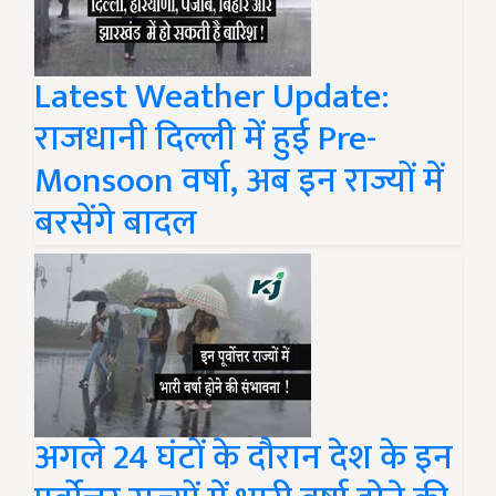
Latest Weather Update:
राजधानी दिल्ली में हुई Pre-
Monsoon वर्षा, अब इन राज्यों में
बरसेंगे बादल
अगले 24 घंटों के दौरान देश के इन