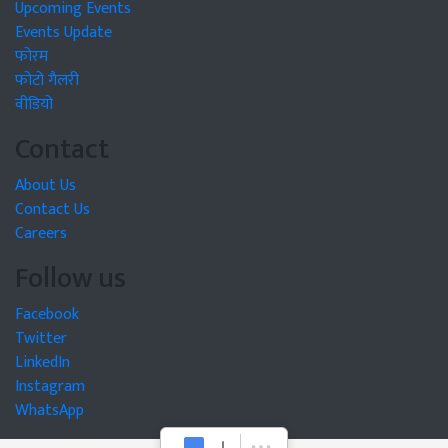
Upcoming Events
Events Update
फोरम
फोटो गैलरी
वीडियो
Contact
About Us
Contact Us
Careers
Follow us
Facebook
Twitter
LinkedIn
Instagram
WhatsApp