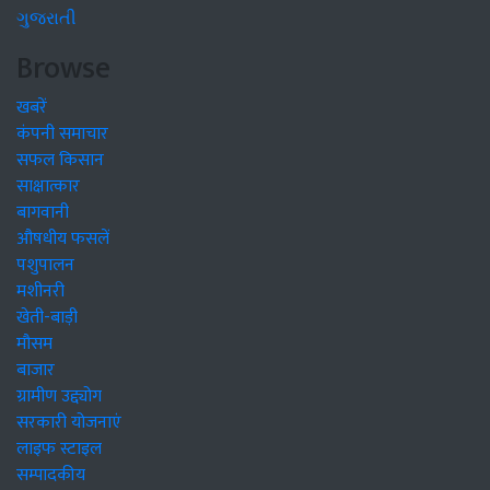
ગુજરાતી
Browse
खबरें
कंपनी समाचार
सफल किसान
साक्षात्कार
बागवानी
औषधीय फसलें
पशुपालन
मशीनरी
खेती-बाड़ी
मौसम
बाजार
ग्रामीण उद्द्योग
सरकारी योजनाएं
लाइफ स्टाइल
सम्पादकीय