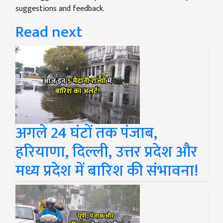
suggestions and feedback.
Read next
अगले 24 घंटों तक पंजाब,
हरियाणा, दिल्ली, उत्तर प्रदेश और
मध्य प्रदेश में बारिश की संभावना!