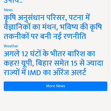
उपाय..
News
कृषि अनुसंधान परिसर, पटना में
वैज्ञानिकों का मंथन, भविष्य की कृषि
तकनीकों पर बनी नई रणनीति
Weather
अगले 12 घंटों के भीतर बारिश का
कहर! यूपी, बिहार समेत 15 से ज्यादा
राज्यों में IMD का ऑरेंज अलर्ट
More News