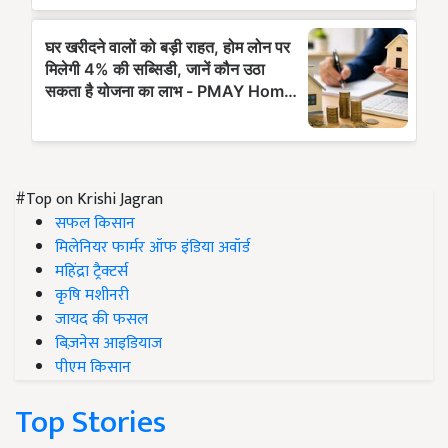
#Top on Krishi Jagran
सफल किसान
मिलेनियर फार्मर ऑफ इंडिया अवॉर्ड
महिंद्रा ट्रैक्टर्स
कृषि मशीनरी
जायद की फसल
बिज़नेस आइडियाज
पीएम किसान
Top Stories