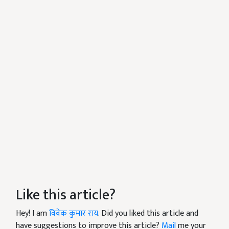
Like this article?
Hey! I am
विवेक कुमार राय
. Did you liked this article and
have suggestions to improve this article?
Mail
me your