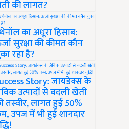
ेती की लागत?
थेनॉल का अधूरा हिसाब:
र्जा सुरक्षा की कीमत कौन
ुका रहा है?
uccess Story: जायडेक्स के
ैविक उत्पादों से बदली खेती
ी तस्वीर, लागत हुई 50%
म, उपज में भी हुई शानदार
द्धि!