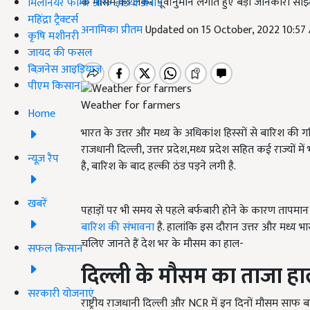
के मौसम को लेकर पूर्वानुमान लगाते हुए बड़ी जानकारी साझा
मिलेनियर फार्मर ऑफ इंडिया अवॉर्ड
महिंद्रा ट्रैक्टर्स
अनामिका प्रीतम
Updated on 15 October, 2022 10:57
कृषि मशीनरी
जायद की फसल
बिज़नेस आइडियाज
पीएम किसान
Weather for farmers
Home
भारत के उत्तर और मध्य के अधिकांश हिस्सों से बारिश की गति
राजधानी दिल्ली, उत्तर प्रदेश,मध्य प्रदेश सहित कई राज्यों म
न्यूज़ रैप
है, बारिश के बाद हल्की ठंड पड़ने लगी है.
खबरें
पहाड़ों पर भी समय से पहले बर्फबारी होने के कारण तापमान
बारिश की संभावना
है. हालांकि इस दौरान उत्तर और मध्य भार
चलिए जानते हैं देश भर के मौसम का हाल-
सफल किसान
दिल्ली के मौसम का ताजा ह
सरकारी योजनाएं
राष्ट्रीय राजधानी दिल्ली और NCR में इन दिनों मौसम साफ 