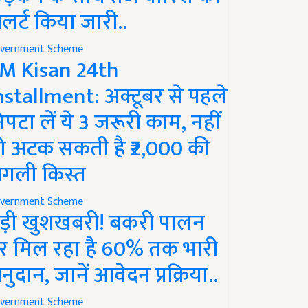
लर्ट किया जारी..
vernment Scheme
M Kisan 24th
nstallment: अक्टूबर से पहले
िपटा लें ये 3 जरूरी काम, नहीं
ो अटक सकती है ₹2,000 की
गली किस्त
vernment Scheme
ड़ी खुशखबरी! बकरी पालन
र मिल रहा है 60% तक भारी
नुदान, जानें आवेदन प्रक्रिया..
vernment Scheme