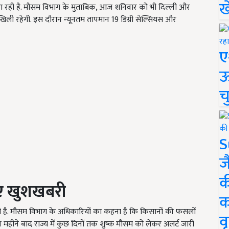
ख
 आ रही है. मौसम विभाग के मुताबिक, आज शनिवार को भी दिल्ली और
ली रहेगी. इस दौरान न्यूनतम तापमान 19 डिग्री सेल्सियस और
ए
ऊ
च
S
ज
क
लिए खुशखबरी
क
दी है. मौसम विभाग के अधिकारियों का कहना है कि किसानों की फसलों
वृ
हीने बाद राज्य में कुछ दिनों तक शुष्क मौसम को लेकर अलर्ट जारी