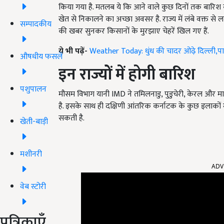
किया गया है. मतलब ये कि आने वाले कुछ दिनों तक बारिश की
खेत से निकालने का अच्छा अवसर है. राज्य में लंबे वक्त से ल
सम्पादकीय
की खबर सुनकर किसानों के मुरझाए चेहरें खिल गए हैं.
ये भी पढ़ें-
Weather Today: धुंध की चादर ओढ़े दिल्ली,पान
औषधीय फसलें
इन राज्यों में होगी बारिश
पशुपालन
मौसम विभाग यानी IMD ने तमिलनाडु, पुडुचेरी, केरल और मा
है. इसके साथ ही दक्षिणी आंतरिक कर्नाटक के कुछ इलाकों 
सकती है.
खेती-बाड़ी
मशीनरी
ADV
वेब स्टोरी
पत्रिकाएँ