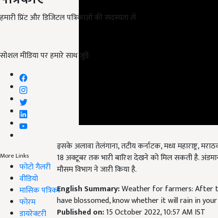
हमारी प्रिंट और डिजिटल पत्रिकाओं की सदस्यता लें
सोशल मीडिया पर हमारे साथ जुड़ें:
इसके अलावा तेलंगाना, तटीय कर्नाटक, मध्य महाराष्ट्र, मराठव
18 अक्टूबर तक भारी बारिश देखने को मिल सकती है. अंडमान
More Links
मौसम विभाग ने जारी किया है.
फोटो गैलरी
English Summary:
Weather for farmers: After t
वीडियो
have blossomed, know whether it will rain in your 
मासिक पत्रिका
Published on:
15 October 2022, 10:57 AM IST
फोरम
Related Topics
डायरेक्टरी