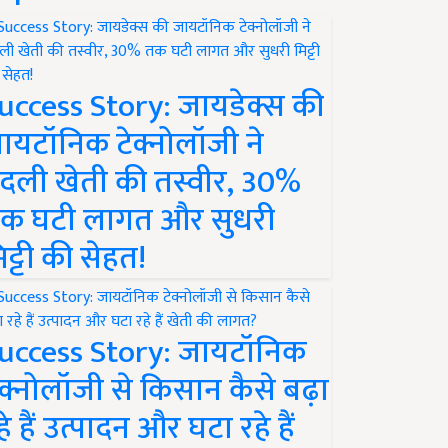
uccess Story: जायडेक्स की
ायटॉनिक टेक्नोलॉजी ने
दली खेती की तस्वीर, 30%
क घटी लागत और सुधरी
िट्टी की सेहत!
uccess Story: जायटॉनिक
ेक्नोलॉजी से किसान कैसे बढ़ा
हे हैं उत्पादन और घटा रहे हैं