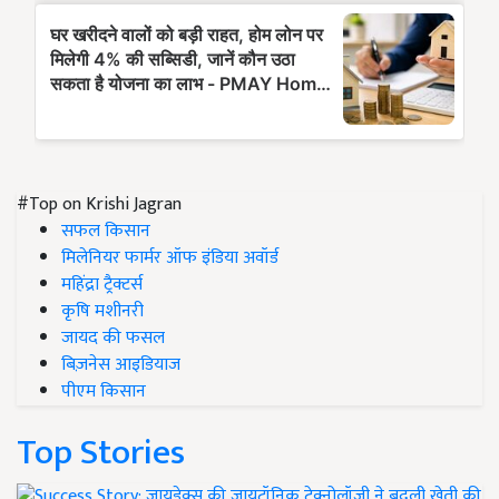
#Top on Krishi Jagran
सफल किसान
मिलेनियर फार्मर ऑफ इंडिया अवॉर्ड
महिंद्रा ट्रैक्टर्स
कृषि मशीनरी
जायद की फसल
बिज़नेस आइडियाज
पीएम किसान
Top Stories