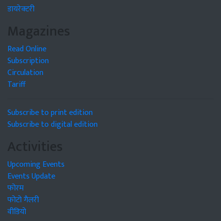
डायरेक्टरी
Magazines
Read Online
Subscription
Circulation
Tariff
Subscribe to print edition
Subscribe to digital edition
Activities
Upcoming Events
Events Update
फोरम
फोटो गैलरी
वीडियो