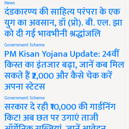
News
दंडकारण्य की साहित्य परंपरा के एक
युग का अवसान, डॉ (प्रो). बी. एल. झा
को दी गई भावभीनी श्रद्धांजलि
Government Scheme
PM Kisan Yojana Update: 24वीं
किस्त का इंतजार बढ़ा, जानें कब मिल
सकते हैं ₹2,000 और कैसे चेक करें
अपना स्टेटस
Government Scheme
सरकार दे रही ₹10,000 की गार्डनिंग
किट! अब छत पर उगाएं ताजी
ऑर्गेनिक सब्जियां, जानें आवेदन