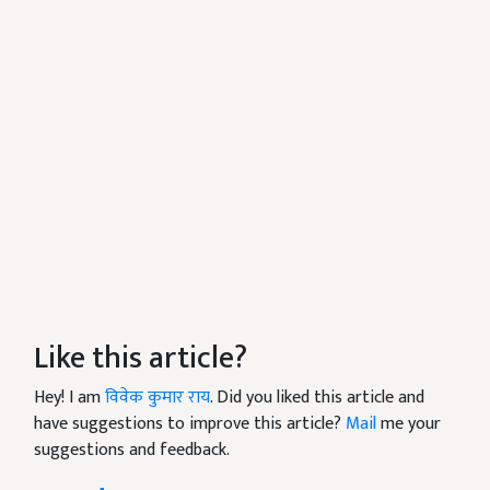
Like this article?
Hey! I am
विवेक कुमार राय
. Did you liked this article and
have suggestions to improve this article?
Mail
me your
suggestions and feedback.