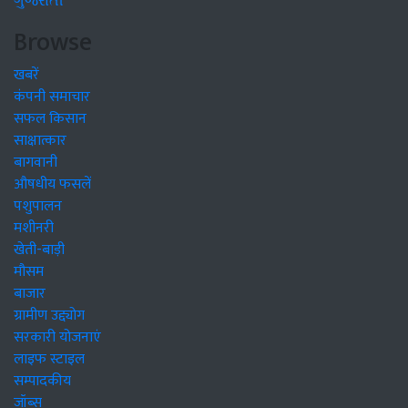
ગુજરાતી
Browse
खबरें
कंपनी समाचार
सफल किसान
साक्षात्कार
बागवानी
औषधीय फसलें
पशुपालन
मशीनरी
खेती-बाड़ी
मौसम
बाजार
ग्रामीण उद्द्योग
सरकारी योजनाएं
लाइफ स्टाइल
सम्पादकीय
जॉब्स