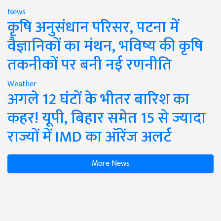
News
कृषि अनुसंधान परिसर, पटना में
वैज्ञानिकों का मंथन, भविष्य की कृषि
तकनीकों पर बनी नई रणनीति
Weather
अगले 12 घंटों के भीतर बारिश का
कहर! यूपी, बिहार समेत 15 से ज्यादा
राज्यों में IMD का ऑरेंज अलर्ट
More News