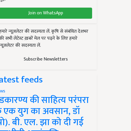
Join on WhatsApp
हमारे न्यूज़लेटर की सदस्यता लें. कृषि से संबंधित देशभर
की सभी लेटेस्ट ख़बरें मेल पर पढ़ने के लिए हमारे
न्यूज़लेटर की सदस्यता लें.
Subscribe Newsletters
atest feeds
ws
ंडकारण्य की साहित्य परंपरा
े एक युग का अवसान, डॉ
प्रो). बी. एल. झा को दी गई