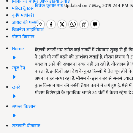
मिलेनियर फार्मर ऑफ इंडिया अवॉर्ड
विवेक कुमार राय
Updated on 7 May, 2019 2:14 PM I
महिंद्रा ट्रैक्टर्स
कृषि मशीनरी
जायद की फसल
बिज़नेस आइडियाज
पीएम किसान
Home
दिल्ली एनसीआर समेत कई राज्यों में सोमवार सुबह से ही 
ने आगे भी गर्मी बढ़ने की आशंका जताई है. मौसम विभाग ने अपन
बदलाव आने की संभावना नजर नहीं आ रही है. गौरतलब है क
न्यूज़ रैप
करता है. इनदिनों जहां देश के कुछ हिस्सों में तेज धूप होने
अपना कहर बरपा रहा है. मौसम के इस कहर से सबसे ज्यादा 
कुछ किसान धान की नर्सरी तैयार करने में लगे हुए है. ऐसे 
खबरें
मौसम विशेषज्ञों के मुताबिक अगले 24 घंटों में कैसा रहेगा 
सफल किसान
सरकारी योजनाएं