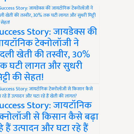
uccess Story: जायडेक्स की
ायटॉनिक टेक्नोलॉजी ने
दली खेती की तस्वीर, 30%
क घटी लागत और सुधरी
िट्टी की सेहत!
uccess Story: जायटॉनिक
ेक्नोलॉजी से किसान कैसे बढ़ा
हे हैं उत्पादन और घटा रहे हैं