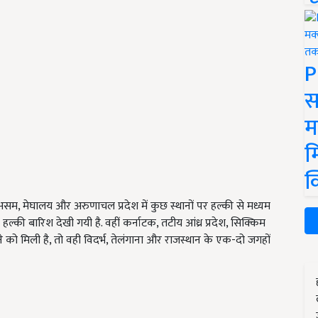
P
स
म
म
क
असम, मेघालय और अरुणाचल प्रदेश में कुछ स्थानों पर हल्की से मध्यम
ल्की बारिश देखी गयी है. वहीं कर्नाटक, तटीय आंध्र प्रदेश, सिक्किम
े को मिली है, तो वही विदर्भ, तेलंगाना और राजस्थान के एक-दो जगहों