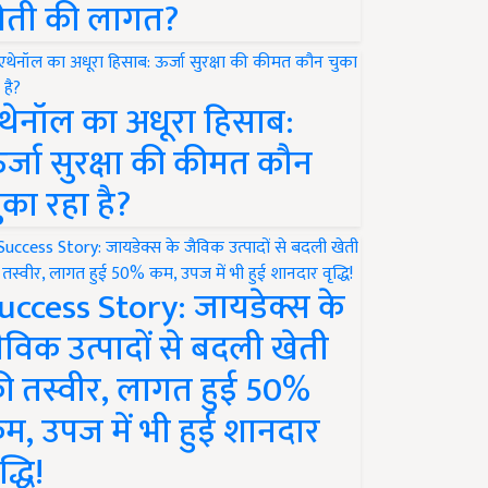
ेती की लागत?
थेनॉल का अधूरा हिसाब:
र्जा सुरक्षा की कीमत कौन
ुका रहा है?
uccess Story: जायडेक्स के
ैविक उत्पादों से बदली खेती
ी तस्वीर, लागत हुई 50%
म, उपज में भी हुई शानदार
द्धि!