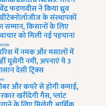
ेवेंद्र फडणवीस ने किया ध्रुव
ग्रीटेक्नोलॉजीज के संस्थापकों
ा सम्मान, किसानों के लिए
वाचार को मिली नई पहचान!
festyle
ारिश में नमक और मसालों में
हीं घुसेगी नमी, अपनाएं ये 3
सान देसी ट्रिक्स
ws
ोबर और कचरे से होगी कमाई,
रकार खरीदेगी गैस, प्लांट
गाने के लिए मिलेगी आर्थिक