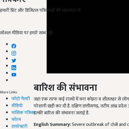
हमारी प्रिंट और डिजिटल पत्रिकाओं की सदस्यता लें
सोशल मीडिया पर हमारे साथ जुड़ें:
बारिश की संभावना
जहां एक तरफ कई राज्यों में घना कोहरा व शीतलहर से लोग प
More Links
फोटो गैलरी
परेशानी खड़ी कर दी है. दक्षिण छत्तीसगढ़, तटीय आंध्र प्र
वीडियो
हल्की बारिश की संभावना जताई है.
मासिक पत्रिका
English Summary:
Severe outbreak of chill and c
फोरम
Published on:
05 January 2023, 05:25 PM IST
डायरेक्टरी