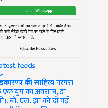
Join on WhatsApp
हमारे न्यूज़लेटर की सदस्यता लें. कृषि से संबंधित देशभर
की सभी लेटेस्ट ख़बरें मेल पर पढ़ने के लिए हमारे
न्यूज़लेटर की सदस्यता लें.
Subscribe Newsletters
atest feeds
ws
ंडकारण्य की साहित्य परंपरा
े एक युग का अवसान, डॉ
प्रो). बी. एल. झा को दी गई