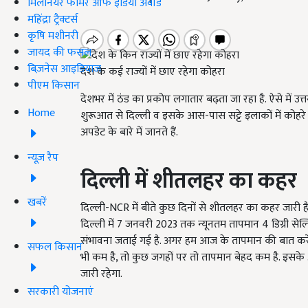
मिलेनियर फार्मर ऑफ इंडिया अवॉर्ड
महिंद्रा ट्रैक्टर्स
कृषि मशीनरी
जायद की फसल
बिज़नेस आइडियाज
देश के कई राज्यों में छाए रहेगा कोहरा
पीएम किसान
देशभर में ठंड का प्रकोप लगातार बढ़ता जा रहा है. ऐसे में 
Home
शुरूआत से दिल्ली व इसके आस-पास सट्टे इलाकों में कोहरे
अपडेट के बारे में जानते हैं.
न्यूज़ रैप
दिल्ली में शीतलहर का कहर
खबरें
दिल्ली-NCR में बीते कुछ दिनों से शीतलहर का कहर जारी है.
दिल्ली में 7
जनवरी
2023
तक न्यूनतम तापमान
4
डिग्री स
संभावना जताई गई है. अगर हम आज के तापमान की बात करें तो
सफल किसान
भी कम है, तो कुछ जगहों पर तो तापमान बेहद कम है. इसके
जारी रहेगा.
सरकारी योजनाएं