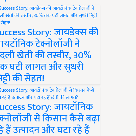
uccess Story: जायडेक्स की
ायटॉनिक टेक्नोलॉजी ने
दली खेती की तस्वीर, 30%
क घटी लागत और सुधरी
िट्टी की सेहत!
uccess Story: जायटॉनिक
ेक्नोलॉजी से किसान कैसे बढ़ा
हे हैं उत्पादन और घटा रहे हैं