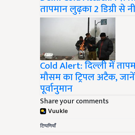
तापमान लुढ़का 2 डिग्री से न
Cold Alert: दिल्ली में तापमान
मौसम का ट्रिपल अटैक, जाने
पूर्वानुमान
Share your comments