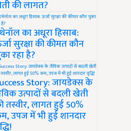
ेती की लागत?
थेनॉल का अधूरा हिसाब:
र्जा सुरक्षा की कीमत कौन
ुका रहा है?
uccess Story: जायडेक्स के
ैविक उत्पादों से बदली खेती
ी तस्वीर, लागत हुई 50%
म, उपज में भी हुई शानदार
द्धि!