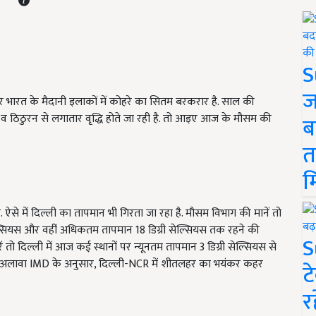
S
ज
उत्तर भारत के मैदानी इलाकों में कोहरे का सितम बरकरार है. साल की
 व ठिठुरन से लगातार वृद्धि होते जा रही है. तो आइए आज के मौसम की
ब
त
म
 ऐसे में दिल्ली का तापमान भी गिरता जा रहा है. मौसम विभाग की मानें तो
ेल्सियस और वहीं अधिकतम तापमान
18
डिग्री सेल्सियस तक रहने की
S
 दिल्ली में आज कई स्थानों पर न्यूनतम तापमान 3 डिग्री सेल्सियस से
 अलावा
IMD के अनुसार, दिल्ली-NCR में शीतलहर का भयंकर कहर
ट
र