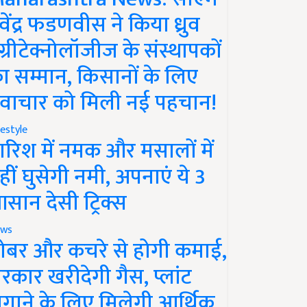
ेवेंद्र फडणवीस ने किया ध्रुव
ग्रीटेक्नोलॉजीज के संस्थापकों
ा सम्मान, किसानों के लिए
वाचार को मिली नई पहचान!
festyle
ारिश में नमक और मसालों में
हीं घुसेगी नमी, अपनाएं ये 3
सान देसी ट्रिक्स
ws
ोबर और कचरे से होगी कमाई,
रकार खरीदेगी गैस, प्लांट
गाने के लिए मिलेगी आर्थिक