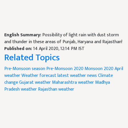
English Summary:
Possibility of light rain with dust storm
and thunder in these areas of Punjab, Haryana and Rajasthan!
Published on:
14 April 2020, 12:14 PM IST
Related Topics
Pre-Monsoon season
Pre-Monsoon 2020
Monsoon 2020
April
weather
Weather forecast
latest weather news
Climate
change
Gujarat weather
Maharashtra weather
Madhya
Pradesh weather
Rajasthan weather