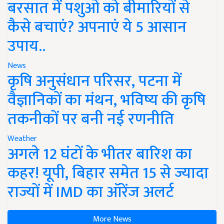
बरसात में पशुओं को बीमारियों से
कैसे बचाएं? अपनाएं ये 5 आसान
उपाय..
News
कृषि अनुसंधान परिसर, पटना में
वैज्ञानिकों का मंथन, भविष्य की कृषि
तकनीकों पर बनी नई रणनीति
Weather
अगले 12 घंटों के भीतर बारिश का
कहर! यूपी, बिहार समेत 15 से ज्यादा
राज्यों में IMD का ऑरेंज अलर्ट
More News