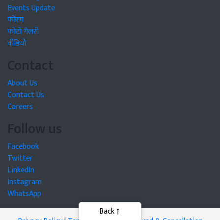
Events Update
फोरम
फोटो गैलरी
वीडियो
Contact
About Us
Contact Us
Careers
Follow us
Facebook
Twitter
LinkedIn
Instagram
WhatsApp