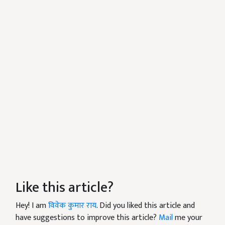
Like this article?
Hey! I am
विवेक कुमार राय
. Did you liked this article and
have suggestions to improve this article?
Mail
me your