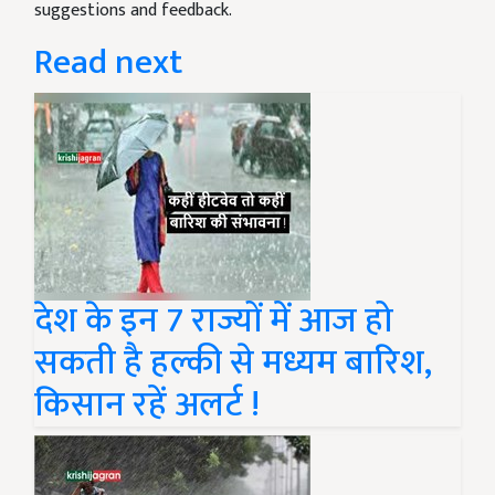
suggestions and feedback.
Read next
देश के इन 7 राज्यों में आज हो
सकती है हल्की से मध्यम बारिश,
किसान रहें अलर्ट !