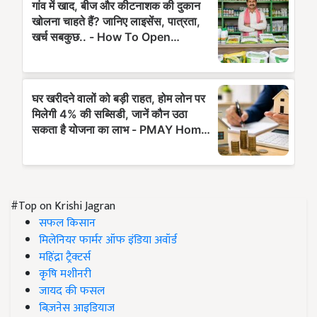
#Top on Krishi Jagran
सफल किसान
मिलेनियर फार्मर ऑफ इंडिया अवॉर्ड
महिंद्रा ट्रैक्टर्स
कृषि मशीनरी
जायद की फसल
बिज़नेस आइडियाज