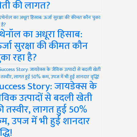
ेती की लागत?
थेनॉल का अधूरा हिसाब:
र्जा सुरक्षा की कीमत कौन
ुका रहा है?
uccess Story: जायडेक्स के
ैविक उत्पादों से बदली खेती
ी तस्वीर, लागत हुई 50%
म, उपज में भी हुई शानदार
द्धि!