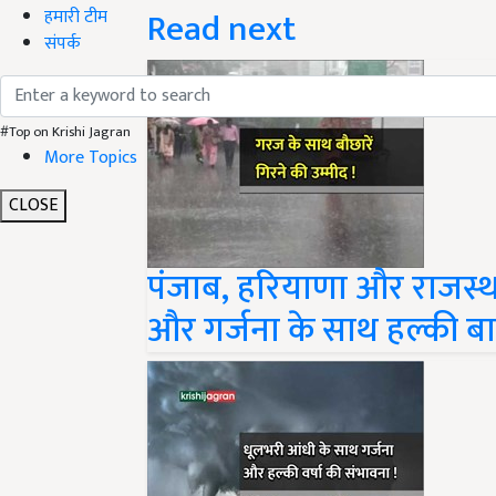
Read next
हमारी टीम
संपर्क
#Top on Krishi Jagran
More Topics
CLOSE
पंजाब, हरियाणा और राजस्था
और गर्जना के साथ हल्की ब