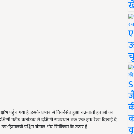
ख
ए
ऊ
च
S
ज
क
क्षोभ पहुँच गया है. इसके प्रभाव से विकसित हुआ चक्रवाती हवाओं का
क
ै. दक्षिणी तटीय कर्नाटक से दक्षिणी राजस्थान तक एक ट्रफ रेखा दिखाई दे
वृ
. यह उप-हिमालयी पश्चिम बंगाल और सिक्किम के ऊपर है.