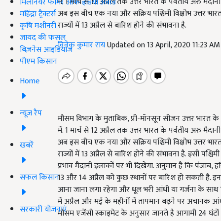
में. 1 मार्च से 12 अप्रैल तक उत्तर भारत के पर्वतीय अरु मैदानी 
मिलेनियर फार्मर ऑफ इंडिया अवॉर्ड
अब इस बीच एक नया और सक्रिय पश्चिमी विक्षोभ उत्तर भारत 
महिंद्रा ट्रैक्टर्स
राज्यों में 13 अप्रैल से बारिश होने की संभावना है.
कृषि मशीनरी
जायद की फसल
विवेक कुमार राय
Updated on 13 April, 2020 11:23 A
बिज़नेस आइडियाज
पीएम किसान
Home
न्यूज़ रैप
मौसम विभाग के मुताबिक, प्री-मॉनसून सीजन उत्तर भारत क
में. 1 मार्च से 12 अप्रैल तक उत्तर भारत के पर्वतीय अरु मैदानी 
अब इस बीच एक नया और सक्रिय पश्चिमी विक्षोभ उत्तर भारत 
खबरें
राज्यों में 13 अप्रैल से बारिश होने की संभावना है. इसी पश्
प्रभाव मैदानी इलाकों पर भी दिखेगा. अनुमान है कि पंजाब, हर
सफल किसान
13 और 14 अप्रैल को कुछ स्थानों पर बारिश हो सकती है. इन भ
आना जाना लगा रहेगा और धूल भरी आंधी या गर्जना के साथ 15 अ
में अप्रैल और मई के महीनों में तापमान बढ़ने पर अचानक आ
सरकारी योजनाएं
मौसम एजेंसी स्काइमेट के अनुसार जानते है आगामी 24 घंटों 