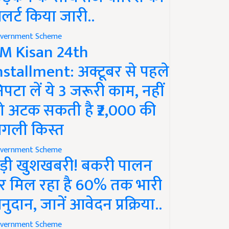
लर्ट किया जारी..
vernment Scheme
M Kisan 24th
nstallment: अक्टूबर से पहले
िपटा लें ये 3 जरूरी काम, नहीं
ो अटक सकती है ₹2,000 की
गली किस्त
vernment Scheme
ड़ी खुशखबरी! बकरी पालन
र मिल रहा है 60% तक भारी
नुदान, जानें आवेदन प्रक्रिया..
vernment Scheme