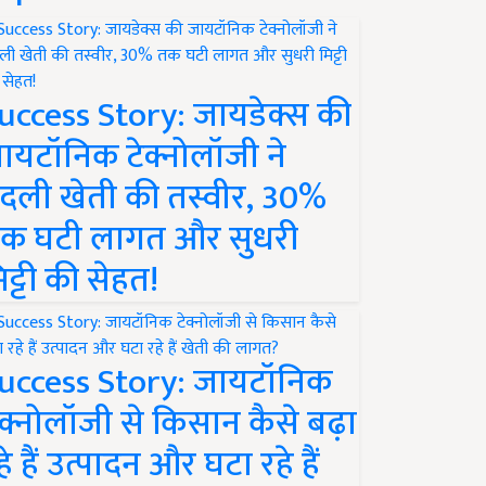
uccess Story: जायडेक्स की
ायटॉनिक टेक्नोलॉजी ने
दली खेती की तस्वीर, 30%
क घटी लागत और सुधरी
िट्टी की सेहत!
uccess Story: जायटॉनिक
ेक्नोलॉजी से किसान कैसे बढ़ा
हे हैं उत्पादन और घटा रहे हैं