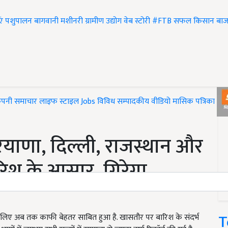
एं
पशुपालन
बागवानी
मशीनरी
ग्रामीण उद्योग
वेब स्टोरी
#FTB
सफल किसान
बाज
ंपनी समाचार
लाइफ स्टाइल
Jobs
विविध
सम्पादकीय
वीडियो
मासिक पत्रिका
#T
ियाणा, दिल्ली, राजस्थान और
 बारिश के आसार, गिरेगा
T
े लिए अब तक काफी बेहतर साबित हुआ है. खासतौर पर बारिश के संदर्भ