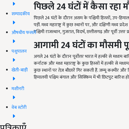
पिछले 24
घंटों में कैसा रहा
सम्पादकीय
पिछले 24 घंटों के दौरान असम के पश्चिमी हिस्सों, उप-हिमा
पड़ीं. मध्य महाराष्ट्र में कुछ स्थानों पर, और दक्षिणी मध्य प्
पश्चिमी राजस्थान, गुजरात, विदर्भ, छत्तीसगढ़ और पूर्वी उत्तर प
औषधीय फसलें
आगामी 24
घंटों का मौसमी पूर
पशुपालन
अगले 24 घंटों के दौरान पूर्वोत्तर भारत में हल्की से मध्यम
कर्नाटक और मध्य महाराष्ट्र के कुछ हिस्सों में हल्की से मध
खेती-बाड़ी
कुछ स्थानों पर तेज़ बौछारें गिर सकती हैं. जम्मू कश्मीर और 
हिमालयी पश्चिम बंगाल और सिक्किम में भी छिटपुट बारिश होन
मशीनरी
वेब स्टोरी
पत्रिकाएँ