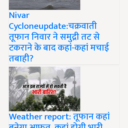
Nivar
Cycloneupdate:चक्रवाती
तूफान निवार ने समुद्री तट से
टकराने के बाद कहां-कहां मचाई
तबाही?
Weather report: तूफान कहां
बनेगा आफत, कहां होगी भारी