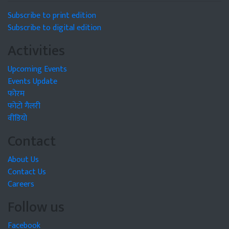
Subscribe to print edition
Subscribe to digital edition
Activities
Upcoming Events
Events Update
फोरम
फोटो गैलरी
वीडियो
Contact
About Us
Contact Us
Careers
Follow us
Facebook