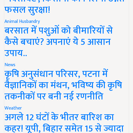
फसल सुरक्षा!
Animal Husbandry
बरसात में पशुओं को बीमारियों से
कैसे बचाएं? अपनाएं ये 5 आसान
उपाय..
News
कृषि अनुसंधान परिसर, पटना में
वैज्ञानिकों का मंथन, भविष्य की कृषि
तकनीकों पर बनी नई रणनीति
Weather
अगले 12 घंटों के भीतर बारिश का
कहर! यूपी, बिहार समेत 15 से ज्यादा