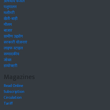
औषधीय फसलें
पशुपालन
मशीनरी
खेती-बाड़ी
मौसम
बाजार
ग्रामीण उद्द्योग
सरकारी योजनाएं
लाइफ स्टाइल
सम्पादकीय
जॉब्स
डायरेक्टरी
Magazines
Read Online
Subscription
Circulation
Tariff