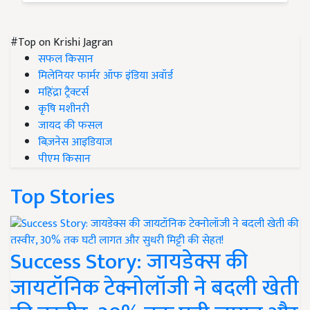
#Top on Krishi Jagran
सफल किसान
मिलेनियर फार्मर ऑफ इंडिया अवॉर्ड
महिंद्रा ट्रैक्टर्स
कृषि मशीनरी
जायद की फसल
बिज़नेस आइडियाज
पीएम किसान
Top Stories
Success Story: जायडेक्स की
जायटॉनिक टेक्नोलॉजी ने बदली खेती