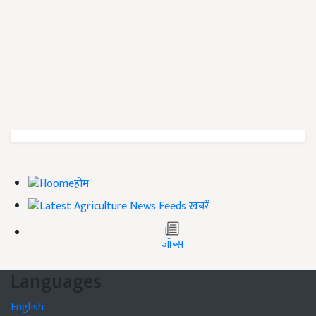
होम
ख़बरें
जॉब्स
Languages
English