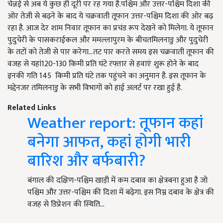
चेन्नई से अब ये कुछ ही दूरी पर रह गया है.पश्चिम और उत्तर-पश्चिम दिशा की
ओर तेजी से बढ़ने के बाद ये चक्रवाती तूफान उत्तर-पश्चिम दिशा की ओर बढ़
रहा है. आज देर शाम निवार तूफान का प्रचंड रूप देखने को मिलेगा. ये तूफान
पुदुचेरी के पासकराईकल और ममल्लापुरम के बीचतमिलनाडु और पुदुचेरी
के तटों को तेजी से पार करेगा...तट पार करते समय इस चक्रवाती तूफान की
वजह से यहां
120-130
किमी प्रति घंटे रफ्तार से हवाएं शुरू होने के बाद
इनकी गति
145
किमी प्रति घंटे तक पहुंचने का अनुमान है. इस तूफान के
मद्देनजर तमिलनाडु के सभी विभागों को हाई अलर्ट पर रखा हुई है.
Related Links
Weather report: तूफान कहां
बनेगा आफत, कहां होगी भारी
बारिश और बर्फबारी?
बंगाल की दक्षिण-पश्चिम खाड़ी में कम दबाव का क्षेत्रबना हुआ है जो
पश्चिम और उत्तर-पश्चिम की दिशा में बढ़ेगा. इस निम्न दबाव के क्षेत्र की
वजह से डिप्रेशन की स्थिति…