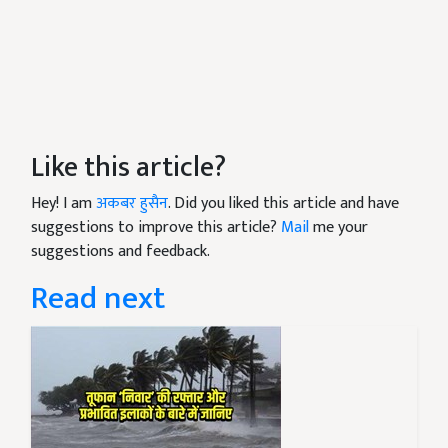
Like this article?
Hey! I am
अकबर हुसैन
. Did you liked this article and have
suggestions to improve this article?
Mail
me your
suggestions and feedback.
Read next