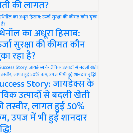
ेती की लागत?
थेनॉल का अधूरा हिसाब:
र्जा सुरक्षा की कीमत कौन
ुका रहा है?
uccess Story: जायडेक्स के
ैविक उत्पादों से बदली खेती
ी तस्वीर, लागत हुई 50%
म, उपज में भी हुई शानदार
द्धि!