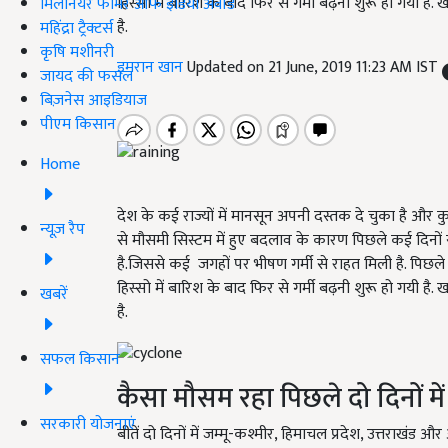
हिस्सो में बारिश के बाद फिर से गर्मी बढ़नी शुरू हो गयी है
मिलेनियर फार्मर ऑफ इंडिया अवॉर्ड
है.
महिंद्रा ट्रैक्टर्स
कृषि मशीनरी
इमरान खान
Updated on 21 June, 2019 11:23 AM IST
जायद की फसल
बिज़नेस आइडियाज
पीएम किसान
Home
देश के कई राज्यों में मानसून अपनी दस्तक दे चुका है और क
न्यूज़ रैप
से मौसमी सिस्टम में हुए बदलाव के कारण पिछले कई दिनों
है.जिससे कई जगहों पर भीषण गर्मी से राहत मिली है. पिछले दो
हिस्सो में बारिश के बाद फिर से गर्मी बढ़नी शुरू हो गयी है
खबरें
है.
सफल किसान
कैसा मौसम रहा पिछले दो दिनों में 
सरकारी योजनाएं
बीतें दो दिनों में जम्मू-कश्मीर, हिमाचल प्रदेश, उत्तराखंड औ