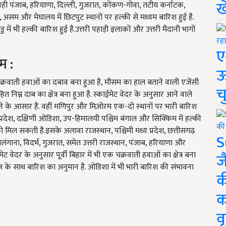
ख
वही पंजाब, हरियाणा, दिल्ली, गुजरात, कोंकण-गोवा, तटीय कर्नाटक,
खंड, असम और मेघालय में छिटपुट स्थानों पर हल्की से मध्यम बारिश हुई है.
ें भी हल्की बारिश हुई है.उत्तरी पहाड़ी इलाकों और उत्तरी मैदानी भागों
ए
म :
ऊ
 चक्रवाती हवाओं का दबाव बना हुआ है, मौसम का हाल बताने वाली एजेंसी
च
ित निम्न दाब का क्षेत्र बना हुआ है. स्काईमेट वेदर के अनुसार आने वाले
श होने के आसार हैं. वहीं मणिपुर और मिज़ोरम एक-दो स्थानों पर भारी बारिश
्रदेश, दक्षिणी ओडिशा, उप-हिमालयी पश्चिम बंगाल और सिक्किम में हल्की
को मिल सकती है.इसके अलावा राजस्थान, पश्चिमी मध्य प्रदेश, छत्तीसगढ़
S
ेलंगाना, विदर्भ, गुजरात, समेत उत्तरी राजस्थान, पंजाब, हरियाणा और
ेट वेदर के अनुसार पूर्वी बिहार में भी एक चक्रवाती हवाओं का क्षेत्र बना
ज
रज के साथ बारिश का अनुमान है. ओडिशा में भी भारी बारिश की संभावना
क
क
वृ