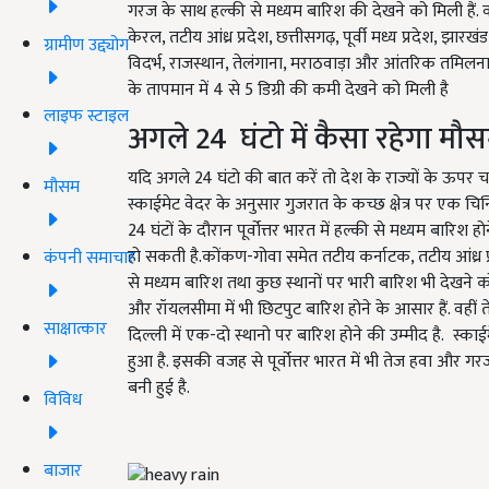
गरज के साथ हल्की से मध्यम बारिश की देखने को मिली हैं. 
केरल, तटीय आंध्र प्रदेश, छत्तीसगढ़, पूर्वी मध्य प्रदेश, झार
ग्रामीण उद्द्योग
विदर्भ, राजस्थान, तेलंगाना, मराठवाड़ा और आंतरिक तमिलनाडु म
के तापमान में 4 से 5 डिग्री की कमी देखने को मिली है
लाइफ स्टाइल
अगले 24 घंटो में कैसा रहेगा मौस
यदि अगले 24 घंटो की बात करें तो देश के राज्यों के ऊपर
मौसम
स्काईमेट वेदर के अनुसार गुजरात के कच्छ क्षेत्र पर एक चिन्ह
24 घंटों के दौरान पूर्वोत्तर भारत में हल्की से मध्यम बारि
हो सकती है.कोंकण-गोवा समेत तटीय कर्नाटक, तटीय आंध्र प
कंपनी समाचार
से मध्यम बारिश तथा कुछ स्थानों पर भारी बारिश भी देखने 
और रॉयलसीमा में भी छिटपुट बारिश होने के आसार हैं. वहीं त
साक्षात्कार
दिल्ली में एक-दो स्थानो पर बारिश होने की उम्मीद है. स्काईम
हुआ है. इसकी वजह से पूर्वोत्तर भारत में भी तेज हवा और ग
बनी हुई है.
विविध
बाजार