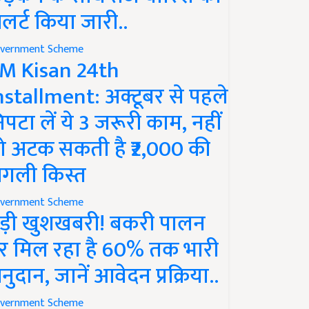
लर्ट किया जारी..
vernment Scheme
M Kisan 24th
nstallment: अक्टूबर से पहले
िपटा लें ये 3 जरूरी काम, नहीं
ो अटक सकती है ₹2,000 की
गली किस्त
vernment Scheme
ड़ी खुशखबरी! बकरी पालन
र मिल रहा है 60% तक भारी
नुदान, जानें आवेदन प्रक्रिया..
vernment Scheme