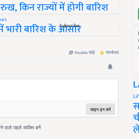
ुख, किन राज्यों में होगी बारिश
 में भारी बारिश के आसार
Subscribe
L
Li
स
च
ल