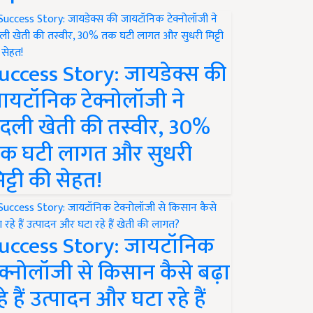
uccess Story: जायडेक्स की
ायटॉनिक टेक्नोलॉजी ने
दली खेती की तस्वीर, 30%
क घटी लागत और सुधरी
िट्टी की सेहत!
uccess Story: जायटॉनिक
ेक्नोलॉजी से किसान कैसे बढ़ा
हे हैं उत्पादन और घटा रहे हैं