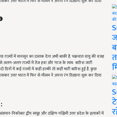
. खासकर उत्तर भारत में फिर से मौसम ने अपना रंग दिखाना शुरू कर दिया
S
ज
ब
त
ुछ राज्यों में मानसून का दस्तक देना अभी बाकी है. चक्रवात वायु की वजह
 से अलग-अलग राज्यों में तेज हवा और गरज के साथ बारिश जारी
म
 दिनों में कई राज्यों में कही हल्की तो कही भारी बारिश हुई है. कुछ
. खासकर उत्तर भारत में फिर से मौसम ने अपना रंग दिखाना शुरू कर दिया
S
ट
:
र
र अंडमान-निकोबार द्वीप समूह और दक्षिण-पश्चिमी उत्तर प्रदेश के इलाकों में