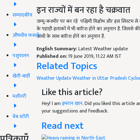
इन राज्यों में बन रहा है चक्रवात
सम्पादकीय
जम्मू-कश्मीर पर बन रहे पश्चिमी विक्षोभ और इस सिस्टम से म
के पहाड़ी इलाकों में भी बारिश होने का अनुमान है. जिससे की 
औषधीय फसलें
आंधी के साथ बारिश होने का अनुमान है.
English Summary:
Latest Weather update
पशुपालन
Published on:
19 June 2019, 11:22 AM IST
Related Topics
खेती-बाड़ी
Weather Update
Weather in Uttar Pradesh
Cyclo
Like this article?
मशीनरी
Hey! I am
इमरान खान
. Did you liked this article
your suggestions and feedback.
वेब स्टोरी
Read next
पत्रिकाएँ