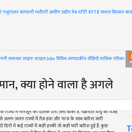
एं
पशुपालन
बागवानी
मशीनरी
ग्रामीण उद्योग
वेब स्टोरी
#FTB
सफल किसान
बाज
ंपनी समाचार
लाइफ स्टाइल
Jobs
विविध
सम्पादकीय
वीडियो
मासिक पत्रिका
#T
मान, क्या होने वाला है अगले
ुछ राज्यों में मानसून का दस्तक देना अभी बाकी है. चक्रवात वायु की वजह
 से अलग-अलग राज्यों में तेज हवा और गरज के साथ बारिश जारी
T
 दिनों में कई राज्यों में कही हल्की तो कही भारी बारिश हुई है. कुछ