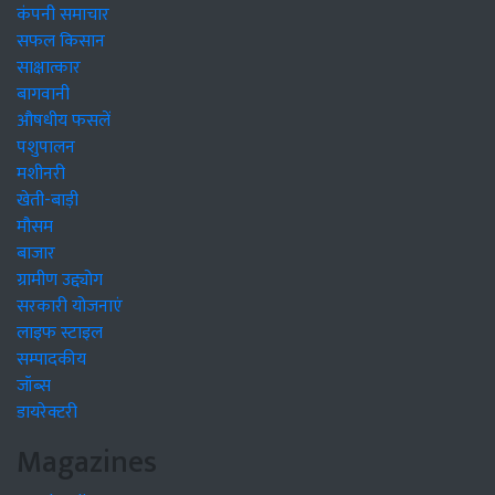
कंपनी समाचार
सफल किसान
साक्षात्कार
बागवानी
औषधीय फसलें
पशुपालन
मशीनरी
खेती-बाड़ी
मौसम
बाजार
ग्रामीण उद्द्योग
सरकारी योजनाएं
लाइफ स्टाइल
सम्पादकीय
जॉब्स
डायरेक्टरी
Magazines