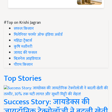
#Top on Krishi Jagran
सफल किसान
मिलेनियर फार्मर ऑफ इंडिया अवॉर्ड
महिंद्रा ट्रैक्टर्स
कृषि मशीनरी
जायद की फसल
बिज़नेस आइडियाज
पीएम किसान
Top Stories
Success Story: जायडेक्स की
जायटॉनिक टेक्नोलॉजी ने बदली खेती