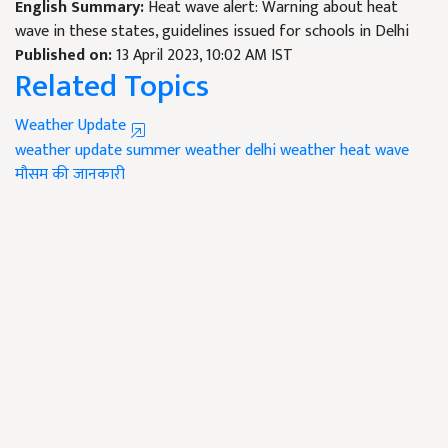
English Summary:
Heat wave alert: Warning about heat
wave in these states, guidelines issued for schools in Delhi
Published on:
13 April 2023, 10:02 AM IST
Related Topics
Weather Update
weather update
summer weather
delhi weather
heat wave
मौसम की जानकारी