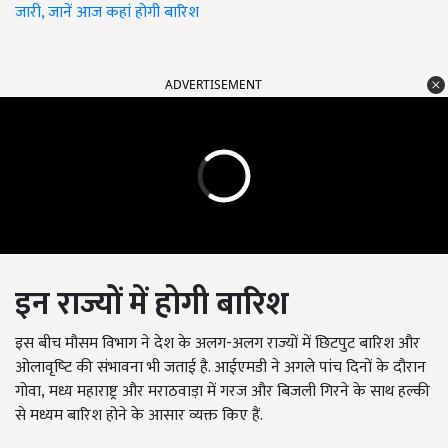
जारी, जानें आज कहां होगी बारिश
ADVERTISEMENT
इन राज्यों में होगी बारिश
इस बीच मौसम विभाग ने देश के अलग-अलग राज्‍यों में छ‍िटपुट बार‍िश और
ओलावृष्‍ट‍ि की संभावना भी जताई है. आईएमडी ने अगले पांच दिनों के दौरान
गोवा
,
मध्य महाराष्ट्र और मराठवाड़ा में गरज और बिजली गिरने के साथ हल्की
से मध्यम बारिश होने के आसार व्यक्त किए हैं.