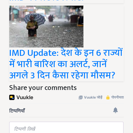
IMD Update: देश के इन 6 राज्यों
में भारी बारिश का अलर्ट, जानें
अगले 3 दिन कैसा रहेगा मौसम?
Share your comments