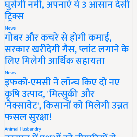
घुसेगी नमी, अपनाएं ये 3 आसान देसी
ट्रिक्स
News
गोबर और कचरे से होगी कमाई,
सरकार खरीदेगी गैस, प्लांट लगाने के
लिए मिलेगी आर्थिक सहायता
News
इफको-एमसी ने लॉन्च किए दो नए
कृषि उत्पाद, 'मित्सुकी' और
'नेक्सावेट', किसानों को मिलेगी उन्नत
फसल सुरक्षा!
Animal Husbandry