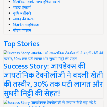
मिलेनियर फार्मर ऑफ इंडिया अवॉर्ड
महिंद्रा ट्रैक्टर्स
कृषि मशीनरी
जायद की फसल
बिज़नेस आइडियाज
पीएम किसान
Top Stories
Success Story: जायडेक्स की
जायटॉनिक टेक्नोलॉजी ने बदली खेती
की तस्वीर, 30% तक घटी लागत और
सुधरी मिट्टी की सेहत!