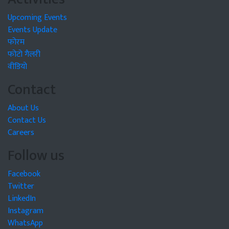
Upcoming Events
Events Update
फोरम
फोटो गैलरी
वीडियो
Contact
About Us
Contact Us
Careers
Follow us
Facebook
Twitter
LinkedIn
Instagram
WhatsApp