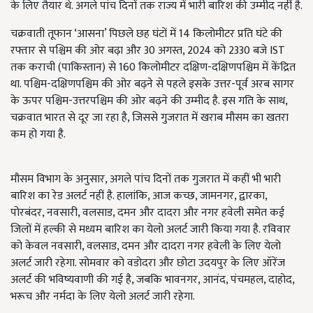
के लिए तैयार थे. अगले पांच दिनों तक राज्य में भारी बारिश की उम्मीद नहीं है.
चक्रवाती तूफान ‘आसना’ पिछले छह घंटों में 14 किलोमीटर प्रति घंटे की
रफ्तार से पश्चिम की ओर बढ़ा और 30 अगस्त, 2024 को 2330 बजे IST
तक कराची (पाकिस्तान) से 160 किलोमीटर दक्षिण-दक्षिणपश्चिम में केंद्रित
था. पश्चिम-दक्षिणपश्चिम की ओर बढ़ने से पहले इसके उत्तर-पूर्व अरब सागर
के ऊपर पश्चिम-उत्तरपश्चिम की ओर बढ़ने की उम्मीद है. इस गति के साथ,
चक्रवात भारत से दूर जा रहा है, जिससे गुजरात में खराब मौसम का खतरा
कम हो गया है.
मौसम विभाग के अनुसार, अगले पांच दिनों तक गुजरात में कहीं भी भारी
बारिश का रेड अलर्ट नहीं है. हालांकि, आज कच्छ, जामनगर, द्वारका,
पोरबंदर, नवसारी, वलसाड, दमन और दादरा और नगर हवेली समेत कई
जिलों में हल्की से मध्यम बारिश का येलो अलर्ट जारी किया गया है. रविवार
को केवल नवसारी, वलसाड, दमन और दादरा नगर हवेली के लिए येलो
अलर्ट जारी रहेगा. सोमवार को वडोदरा और छोटा उदयपुर के लिए ऑरेंज
अलर्ट की भविष्यवाणी की गई है, जबकि भावनगर, आनंद, पंचमहल, दाहोद,
भरूच और नर्मदा के लिए येलो अलर्ट जारी रहेगा.