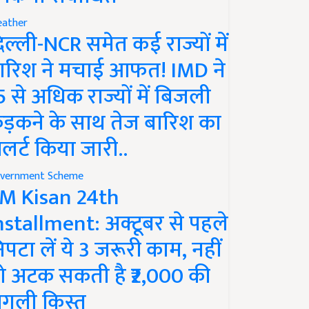
ather
िल्ली-NCR समेत कई राज्यों में
ारिश ने मचाई आफत! IMD ने
5 से अधिक राज्यों में बिजली
ड़कने के साथ तेज बारिश का
लर्ट किया जारी..
vernment Scheme
M Kisan 24th
nstallment: अक्टूबर से पहले
िपटा लें ये 3 जरूरी काम, नहीं
ो अटक सकती है ₹2,000 की
गली किस्त