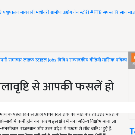
एं
पशुपालन
बागवानी
मशीनरी
ग्रामीण उद्योग
वेब स्टोरी
#FTB
सफल किसान
बाज
ंपनी समाचार
लाइफ स्टाइल
Jobs
विविध
सम्पादकीय
वीडियो
मासिक पत्रिका
#T
वृष्टि से आपकी फसलें हो
 मार्च के पहले दिन से आज पांचवे दिन तक की बात करें तो उत्तर भारत के
. बर्फ़बारी में कमी होने का कारण इस क्षेत्र में बना सक्रिय विक्षोभ माना जा
T
-एनसीआर, राजस्थान और उत्तर प्रदेश में मध्यम से तीव्र बारिश हुई है.