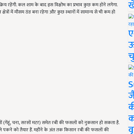
ख
य रहेंगी. कल शाम के बाद इस विक्षोभ का प्रभाव कुछ कम होने लगेगा.
क्षेत्रों में मौसम ठंड बना रहेगा और कुछ स्थानों में सामान्य से भी कम हो
ए
ऊ
च
S
ज
क
क
(गेंहूं, चना, सरसों मटर) समेत रबी की फसलों को नुकसान हो सकता है.
वृ
कने को तैयार हैं. महीने के अंत तक किसान रबी की फसलों की