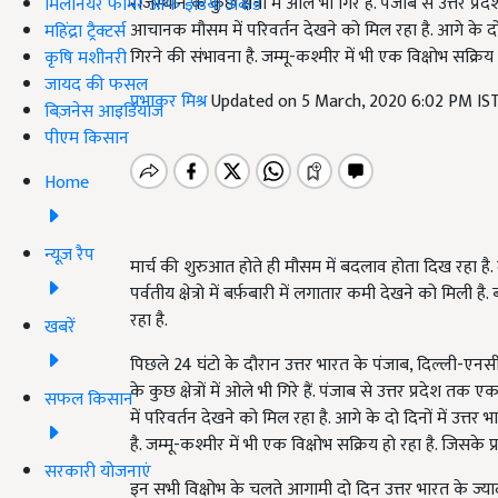
राजस्थान के कुछ क्षेत्रों में ओले भी गिरे हैं. पंजाब से उत्तर प्र
मिलेनियर फार्मर ऑफ इंडिया अवॉर्ड
आचानक मौसम में परिवर्तन देखने को मिल रहा है. आगे के दो दिनो
महिंद्रा ट्रैक्टर्स
गिरने की संभावना है. जम्मू-कश्मीर में भी एक विक्षोभ सक्रिय ह
कृषि मशीनरी
जायद की फसल
प्रभाकर मिश्र
Updated on 5 March, 2020 6:02 PM IS
बिज़नेस आइडियाज
पीएम किसान
Home
न्यूज़ रैप
मार्च की शुरुआत होते ही मौसम में बदलाव होता दिख रहा है.
पर्वतीय क्षेत्रो में बर्फ़बारी में लगातार कमी देखने को मिली है
रहा है.
खबरें
पिछले 24 घंटो के दौरान उत्तर भारत के पंजाब, दिल्ली-एनसीआर
के कुछ क्षेत्रों में ओले भी गिरे हैं. पंजाब से उत्तर प्रदेश तक 
सफल किसान
में परिवर्तन देखने को मिल रहा है. आगे के दो दिनों में उत्तर 
है. जम्मू-कश्मीर में भी एक विक्षोभ सक्रिय हो रहा है. जिसके प्
सरकारी योजनाएं
इन सभी विक्षोभ के चलते आगामी दो दिन उत्तर भारत के ज्यादातर