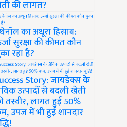
ेती की लागत?
थेनॉल का अधूरा हिसाब:
र्जा सुरक्षा की कीमत कौन
ुका रहा है?
uccess Story: जायडेक्स के
ैविक उत्पादों से बदली खेती
ी तस्वीर, लागत हुई 50%
म, उपज में भी हुई शानदार
द्धि!