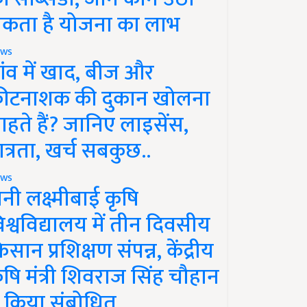
कता है योजना का लाभ
ws
ांव में खाद, बीज और
ीटनाशक की दुकान खोलना
ाहते हैं? जानिए लाइसेंस,
ात्रता, खर्च सबकुछ..
ws
ानी लक्ष्मीबाई कृषि
िश्वविद्यालय में तीन दिवसीय
िसान प्रशिक्षण संपन्न, केंद्रीय
ृषि मंत्री शिवराज सिंह चौहान
े किया संबोधित