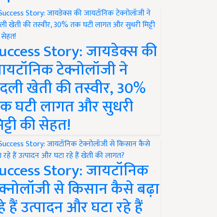
uccess Story: जायडेक्स की
ायटॉनिक टेक्नोलॉजी ने
दली खेती की तस्वीर, 30%
क घटी लागत और सुधरी
िट्टी की सेहत!
uccess Story: जायटॉनिक
ेक्नोलॉजी से किसान कैसे बढ़ा
हे हैं उत्पादन और घटा रहे हैं