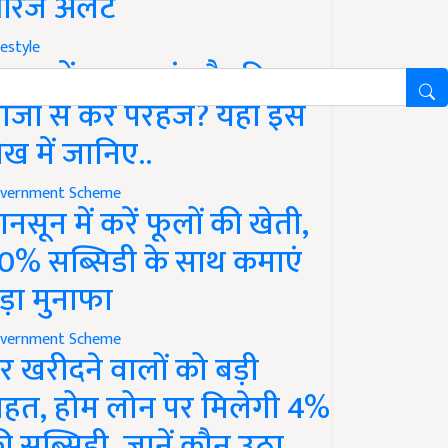
रेंज अलर्ट
festyle
ावन में क्या खाएं और किन
ीजों से करें परहेज? यहां इस
ेख में जानिए..
vernment Scheme
ानसून में करें फूलों की खेती,
0% सब्सिडी के साथ कमाएं
ड़ा मुनाफा
vernment Scheme
र खरीदने वालों को बड़ी
ाहत, होम लोन पर मिलेगी 4%
ी सब्सिडी, जानें कौन उठा