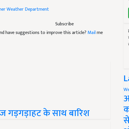
her
Weather Department
Subscribe
e and have suggestions to improve this article?
Mail
me
L
We
अ
क
तेज गड़गड़ाहट के साथ बारिश
स