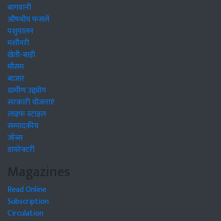
बागवानी
औषधीय फसलें
पशुपालन
मशीनरी
खेती-बाड़ी
मौसम
बाजार
ग्रामीण उद्द्योग
सरकारी योजनाएं
लाइफ स्टाइल
सम्पादकीय
जॉब्स
डायरेक्टरी
Magazines
Read Online
Subscription
Circulation