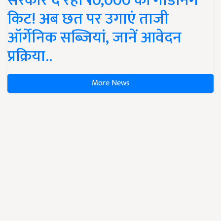
सरकार दे रही ₹10,000 की गार्डनिंग
किट! अब छत पर उगाएं ताजी
ऑर्गेनिक सब्जियां, जानें आवेदन
प्रक्रिया..
More News