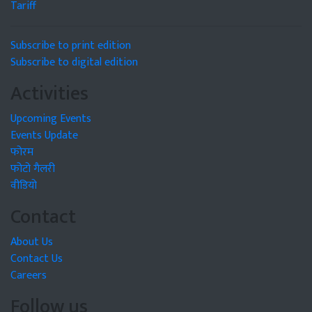
Tariff
Subscribe to print edition
Subscribe to digital edition
Activities
Upcoming Events
Events Update
फोरम
फोटो गैलरी
वीडियो
Contact
About Us
Contact Us
Careers
Follow us