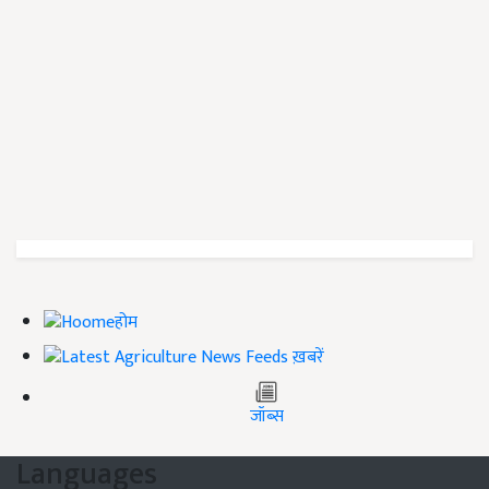
होम
ख़बरें
जॉब्स
Languages