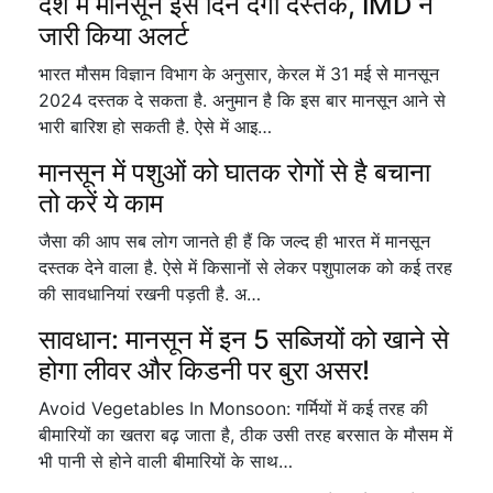
देश में मानसून इस दिन देगा दस्तक, IMD ने
जारी किया अलर्ट
भारत मौसम विज्ञान विभाग के अनुसार, केरल में 31 मई से मानसून
2024 दस्तक दे सकता है. अनुमान है कि इस बार मानसून आने से
भारी बारिश हो सकती है. ऐसे में आइ…
मानसून में पशुओं को घातक रोगों से है बचाना
तो करें ये काम
जैसा की आप सब लोग जानते ही हैं कि जल्द ही भारत में मानसून
दस्तक देने वाला है. ऐसे में किसानों से लेकर पशुपालक को कई तरह
की सावधानियां रखनी पड़ती है. अ…
सावधान: मानसून में इन 5 सब्जियों को खाने से
होगा लीवर और किडनी पर बुरा असर!
Avoid Vegetables In Monsoon: गर्मियों में कई तरह की
बीमारियों का खतरा बढ़ जाता है, ठीक उसी तरह बरसात के मौसम में
भी पानी से होने वाली बीमारियों के साथ…