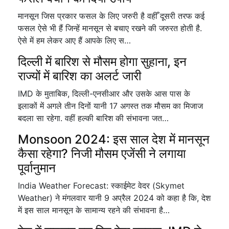
मानसून जिस प्रकार फसल के लिए जरुरी है वहीँ दूसरी तरफ कई
फसल ऐसे भी हैं जिन्हें मानसून से बचाए रखने की जरुरत होती है.
ऐसे में हम लेकर आए हैं आपके लिए स…
दिल्ली में बारिश से मौसम होगा सुहाना, इन
राज्यों में बारिश का अलर्ट जारी
IMD के मुताबिक, दिल्ली-एनसीआर और उसके आस पास के
इलाकों में अगले तीन दिनों यानी 17 अगस्त तक मौसम का मिजाज
बदला सा रहेगा. वहीं हल्की बारिश की संभावना जत…
Monsoon 2024: इस साल देश में मानसून
कैसा रहेगा? निजी मौसम एजेंसी ने लगाया
पूर्वानुमान
India Weather Forecast: स्काईमेट वेदर (Skymet
Weather) ने मंगलवार यानी 9 अप्रैल 2024 को कहा है कि, देश
में इस साल मानसून के सामान्य रहने की संभावना है…