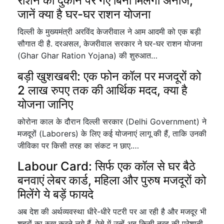
राशन की दुकान पर गए बिना मिलेगा अनाज,
जानें क्या है घर-घर राशन योजना
दिल्ली के मुख्यमंत्री अरविंद केजरीवाल ने आम आदमी को एक बड़ी
सौगात दी है. दरअसल, केजरीवाल सरकार ने घर-घर राशन योजना
(Ghar Ghar Ration Yojana) की शुरुआत…
बड़ी खुशखबरी: एक फोन कॉल पर मजदूरों को
2 लाख रुपए तक की आर्थिक मदद, क्या है
योजना जानिए
कोरोना काल के दौरान दिल्ली सरकार (Delhi Government) ने
मजदूरों (Laborers) के लिए कई योजनाएं लागू की हैं, ताकि उनकी
जीविका पर किसी तरह का संकट न छाए.…
Labour Card: सिर्फ एक कॉल से घर बैठे
बनवाएं लेबर कार्ड, महिला और पुरुष मजदूरों को
मिलेंगे ये बड़ें फायदे
अब देश की अर्थव्यवस्था धीरे-धीरे पटरी पर आ रही है और मजदूर भी
शहरों का रुख करने लगे हैं. ऐसे में उन्हें अब किसी तरह की परेशानी