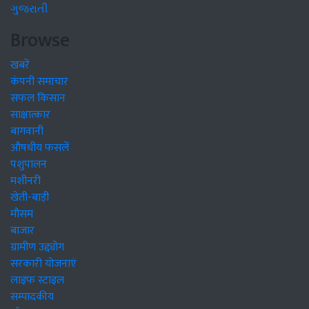
ગુજરાતી
Browse
खबरें
कंपनी समाचार
सफल किसान
साक्षात्कार
बागवानी
औषधीय फसलें
पशुपालन
मशीनरी
खेती-बाड़ी
मौसम
बाजार
ग्रामीण उद्द्योग
सरकारी योजनाएं
लाइफ स्टाइल
सम्पादकीय