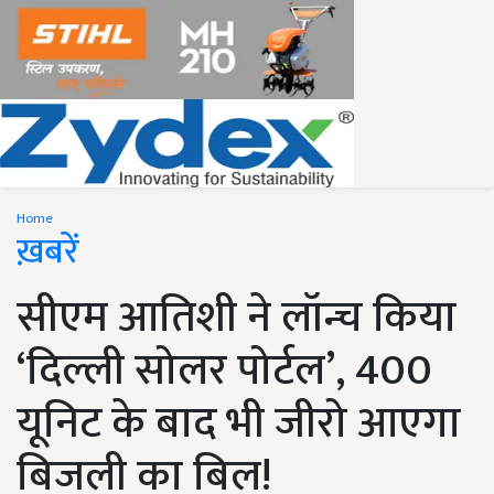
Home
ख़बरें
सीएम आतिशी ने लॉन्च किया
‘दिल्ली सोलर पोर्टल’, 400
यून‍िट के बाद भी जीरो आएगा
ब‍िजली का ब‍िल!