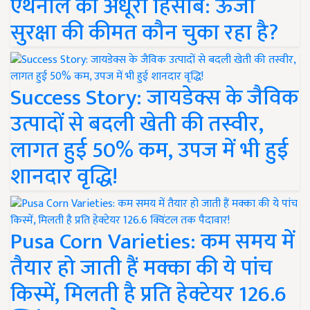
एथेनॉल का अधूरा हिसाब: ऊर्जा
सुरक्षा की कीमत कौन चुका रहा है?
Success Story: जायडेक्स के जैविक
उत्पादों से बदली खेती की तस्वीर,
लागत हुई 50% कम, उपज में भी हुई
शानदार वृद्धि!
Pusa Corn Varieties: कम समय में
तैयार हो जाती हैं मक्का की ये पांच
किस्में, मिलती है प्रति हेक्टेयर 126.6