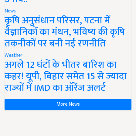
News
कृषि अनुसंधान परिसर, पटना में
वैज्ञानिकों का मंथन, भविष्य की कृषि
तकनीकों पर बनी नई रणनीति
Weather
अगले 12 घंटों के भीतर बारिश का
कहर! यूपी, बिहार समेत 15 से ज्यादा
राज्यों में IMD का ऑरेंज अलर्ट
More News