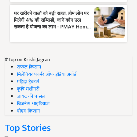
#Top on Krishi Jagran
सफल किसान
मिलेनियर फार्मर ऑफ इंडिया अवॉर्ड
महिंद्रा ट्रैक्टर्स
कृषि मशीनरी
जायद की फसल
बिज़नेस आइडियाज
पीएम किसान
Top Stories