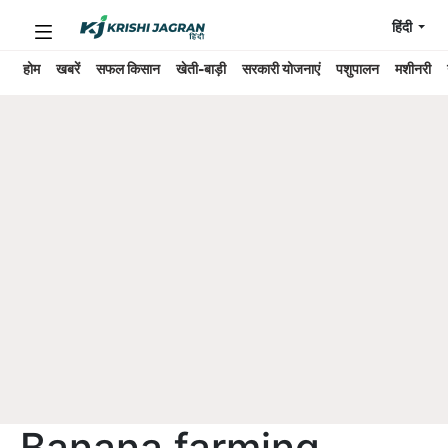
हिंदी
होम
खबरें
सफल किसान
खेती-बाड़ी
सरकारी योजनाएं
पशुपालन
मशीनरी
Banana farming