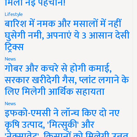
मिली नई पहचान!
Lifestyle
बारिश में नमक और मसालों में नहीं
घुसेगी नमी, अपनाएं ये 3 आसान देसी
ट्रिक्स
News
गोबर और कचरे से होगी कमाई,
सरकार खरीदेगी गैस, प्लांट लगाने के
लिए मिलेगी आर्थिक सहायता
News
इफको-एमसी ने लॉन्च किए दो नए
कृषि उत्पाद, 'मित्सुकी' और
'नेक्सावेट', किसानों को मिलेगी उन्नत