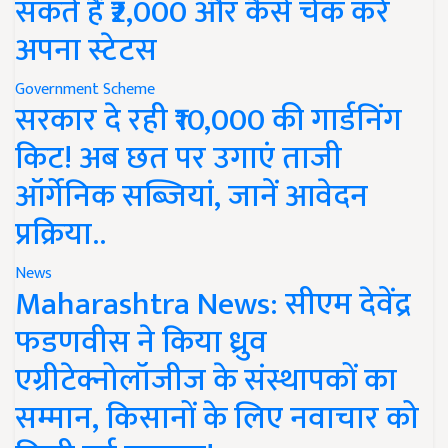
सकते हैं ₹2,000 और कैसे चेक करें
अपना स्टेटस
Government Scheme
सरकार दे रही ₹10,000 की गार्डनिंग
किट! अब छत पर उगाएं ताजी
ऑर्गेनिक सब्जियां, जानें आवेदन
प्रक्रिया..
News
Maharashtra News: सीएम देवेंद्र
फडणवीस ने किया ध्रुव
एग्रीटेक्नोलॉजीज के संस्थापकों का
सम्मान, किसानों के लिए नवाचार को