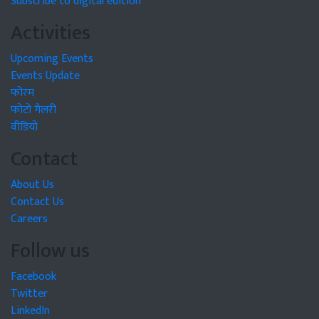
Subscribe to digital edition
Activities
Upcoming Events
Events Update
फोरम
फोटो गैलरी
वीडियो
Contact
About Us
Contact Us
Careers
Follow us
Facebook
Twitter
LinkedIn