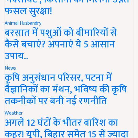
फसल सुरक्षा!
Animal Husbandry
बरसात में पशुओं को बीमारियों से
कैसे बचाएं? अपनाएं ये 5 आसान
उपाय..
News
कृषि अनुसंधान परिसर, पटना में
वैज्ञानिकों का मंथन, भविष्य की कृषि
तकनीकों पर बनी नई रणनीति
Weather
अगले 12 घंटों के भीतर बारिश का
कहर! यूपी, बिहार समेत 15 से ज्यादा