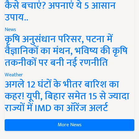
कैसे बचाएं? अपनाएं ये 5 आसान
उपाय..
News
कृषि अनुसंधान परिसर, पटना में
वैज्ञानिकों का मंथन, भविष्य की कृषि
तकनीकों पर बनी नई रणनीति
Weather
अगले 12 घंटों के भीतर बारिश का
कहर! यूपी, बिहार समेत 15 से ज्यादा
राज्यों में IMD का ऑरेंज अलर्ट
More News