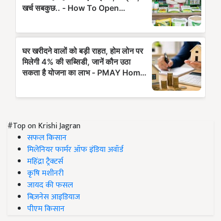
#Top on Krishi Jagran
सफल किसान
मिलेनियर फार्मर ऑफ इंडिया अवॉर्ड
महिंद्रा ट्रैक्टर्स
कृषि मशीनरी
जायद की फसल
बिज़नेस आइडियाज
पीएम किसान