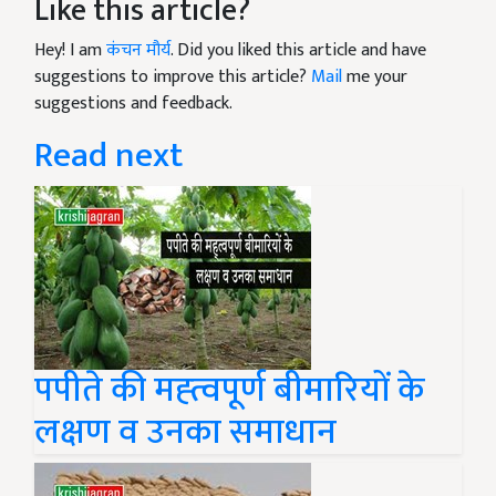
Like this article?
Hey! I am
कंचन मौर्य
. Did you liked this article and have
suggestions to improve this article?
Mail
me your
suggestions and feedback.
Read next
पपीते की मह्त्वपूर्ण बीमारियों के
लक्षण व उनका समाधान