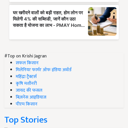
#Top on Krishi Jagran
सफल किसान
मिलेनियर फार्मर ऑफ इंडिया अवॉर्ड
महिंद्रा ट्रैक्टर्स
कृषि मशीनरी
जायद की फसल
बिज़नेस आइडियाज
पीएम किसान
Top Stories