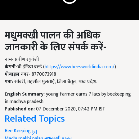
मधुमक्खी
पालन
की
अधिक
जानकारी
के
लिए
संपर्क
करें
-
नाम
-
प्रवीण रघुवंशी
कंपनी-
बी इंडिया वर्ल्ड (
https://www.beesworldindia.com/
)
मोबाइल
नंबर
-
8770073918
पता
:
सांवरी, तहसील मुलताई, जिला बैतूल, मध्य प्रदेश.
English Summary:
young farmer earns 7 lacs by beekeeping
in madhya pradesh
Published on:
07 December 2020, 07:42 PM IST
Related Topics
Bee Keeping
Madhumakhi palan
मधुमक्खी पालन