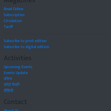
Magazines
Read Online
Subscription
Circulation
Tariff
Subscribe to print edition
Subscribe to digital edition
Activities
Upcoming Events
Events Update
फोरम
फोटो गैलरी
वीडियो
Contact
About Us