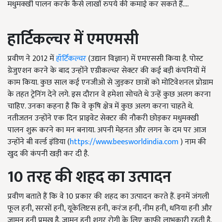
मधुमक्खी पालन करके कैसे लाखों रुपये की कमाई कर सकते हैं….
हार्टिकल्चर
में
एमएमसी
प्रवीण ने 2012 में
हॉर्टिकल्चर
(उद्यान विज्ञान) में एमएससी किया है. पोस्ट
ग्रेजुएशन करने के बाद उन्होंने एग्रीकल्चर सेक्टर की कई बड़ी कंपनियों में
काम किया. कुछ साल कई एनजीओ से जुड़कर छात्रों को मोटिवेशनल प्रोग्राम
के तहत ट्रेनिंग देने लगे. इस दौरान वे हमेशा सोचते थे उन्हें कुछ अलग करना
चाहिए. उनका कहना है कि वे कृषि क्षेत्र में कुछ अलग करना चाहते थे.
नतीजतन उन्होंने एक दिन प्राइवेट सेक्टर की नौकरी छोड़कर मधुमक्खी
पालन शुरू करने का मन बनाया. अपनी मेहनत और लगन के दम पर आज
उन्होंने बी वर्ल्ड इंडिया (
https://www.beesworldindia.com
) नाम की
खुद की कंपनी खड़ी कर दी है.
10
तरह
की
शहद
का
उत्पादन
प्रवीण बताते हैं कि वे 10 प्रकार की शहद का उत्पादन करते हैं. इनमें जंगली
फूल हनी, सरसों हनी, यूकेलिप्टस हनी, करंज हनी, नीम हनी, धनिया हनी और
जामुन हनी प्रमुख है. जामुन हनी शुगर रोगी के लिए काफी लाभकारी रहती है.