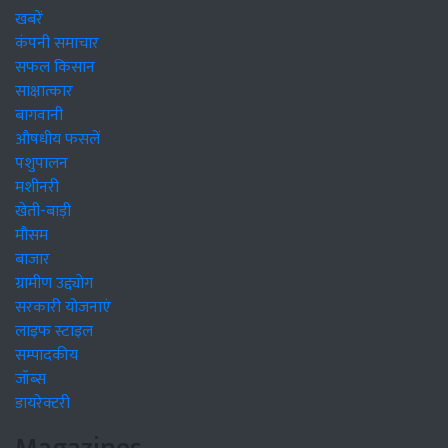
खबरें
कंपनी समाचार
सफल किसान
साक्षात्कार
बागवानी
औषधीय फसलें
पशुपालन
मशीनरी
खेती-बाड़ी
मौसम
बाजार
ग्रामीण उद्द्योग
सरकारी योजनाएं
लाइफ स्टाइल
सम्पादकीय
जॉब्स
डायरेक्टरी