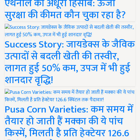
एथेनॉल का अधूरा हिसाब: ऊर्जा
सुरक्षा की कीमत कौन चुका रहा है?
Success Story: जायडेक्स के जैविक
उत्पादों से बदली खेती की तस्वीर,
लागत हुई 50% कम, उपज में भी हुई
शानदार वृद्धि!
Pusa Corn Varieties: कम समय में
तैयार हो जाती हैं मक्का की ये पांच
किस्में, मिलती है प्रति हेक्टेयर 126.6