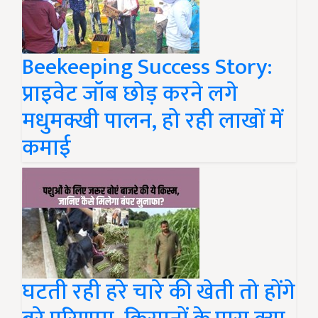
Beekeeping Success Story:
प्राइवेट जॉब छोड़ करने लगे
मधुमक्खी पालन, हो रही लाखों में
कमाई
घटती रही हरे चारे की खेती तो होंगे