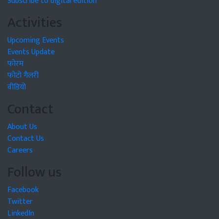
Subscribe to digital edition
Activities
Upcoming Events
Events Update
फोरम
फोटो गैलरी
वीडियो
Contact
About Us
Contact Us
Careers
Follow us
Facebook
Twitter
LinkedIn