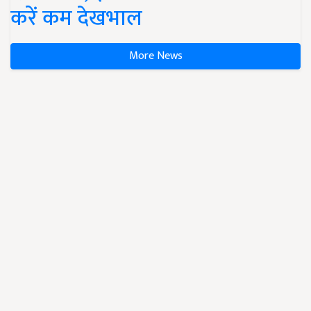
करें कम देखभाल
More News