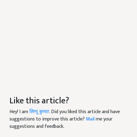
Like this article?
Hey! I am
सिप्पू कुमार
. Did you liked this article and have
suggestions to improve this article?
Mail
me your
suggestions and feedback.