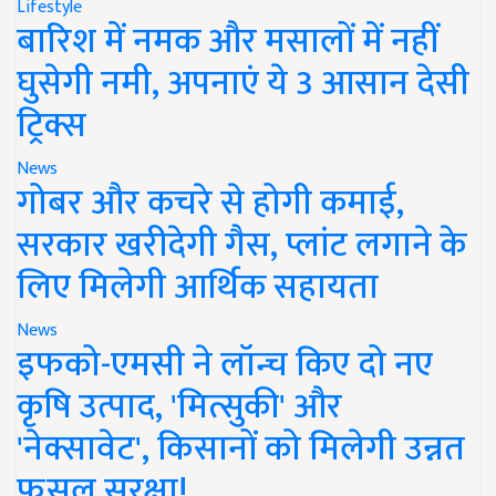
Lifestyle
बारिश में नमक और मसालों में नहीं
घुसेगी नमी, अपनाएं ये 3 आसान देसी
ट्रिक्स
News
गोबर और कचरे से होगी कमाई,
सरकार खरीदेगी गैस, प्लांट लगाने के
लिए मिलेगी आर्थिक सहायता
News
इफको-एमसी ने लॉन्च किए दो नए
कृषि उत्पाद, 'मित्सुकी' और
'नेक्सावेट', किसानों को मिलेगी उन्नत
फसल सुरक्षा!