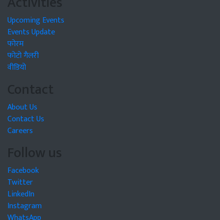
Activities
Upcoming Events
Events Update
फोरम
फोटो गैलरी
वीडियो
Contact
About Us
Contact Us
Careers
Follow us
Facebook
Twitter
LinkedIn
Instagram
WhatsApp