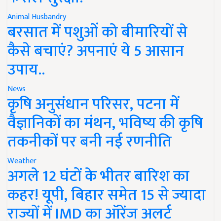
Animal Husbandry
बरसात में पशुओं को बीमारियों से
कैसे बचाएं? अपनाएं ये 5 आसान
उपाय..
News
कृषि अनुसंधान परिसर, पटना में
वैज्ञानिकों का मंथन, भविष्य की कृषि
तकनीकों पर बनी नई रणनीति
Weather
अगले 12 घंटों के भीतर बारिश का
कहर! यूपी, बिहार समेत 15 से ज्यादा
राज्यों में IMD का ऑरेंज अलर्ट