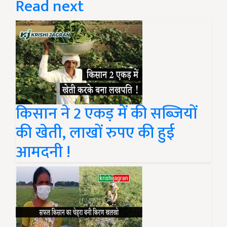
Read next
किसान ने 2 एकड़ में की सब्जियों
की खेती, लाखों रुपए की हुई
आमदनी !