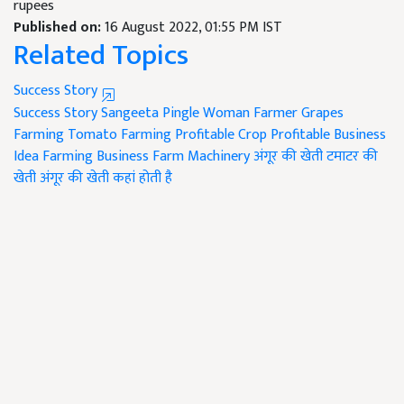
rupees
Published on:
16 August 2022, 01:55 PM IST
Related Topics
Success Story
Success Story
Sangeeta Pingle
Woman Farmer
Grapes
Farming
Tomato Farming
Profitable Crop
Profitable Business
Idea
Farming Business
Farm Machinery
अंगूर की खेती
टमाटर की
खेती
अंगूर की खेती कहां होती है