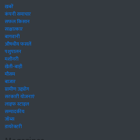
खबरें
कंपनी समाचार
सफल किसान
साक्षात्कार
बागवानी
औषधीय फसलें
पशुपालन
मशीनरी
खेती-बाड़ी
मौसम
बाजार
ग्रामीण उद्द्योग
सरकारी योजनाएं
लाइफ स्टाइल
सम्पादकीय
जॉब्स
डायरेक्टरी