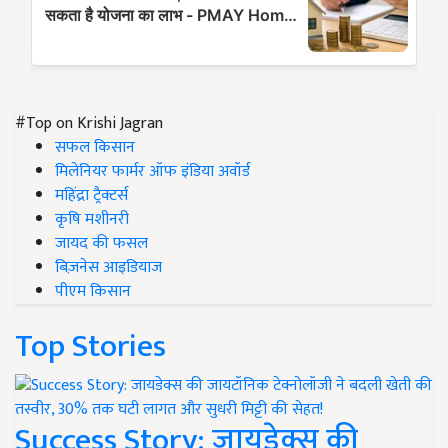
#Top on Krishi Jagran
सफल किसान
मिलेनियर फार्मर ऑफ इंडिया अवॉर्ड
महिंद्रा ट्रैक्टर्स
कृषि मशीनरी
जायद की फसल
बिज़नेस आइडियाज
पीएम किसान
Top Stories
Success Story: जायडेक्स की