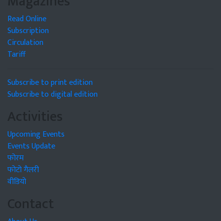
Magazines
Read Online
Subscription
Circulation
Tariff
Subscribe to print edition
Subscribe to digital edition
Activities
Upcoming Events
Events Update
फोरम
फोटो गैलरी
वीडियो
Contact