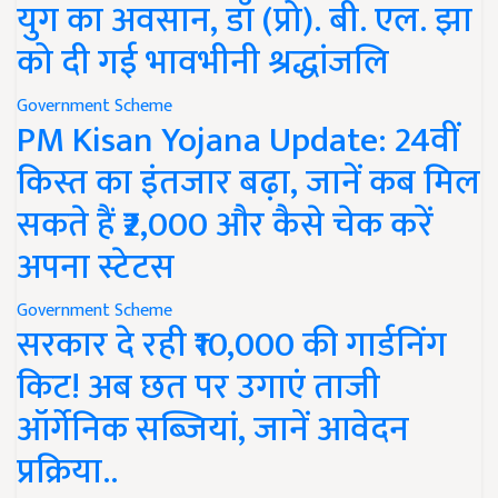
युग का अवसान, डॉ (प्रो). बी. एल. झा
को दी गई भावभीनी श्रद्धांजलि
Government Scheme
PM Kisan Yojana Update: 24वीं
किस्त का इंतजार बढ़ा, जानें कब मिल
सकते हैं ₹2,000 और कैसे चेक करें
अपना स्टेटस
Government Scheme
सरकार दे रही ₹10,000 की गार्डनिंग
किट! अब छत पर उगाएं ताजी
ऑर्गेनिक सब्जियां, जानें आवेदन
प्रक्रिया..