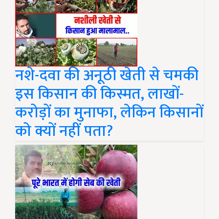
नशे-दवा की अनूठी खेती से चमकी
इस किसान की किस्मत, लाखों-
करोड़ों का मुनाफा, लेकिन किसानों
को क्यों नहीं पता?