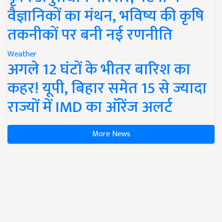
वैज्ञानिकों का मंथन, भविष्य की कृषि
तकनीकों पर बनी नई रणनीति
Weather
अगले 12 घंटों के भीतर बारिश का
कहर! यूपी, बिहार समेत 15 से ज्यादा
राज्यों में IMD का ऑरेंज अलर्ट
More News