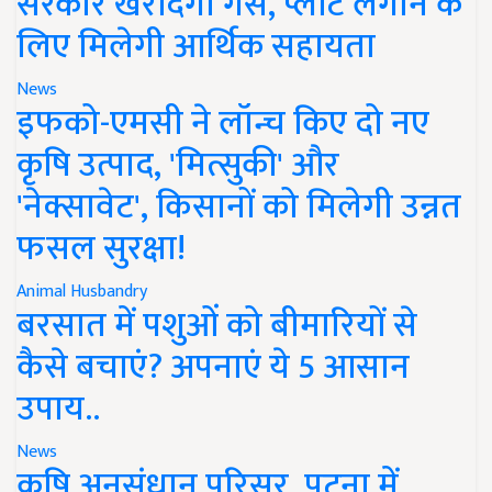
सरकार खरीदेगी गैस, प्लांट लगाने के
लिए मिलेगी आर्थिक सहायता
News
इफको-एमसी ने लॉन्च किए दो नए
कृषि उत्पाद, 'मित्सुकी' और
'नेक्सावेट', किसानों को मिलेगी उन्नत
फसल सुरक्षा!
Animal Husbandry
बरसात में पशुओं को बीमारियों से
कैसे बचाएं? अपनाएं ये 5 आसान
उपाय..
News
कृषि अनुसंधान परिसर, पटना में