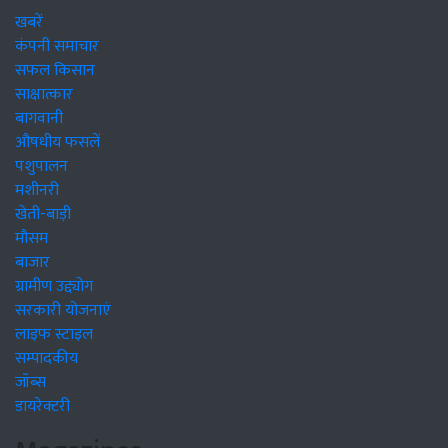
खबरें
कंपनी समाचार
सफल किसान
साक्षात्कार
बागवानी
औषधीय फसलें
पशुपालन
मशीनरी
खेती-बाड़ी
मौसम
बाजार
ग्रामीण उद्द्योग
सरकारी योजनाएं
लाइफ स्टाइल
सम्पादकीय
जॉब्स
डायरेक्टरी