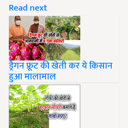
Read next
ड्रैगन फ्रूट की खेती कर ये किसान
हुआ मालामाल