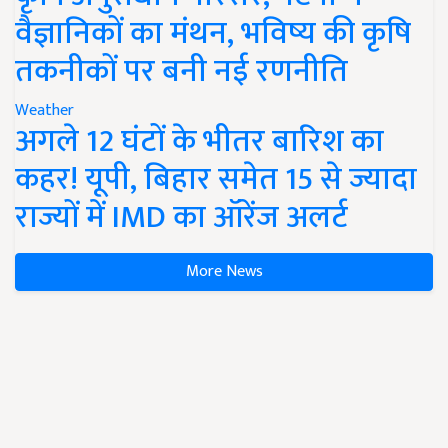
वैज्ञानिकों का मंथन, भविष्य की कृषि
तकनीकों पर बनी नई रणनीति
Weather
अगले 12 घंटों के भीतर बारिश का
कहर! यूपी, बिहार समेत 15 से ज्यादा
राज्यों में IMD का ऑरेंज अलर्ट
More News