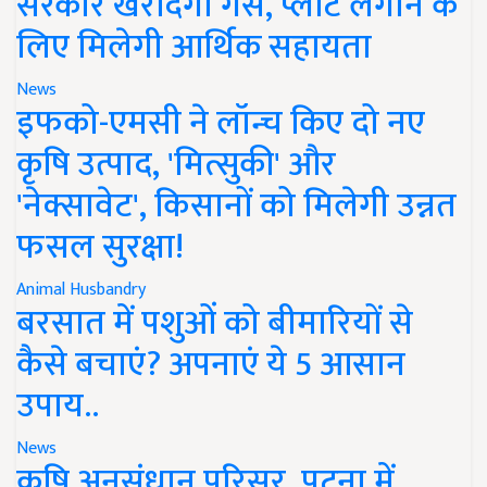
सरकार खरीदेगी गैस, प्लांट लगाने के
लिए मिलेगी आर्थिक सहायता
News
इफको-एमसी ने लॉन्च किए दो नए
कृषि उत्पाद, 'मित्सुकी' और
'नेक्सावेट', किसानों को मिलेगी उन्नत
फसल सुरक्षा!
Animal Husbandry
बरसात में पशुओं को बीमारियों से
कैसे बचाएं? अपनाएं ये 5 आसान
उपाय..
News
कृषि अनुसंधान परिसर, पटना में