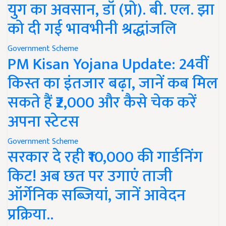
युग का अवसान, डॉ (प्रो). बी. एल. झा
को दी गई भावभीनी श्रद्धांजलि
Government Scheme
PM Kisan Yojana Update: 24वीं
किस्त का इंतजार बढ़ा, जानें कब मिल
सकते हैं ₹2,000 और कैसे चेक करें
अपना स्टेटस
Government Scheme
सरकार दे रही ₹10,000 की गार्डनिंग
किट! अब छत पर उगाएं ताजी
ऑर्गेनिक सब्जियां, जानें आवेदन
प्रक्रिया..