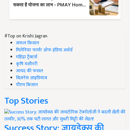
#Top on Krishi Jagran
सफल किसान
मिलेनियर फार्मर ऑफ इंडिया अवॉर्ड
महिंद्रा ट्रैक्टर्स
कृषि मशीनरी
जायद की फसल
बिज़नेस आइडियाज
पीएम किसान
Top Stories
Success Story: जायडेक्स की