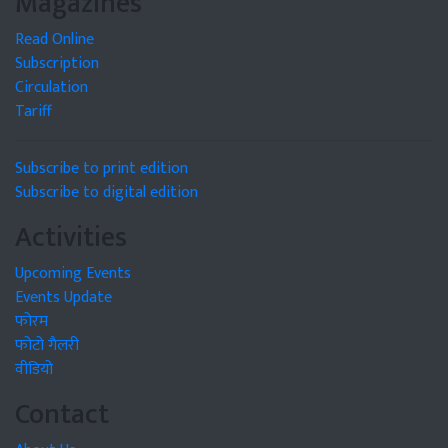
Magazines
Read Online
Subscription
Circulation
Tariff
Subscribe to print edition
Subscribe to digital edition
Activities
Upcoming Events
Events Update
फोरम
फोटो गैलरी
वीडियो
Contact