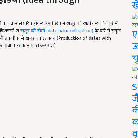
ख
टीवी कार्यक्रम से प्रेरित होकर अपने खेत में खजूर की खेती करने के बारे में
ए
िशेषज्ञों से
खजूर की खेती (
date palm cultivation)
के बारे में संपूर्ण
राइली तकनीक से खजूर का उत्पादन (
Production of dates with
ऊ
त्रा में उत्पादन प्राप्त कर रहे है.
च
S
ज
क
क
वृ