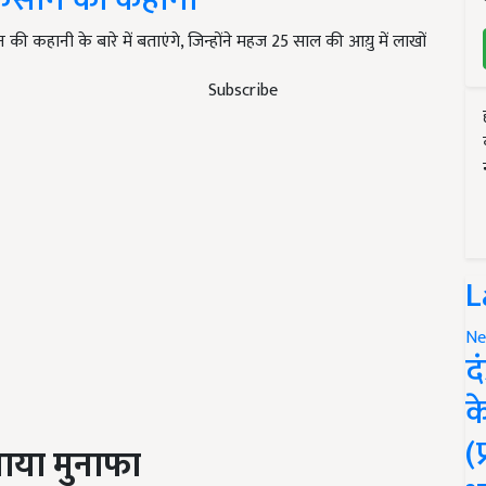
हानी के बारे में बताएंगे, जिन्होंने महज 25 साल की आय़ु में लाखों
Subscribe
L
Ne
द
क
(
माया मुनाफा