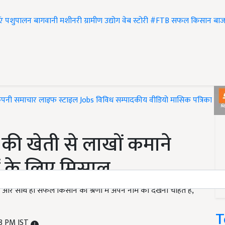
एं
पशुपालन
बागवानी
मशीनरी
ग्रामीण उद्योग
वेब स्टोरी
#FTB
सफल किसान
बाज
ंपनी समाचार
लाइफ स्टाइल
Jobs
विविध
सम्पादकीय
वीडियो
मासिक पत्रिका
#T
ी खेती से लाखों कमाने
ं के लिए मिसाल
और साथ ही सफल किसान की श्रेणी में अपने नाम को देखना चाहते हैं,
T
28 PM IST