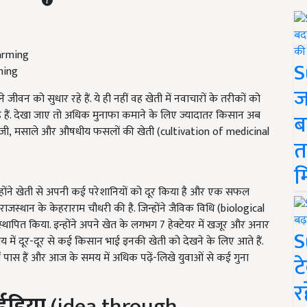
S
ming
ज
 को सुधार रहे हैं. ये ही नहीं वह खेती में नवाचारों के तरीकों को
हैं. देखा जाए तो अधिक मुनाफा कमाने के लिए ज्यादातर किसान अब
ब
्जी, मसाले और औषधीय फसलों की खेती (cultivation of medicinal
त
म
्होंने खेती से अपनी कई परेशानियों को दूर किया है और एक सफल
राजस्थान के केहराराम चौधरी की है. जिन्होंने जैविक विधि (biological
थापित किया. इन्होंने अपने खेत के लगभग
7
हेक्टेयर में खजूर और अनार
S
में दूर-दूर से कई किसान भाई इनकी खेती को देखने के लिए आते हैं.
ीं पास हैं और आज के समय में अधिक पढ़ें-लिखे युवाओं से कई गुना
ट
र
ईडिया
(idea through