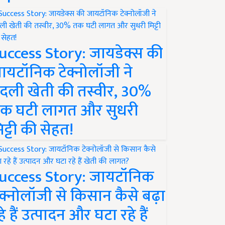
uccess Story: जायडेक्स की
ायटॉनिक टेक्नोलॉजी ने
दली खेती की तस्वीर, 30%
क घटी लागत और सुधरी
िट्टी की सेहत!
uccess Story: जायटॉनिक
ेक्नोलॉजी से किसान कैसे बढ़ा
हे हैं उत्पादन और घटा रहे हैं