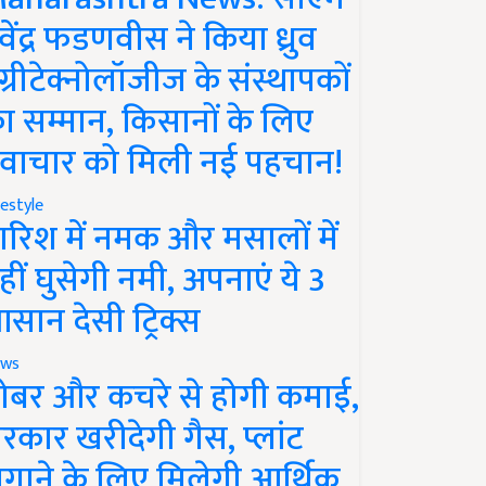
ेवेंद्र फडणवीस ने किया ध्रुव
ग्रीटेक्नोलॉजीज के संस्थापकों
ा सम्मान, किसानों के लिए
वाचार को मिली नई पहचान!
festyle
ारिश में नमक और मसालों में
हीं घुसेगी नमी, अपनाएं ये 3
सान देसी ट्रिक्स
ws
ोबर और कचरे से होगी कमाई,
रकार खरीदेगी गैस, प्लांट
गाने के लिए मिलेगी आर्थिक