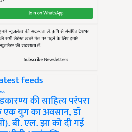
Join on WhatsApp
हमारे न्यूज़लेटर की सदस्यता लें. कृषि से संबंधित देशभर
की सभी लेटेस्ट ख़बरें मेल पर पढ़ने के लिए हमारे
न्यूज़लेटर की सदस्यता लें.
Subscribe Newsletters
atest feeds
ws
ंडकारण्य की साहित्य परंपरा
े एक युग का अवसान, डॉ
प्रो). बी. एल. झा को दी गई