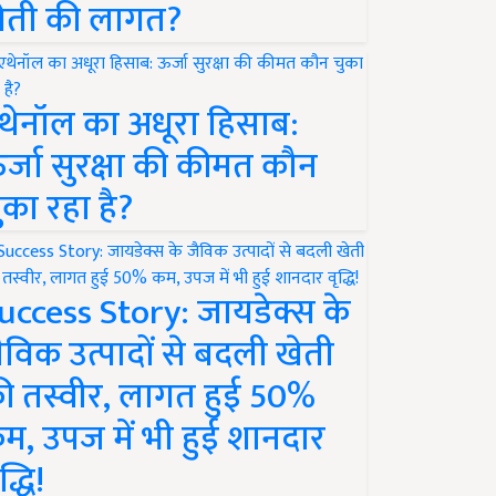
ेती की लागत?
थेनॉल का अधूरा हिसाब:
र्जा सुरक्षा की कीमत कौन
ुका रहा है?
uccess Story: जायडेक्स के
ैविक उत्पादों से बदली खेती
ी तस्वीर, लागत हुई 50%
म, उपज में भी हुई शानदार
द्धि!