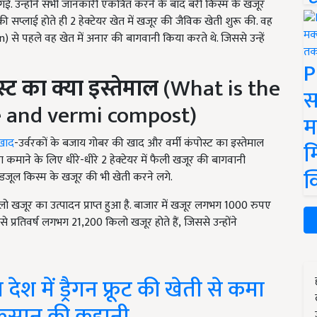
. उन्होंने सभी जानकारी एकत्रित करने के बाद बरी किस्म के खजूर
की सप्लाई होते ही 2
हेक्टेयर खेत में खजूर की जैविक खेती शुरू की. वह
on)
से पहले वह खेत में अनार की बागवानी किया करते थे. जिससे उन्हें
P
्ट का क्या इस्तेमाल
(What is the
स
 and vermi compost)
म
खाद
-उर्वरकों के बजाय गोबर की खाद और वर्मी कंपोस्ट का इस्तेमाल
म
फा कमाने के लिए धीरे-धीरे 2
हेक्टेयर में फैली खजूर की बागवानी
क
ेडजूल किस्म के खजूर की भी खेती करने लगे.
ो खजूर का उत्पादन प्राप्त हुआ है. बाजार में खजूर लगभग
1000
रुपए
से प्रतिवर्ष लगभग
21,200
किलो खजूर होते हैं
, जिससे उन्होंने
ेश में ड्रैगन फ्रूट की खेती से कमा
किसान की कहानी