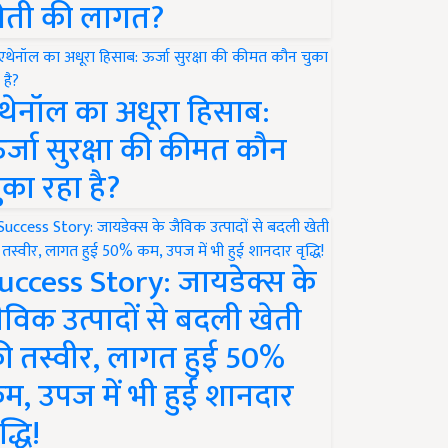
ेती की लागत?
थेनॉल का अधूरा हिसाब:
र्जा सुरक्षा की कीमत कौन
ुका रहा है?
uccess Story: जायडेक्स के
ैविक उत्पादों से बदली खेती
ी तस्वीर, लागत हुई 50%
म, उपज में भी हुई शानदार
द्धि!