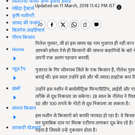
मिलेनियर फार्मर ऑफ इंडिया अवॉर्ड
Updated on 11 March, 2018 11:42 PM IST
महिंद्रा ट्रैक्टर्स
कृषि मशीनरी
जायद की फसल
बिज़नेस आइडियाज
पीएम किसान
निलेश गुस्सर, जी हां इस समय यह नाम गुजरात ही नहीं वरन पू
Home
आपको हमेशा ऐसे ही किसानों की सफल कहानियों के बारे में 
अपनी एक अलग पहचान बनायीं.
न्यूज़ रैप
गुजरात के गिर सोमनाथ जिले के एक किसान हैं, नीलेश गु
बनाई थीं। इस साल उन्होंने इसे और भी ज्यादा हाइटेक बना दि
खबरें
उन्होंने इस मशीन में बायोमीट्रिक फिंगरप्रिंटिंग, आईडी और 
तरीके से दूध निकाला जा सकेगा। 28 साल के नीलेश ने पिछ
50 और 100 रुपये के नोटों से दूध निकाला जा सकता है।
सफल किसान
इस मशीन से किसानों को काफी फायदा हो रहा है। वे किसान
मन मुताबिक दाम पर मिल्क एटीएम लगाकर दूध बेच रहे हैं। 
सरकारी योजनाएं
पड़ता है जिससे उन्हें नुकसान होता है।