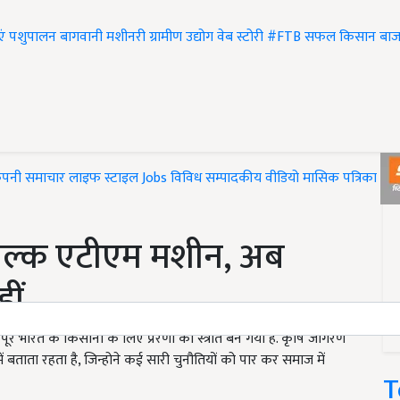
एं
पशुपालन
बागवानी
मशीनरी
ग्रामीण उद्योग
वेब स्टोरी
#FTB
सफल किसान
बाज
ंपनी समाचार
लाइफ स्टाइल
Jobs
विविध
सम्पादकीय
वीडियो
मासिक पत्रिका
#T
िल्क एटीएम मशीन, अब
ं...
रे भारत के किसानों के लिए प्रेरणा का स्त्रोत बन गया है. कृषि जागरण
बताता रहता है, जिन्होने कई सारी चुनौतियों को पार कर समाज में
T