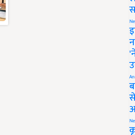
स
Ne
इ
न
'
उ
An
ब
स
आ
Ne
क